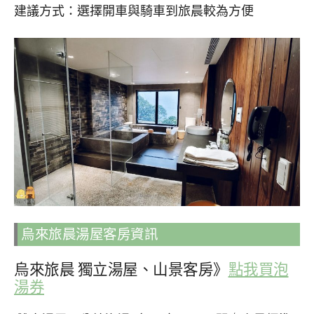
建議方式：選擇開車與騎車到旅晨較為方便
烏來旅晨湯屋客房資訊
烏來旅晨 獨立湯屋、山景客房》
點我買泡
湯券