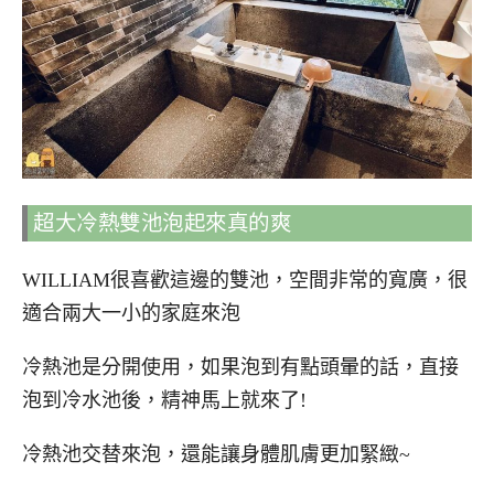
超大冷熱雙池泡起來真的爽
WILLIAM很喜歡這邊的雙池，空間非常的寬廣，很
適合兩大一小的家庭來泡
冷熱池是分開使用，如果泡到有點頭暈的話，直接
泡到冷水池後，精神馬上就來了!
冷熱池交替來泡，還能讓身體肌膚更加緊緻~