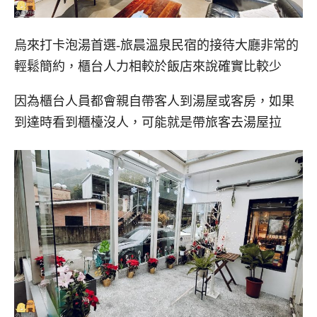
烏來打卡泡湯首選-旅晨溫泉民宿的接待大廳非常的
輕鬆簡約，櫃台人力相較於飯店來說確實比較少
因為櫃台人員都會親自帶客人到湯屋或客房，如果
到達時看到櫃檯沒人，可能就是帶旅客去湯屋拉