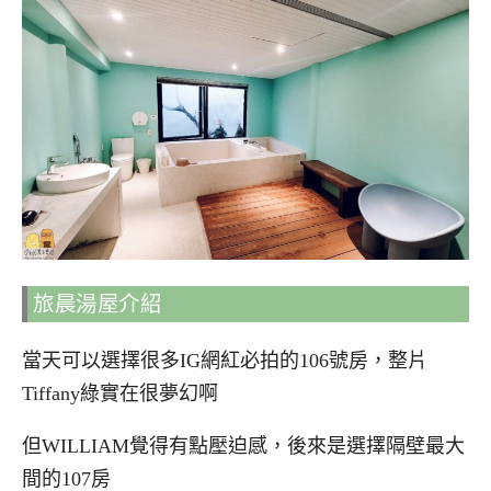
旅晨湯屋介紹
當天可以選擇很多IG網紅必拍的106號房，整片
Tiffany綠實在很夢幻啊
但WILLIAM覺得有點壓迫感，後來是選擇隔壁最大
間的107房