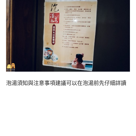
泡湯須知與注意事項建議可以在泡湯前先仔細詳讀