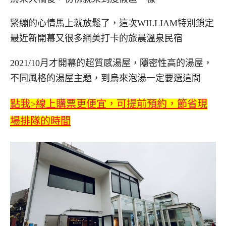
緊繃的心情馬上就放鬆了，這次WILLIAM特別鎖定
最近新開幕又很多網美打卡的旅晨溫泉民宿
2021/10月才開幕的超質感湯屋，隱密性高的湯屋，
不同風格的湯屋主題，到烏來泡湯一定要選這間
點我>線上購票更便宜，可提前預約，節省現
場排隊的時間