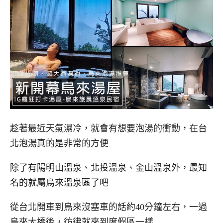
趁著最近天氣濕冷，就會有想要泡湯的衝動，在台
北泡湯真的是非常的方便
除了有陽明山溫泉、北投溫泉、金山溫泉外，最知
名的就屬烏來溫泉區了吧
從台北開車到烏來沒塞車的話約40分鐘左右，一過
烏來大橋後，彷彿就來到度假區一樣