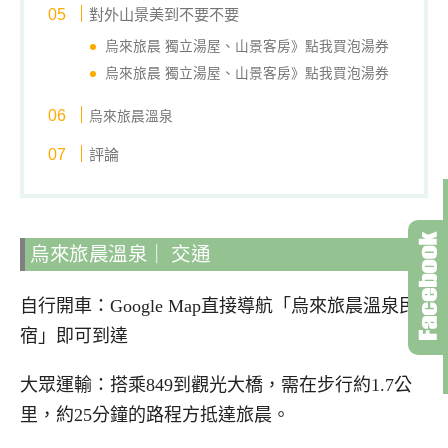
對外山景美到不要不要
烏來旅晨 獨立湯屋、山景客房》
點我買泡湯券
烏來旅晨 獨立湯屋、山景客房》
點我買泡湯券
烏來旅晨溫泉
評論
烏來旅晨溫泉｜ 交通
自行開車：Google Map直接導航「烏來旅晨溫泉民
宿」即可到達
大眾運輸：搭乘849到觀光大橋，需在步行約1.7公
里，約25分鐘的路程方抵達旅晨。