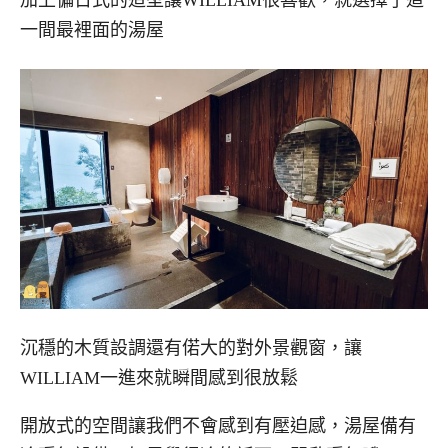
一間最裡面的湯屋
沉穩的木質設調還有偌大的對外景觀窗，讓
WILLIAM一進來就瞬間感到很放鬆
開放式的空間讓我們不會感到有壓迫感，湯屋備有