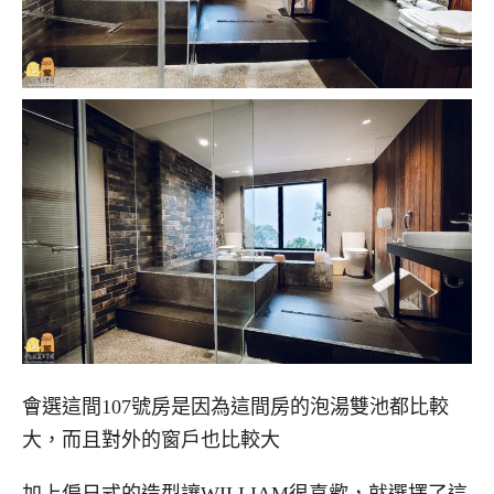
會選這間107號房是因為這間房的泡湯雙池都比較
大，而且對外的窗戶也比較大
加上偏日式的造型讓WILLIAM很喜歡，就選擇了這