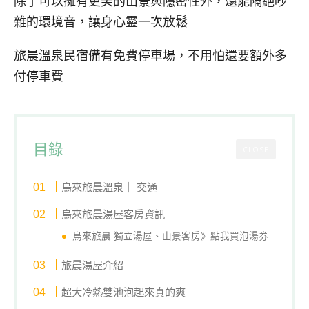
除了可以擁有更美的山景與隱密性外，還能隔絕吵
雜的環境音，讓身心靈一次放鬆
旅晨溫泉民宿備有免費停車場，不用怕還要額外多
付停車費
目錄
CLOSE
烏來旅晨溫泉｜ 交通
烏來旅晨湯屋客房資訊
烏來旅晨 獨立湯屋、山景客房》
點我買泡湯券
旅晨湯屋介紹
超大冷熱雙池泡起來真的爽