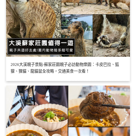
2026大溪親子景點-蘇家莊園親子必訪動物樂園：卡皮巴拉、狐
獴、狸貓、龍貓鼠全攻略，交通美食一次看！