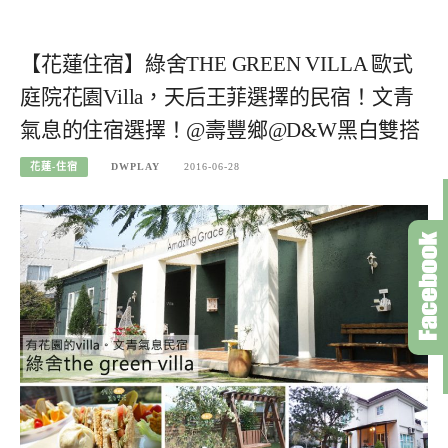
【花蓮住宿】綠舍THE GREEN VILLA 歐式
庭院花園Villa，天后王菲選擇的民宿！文青
氣息的住宿選擇！@壽豐鄉@D&W黑白雙搭
花蓮-住宿
DWPLAY
2016-06-28