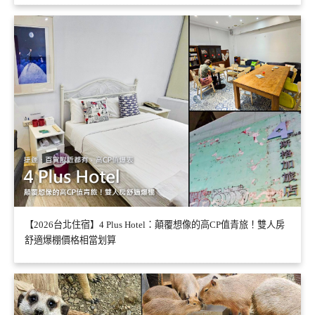
【2026台北住宿】4 Plus Hotel：顛覆想像的高CP值青旅！雙人房
舒適爆棚價格相當划算