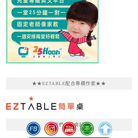
★★EZTABLE配合專欄作家★★
我們在愛食記