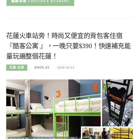
CONTINUE READING
花蓮火車站旁！時尚又便宜的背包客住宿
『酷客公寓 』，一晚只要$390！快速補充能
量玩遍整個花蓮！
花蓮-住宿
DWPLAY
2016-10-12