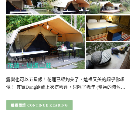
露營也可以五星級！花蓮已經夠美了，這裡又美的超乎你想
像！ 其實Dong距離上次搭帳篷，只隔了幾年 (當兵的時候…
CONTINUE READING