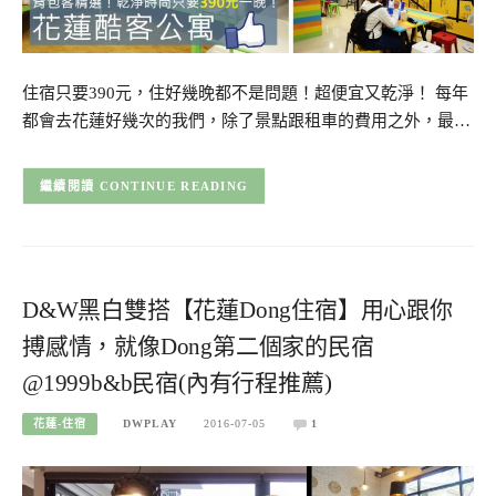
住宿只要390元，住好幾晚都不是問題！超便宜又乾淨！ 每年
都會去花蓮好幾次的我們，除了景點跟租車的費用之外，最…
CONTINUE READING
D&W黑白雙搭【花蓮Dong住宿】用心跟你
搏感情，就像Dong第二個家的民宿
@1999b&b民宿(內有行程推薦)
花蓮-住宿
DWPLAY
2016-07-05
1