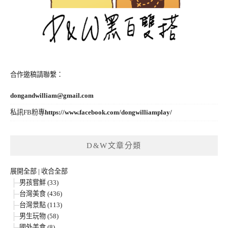
合作邀稿請聯繫：
dongandwilliam@gmail.com
私訊FB粉專
https://www.facebook.com/dongwilliamplay/
D&W文章分類
展開全部
|
收合全部
男孩嘗鮮 (33)
台灣美食 (436)
台灣景點 (113)
男生玩物 (58)
國外美食 (8)