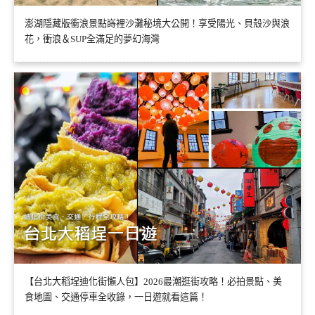
澎湖隱藏版衝浪景點嵵裡沙灘秘境大公開！享受陽光、貝殼沙與浪
花，衝浪＆SUP全滿足的夢幻海灣
【台北大稻埕迪化街懶人包】2026最潮逛街攻略！必拍景點、美
食地圖、交通停車全收錄，一日遊就看這篇！