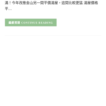
滿！今年改推金山另一間平價湯屋，這間比較更猛 湯屋價格
平…
CONTINUE READING