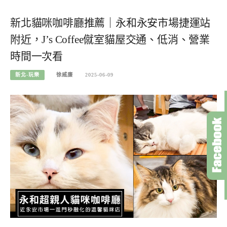
新北貓咪咖啡廳推薦｜永和永安市場捷運站
附近，J’s Coffee僦室貓屋交通、低消、營業
時間一次看
新北-玩樂
徐威廉
2025-06-09