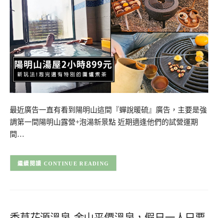
最近廣告一直有看到陽明山這間『蟬說暖硫』廣告，主要是強
調第一間陽明山露營+泡湯新景點 近期適逢他們的試營運期
間…
CONTINUE READING
香草花源溫泉-金山平價溫泉，假日一人只要