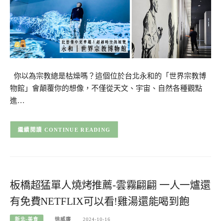
你以為宗教總是枯燥嗎？這個位於台北永和的「世界宗教博
物館」會顛覆你的想像，不僅從天文、宇宙、自然各種觀點
進…
CONTINUE READING
板橋超猛單人燒烤推薦-雲霧翩翩 一人一爐還
有免費NETFLIX可以看!雞湯還能喝到飽
新北-美食
徐威廉
2024-10-16