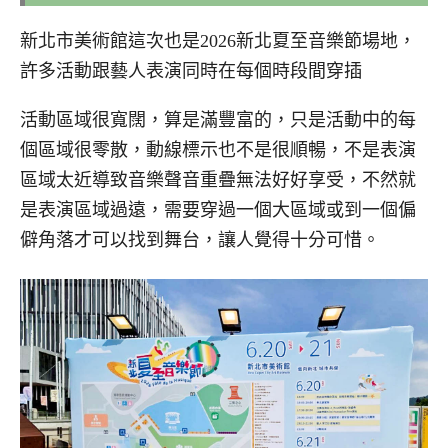
新北市美術館這次也是2026新北夏至音樂節場地，
許多活動跟藝人表演同時在每個時段間穿插
活動區域很寬闊，算是滿豐富的，只是活動中的每
個區域很零散，動線標示也不是很順暢，不是表演
區域太近導致音樂聲音重疊無法好好享受，不然就
是表演區域過遠，需要穿過一個大區域或到一個偏
僻角落才可以找到舞台，讓人覺得十分可惜。