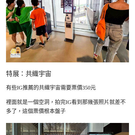
特展：共織宇宙
有些IG推薦的共織宇宙需要票價350元
裡面就是一個空洞，拍完IG看到那幾張照片就差不
多了，這個票價根本盤子