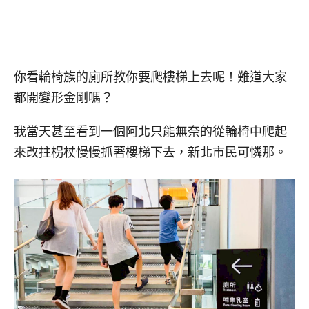
你看輪椅族的廁所教你要爬樓梯上去呢！難道大家
都開變形金剛嗎？
我當天甚至看到一個阿北只能無奈的從輪椅中爬起
來改拄枴杖慢慢抓著樓梯下去，新北市民可憐那。