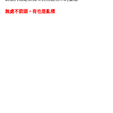
無處不箭頭，有也是亂標