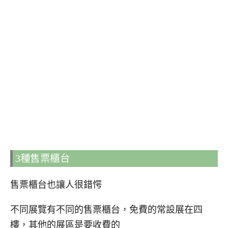
3種售票櫃台
售票櫃台也讓人很錯愕
不同展覽有不同的售票櫃台，免費的常設展在四
樓，其他的展區是要收費的