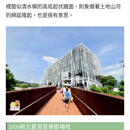
裡面似清水模的高底起伏牆面，則象徵著土地山河
的綿延隆起，也是很有意思。
2026新北夏至音樂節場地