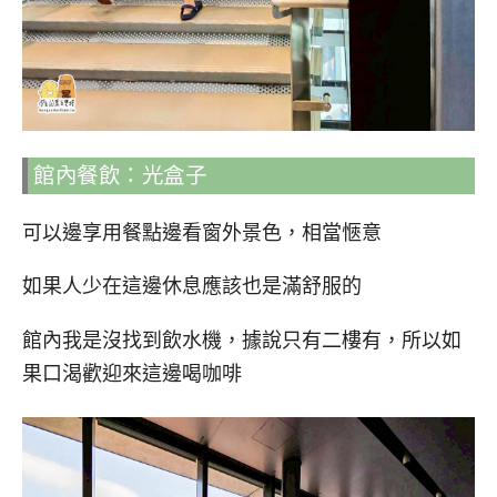
館內餐飲：光盒子
可以邊享用餐點邊看窗外景色，相當愜意
如果人少在這邊休息應該也是滿舒服的
館內我是沒找到飲水機，據說只有二樓有，所以如
果口渴歡迎來這邊喝咖啡