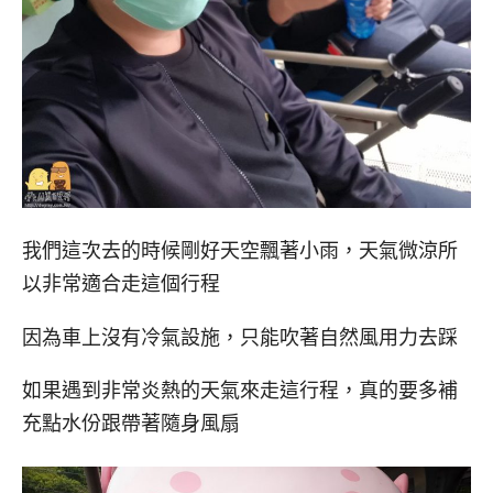
我們這次去的時候剛好天空飄著小雨，天氣微涼所
以非常適合走這個行程
因為車上沒有冷氣設施，只能吹著自然風用力去踩
如果遇到非常炎熱的天氣來走這行程，真的要多補
充點水份跟帶著隨身風扇