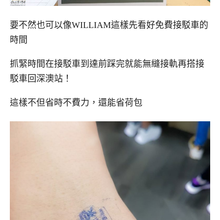
要不然也可以像WILLIAM這樣先看好免費接駁車的
時間
抓緊時間在接駁車到達前踩完就能無縫接軌再搭接
駁車回深澳站！
這樣不但省時不費力，還能省荷包