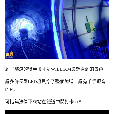
到了隧道的後半段才是WILLIAM最想看到的景色
超多條長型LED燈貫穿了整個隧道，超有千手觀音
的FU
可惜無法停下來站在鐵道中間打卡><“