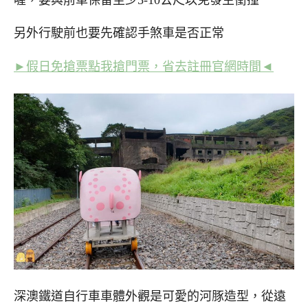
另外行駛前也要先確認手煞車是否正常
►假日免搶票點我搶門票，省去註冊官網時間◄
深澳鐵道自行車車體外觀是可愛的河豚造型，從遠