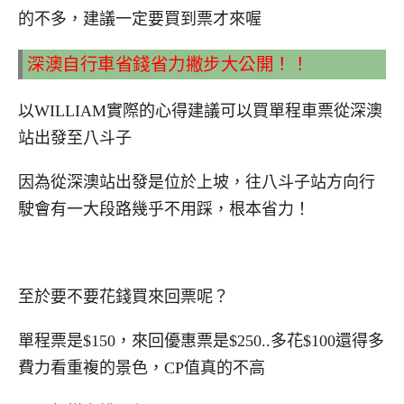
的不多，建議一定要買到票才來喔
深澳自行車省錢省力撇步大公開！！
以WILLIAM實際的心得建議可以買單程車票從深澳
站出發至八斗子
因為從深澳站出發是位於上坡，往八斗子站方向行
駛會有一大段路幾乎不用踩，根本省力！
至於要不要花錢買來回票呢？
單程票是$150，來回優惠票是$250..多花$100還得多
費力看重複的景色，CP值真的不高