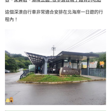
谷
、
象鼻岩
、
潮境公園..很多適合親子踏青的地點
這個深澳自行車非常適合安排在北海岸一日遊的行
程內！