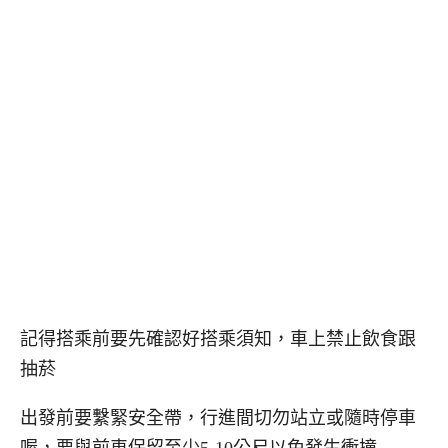
記得搭乘前要先確認好搭乘須知，車上禁止飲食跟
抽菸
出發前要繫緊安全帶，行進間切勿站立或隨時停車
喔，要與前車保留至少5-10公尺以免發生衝撞