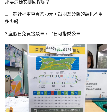
那要怎樣安排回程呢？
1.一趟計程車車資約70元，跟朋友分攤的話也不用
多少錢
2.座假日免費接駁車，平日可搭乘公車