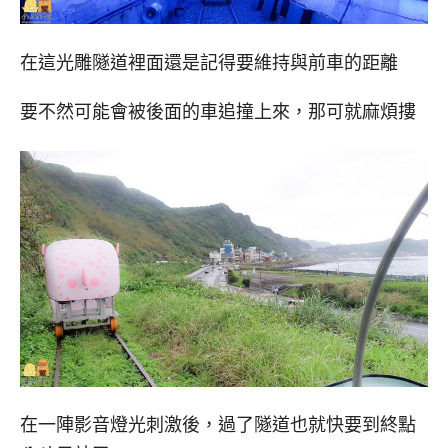
在這光雕隧道裡面還是記得要維持與前車的距離
要不然可能會被後面的車追撞上來，那可就麻煩摟
在一陣影音燈光刺激後，過了隧道也就快要到終點