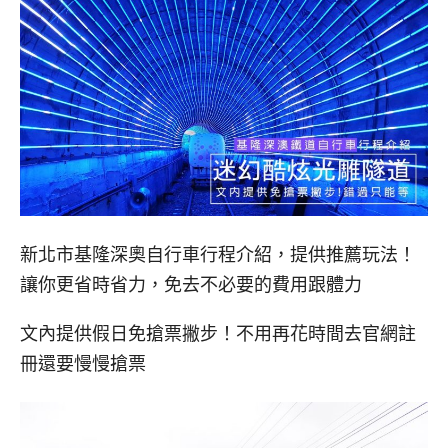
新北市基隆深奧自行車行程介紹，提供推薦玩法！
讓你更省時省力，免去不必要的費用跟體力
文內提供假日免搶票撇步！不用再花時間去官網註
冊還要慢慢搶票