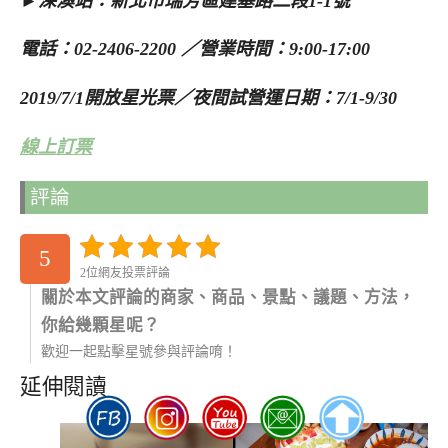
►深澳站：新北市瑞芳區建基路二段1-1號
電話：02-2406-2200 ／營業時間：9:00-17:00
2019/7/1開放星光票／夜間試營運日期：7/1-9/30
線上訂票
評論
5
2位網友投票評論
關於本文評論的商家、商品、景點、議題、方法，
你給幾顆星呢？
歡迎一起點擊星號參與評論唷！
延伸閱讀