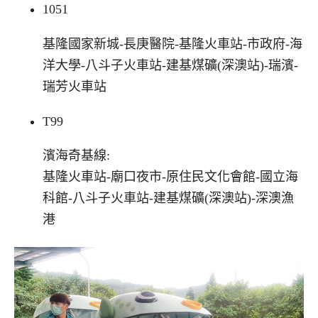
1051
基隆國家新城-長庚醫院-基隆火車站-市政府-海
洋大學-八斗子火車站-建基煤礦(深澳站)-瑞濱-
瑞芳火車站
T99
濱海奇基線:
基隆火車站-廟口夜市-原住民文化會館-國立海
科館-八斗子火車站-建基煤礦(深澳站)-深澳漁
港