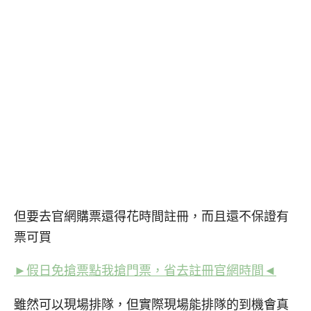
但要去官網購票還得花時間註冊，而且還不保證有
票可買
►假日免搶票點我搶門票，省去註冊官網時間◄
雖然可以現場排隊，但實際現場能排隊的到機會真