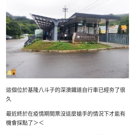
這個位於基隆八斗子的深澳鐵道自行車已經夯了很
久
最近終於在疫情期間票沒這麼搶手的情況下才能有
機會採點了＞＜