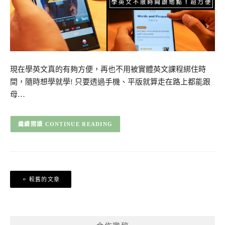
現在學英文真的有夠方便，再也不用被實體英文課程綁住時
間，隨時想學就學! 只要透過手機、平版就算走在路上都能跟
母…
CONTINUE READING
文
較舊的文章
章
導
覽