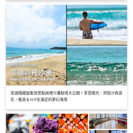
澎湖隱藏版衝浪景點嵵裡沙灘秘境大公開！享受陽光、貝殼沙與浪
花，衝浪＆SUP全滿足的夢幻海灣