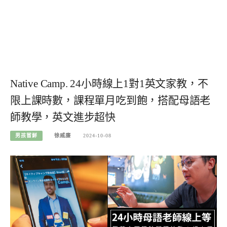
Native Camp. 24小時線上1對1英文家教，不
限上課時數，課程單月吃到飽，搭配母語老
師教學，英文進步超快
男孩嘗鮮
徐威廉
2024-10-08