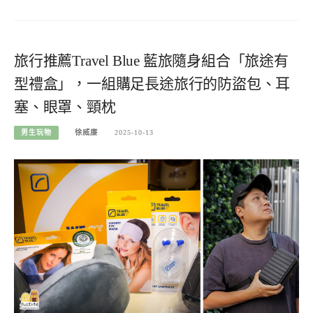
旅行推薦Travel Blue 藍旅隨身組合「旅途有
型禮盒」，一組購足長途旅行的防盜包、耳
塞、眼罩、頸枕
男生玩物
徐威廉
2025-10-13