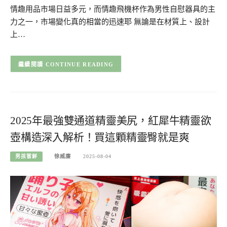
情趣用品市場日益多元，而情趣飛機杯作為男性自慰器具的主
力之一，市場變化真的相當的迅速耶 無論是在材質上、設計
上…
CONTINUE READING
2025年最強雙通道精靈美尻，紅犀牛精靈欲
壺構造深入解析！買這顆精靈臀就是爽
男孩嘗鮮
徐威廉
2025-08-04