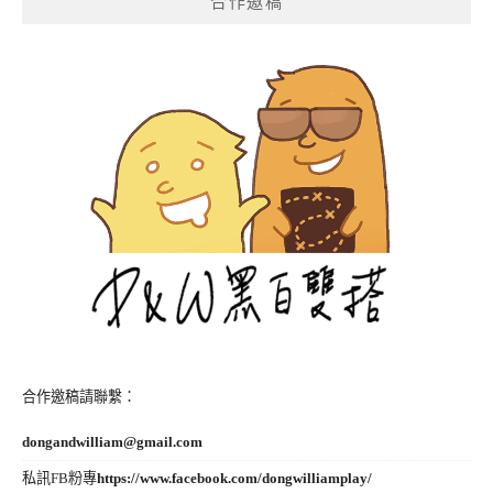
合作邀稿
合作邀稿請聯繫：
dongandwilliam@gmail.com
私訊FB粉專
https://www.facebook.com/dongwilliamplay/