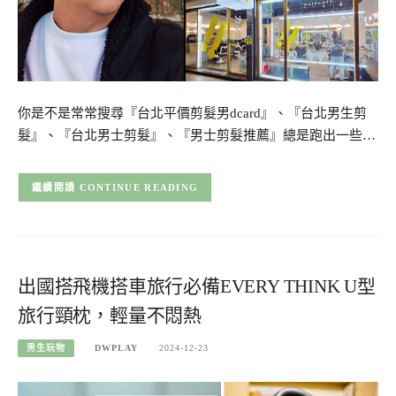
你是不是常常搜尋『台北平價剪髮男dcard』、『台北男生剪
髮』、『台北男士剪髮』、『男士剪髮推薦』總是跑出一些…
CONTINUE READING
出國搭飛機搭車旅行必備EVERY THINK U型
旅行頸枕，輕量不悶熱
男生玩物
DWPLAY
2024-12-23