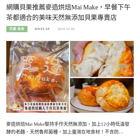
網購貝果推薦麥造烘焙Mai Make，早餐下午
茶都適合的美味天然無添加貝果專賣店
花蓮-美食
DWPLAY
2024-12-05
麥造烘焙Mai Make堅持手作天然無添加，加上12小時低溫發
酵的老麵、天然魯邦菌種，加上臺灣在地食材！不含防…