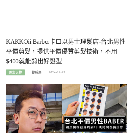
KAKKOii Barber卡口以男士理髮店-台北男性
平價剪髮，提供平價優質剪髮技術，不用
$400就能剪出好髮型
男生玩物
徐威廉
2024-12-25