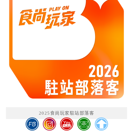
2025食尚玩家駐站部落客