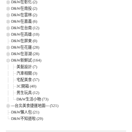
D&W在彰化 (2)
D&W在南投 (2)
D&W在雲林 (2)
D&W在嘉義 (6)
D&W在台南 (12)
D&W在高雄 (10)
D&W在屏東 (0)
D&W在花蓮 (28)
D&W在澎湖 (28)
D&W新鮮試 (164)
美髮設計 (7)
汽車相關 (3)
宅配美食 (57)
3C開箱 (40)
男生玩具 (12)
D&W生活小物 (73)
---台北美食捷運地圖--- (521)
D&W懶人包 (21)
D&W不知道啦 (29)