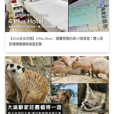
【2026台北住宿】4 Plus Hotel：顛覆想像的高CP值青旅！雙人房
舒適爆棚價格相當划算