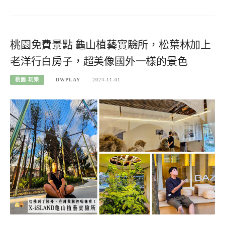
桃園免費景點 龜山植藝實驗所，松葉林加上
老洋行白房子，超美像國外一樣的景色
桃園-玩樂
DWPLAY
2024-11-01