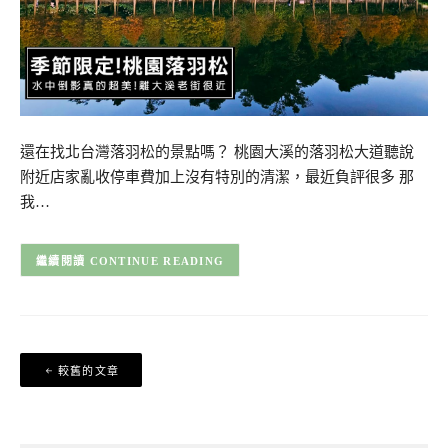
還在找北台灣落羽松的景點嗎？ 桃園大溪的落羽松大道聽說
附近店家亂收停車費加上沒有特別的清潔，最近負評很多 那
我…
CONTINUE READING
文
較舊的文章
章
導