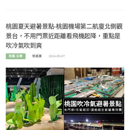
桃園夏天避暑景點-桃園機場第二航廈北側觀
景台，不用門票近距離看飛機起降，重點是
吹冷氣吹到爽
桃園-玩樂
徐威廉
2024-09-07