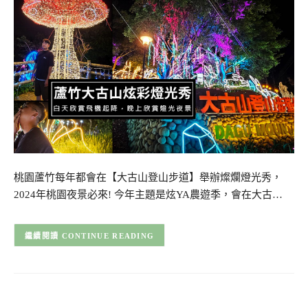
桃園蘆竹每年都會在【大古山登山步道】舉辦燦爛燈光秀，
2024年桃園夜景必來! 今年主題是炫YA農遊季，會在大古…
CONTINUE READING