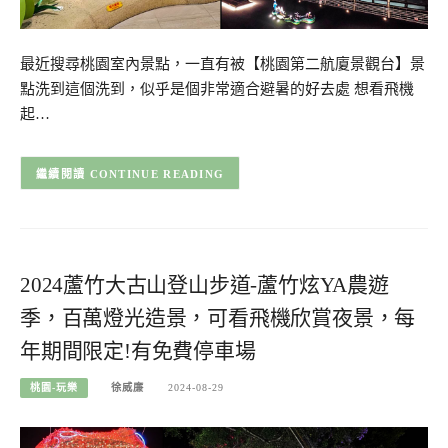
最近搜尋桃園室內景點，一直有被【桃園第二航廈景觀台】景
點洗到這個洗到，似乎是個非常適合避暑的好去處 想看飛機
起…
CONTINUE READING
2024蘆竹大古山登山步道-蘆竹炫YA農遊
季，百萬燈光造景，可看飛機欣賞夜景，每
年期間限定!有免費停車場
桃園-玩樂
徐威廉
2024-08-29