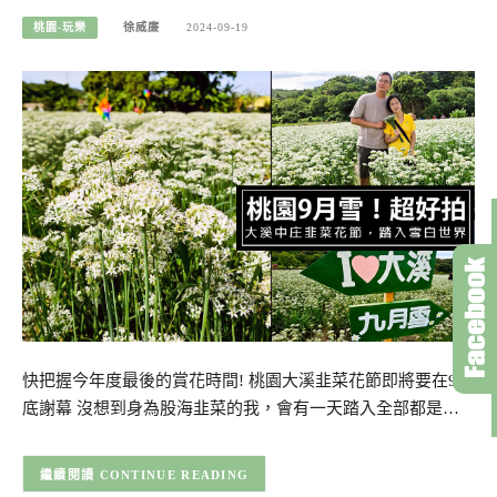
桃園-玩樂
徐威廉
2024-09-19
快把握今年度最後的賞花時間! 桃園大溪韭菜花節即將要在9月
底謝幕 沒想到身為股海韭菜的我，會有一天踏入全部都是…
CONTINUE READING