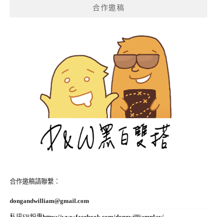
覽
合作邀稿
合作邀稿請聯繫：
dongandwilliam@gmail.com
私訊FB粉專
https://www.facebook.com/dongwilliamplay/