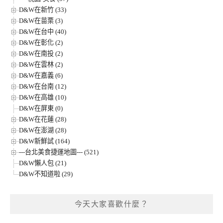
D&W在新竹 (33)
D&W在苗栗 (3)
D&W在台中 (40)
D&W在彰化 (2)
D&W在南投 (2)
D&W在雲林 (2)
D&W在嘉義 (6)
D&W在台南 (12)
D&W在高雄 (10)
D&W在屏東 (0)
D&W在花蓮 (28)
D&W在澎湖 (28)
D&W新鮮試 (164)
---台北美食捷運地圖--- (521)
D&W懶人包 (21)
D&W不知道啦 (29)
今天大家喜歡什麼？