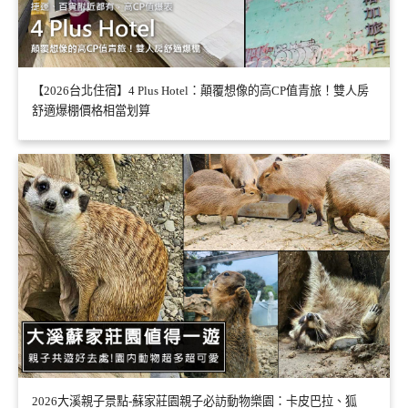
【2026台北住宿】4 Plus Hotel：顛覆想像的高CP值青旅！雙人房
舒適爆棚價格相當划算
2026大溪親子景點-蘇家莊園親子必訪動物樂園：卡皮巴拉、狐