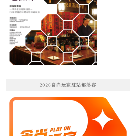
2026食尚玩家駐站部落客