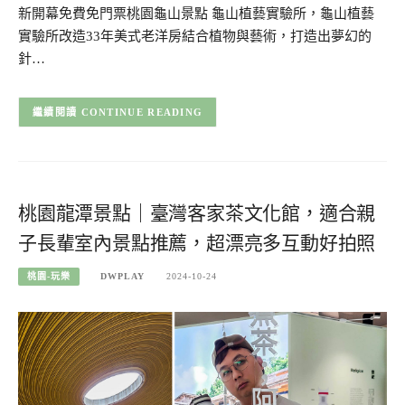
新開幕免費免門票桃園龜山景點 龜山植藝實驗所，龜山植藝
實驗所改造33年美式老洋房結合植物與藝術，打造出夢幻的
針…
CONTINUE READING
桃園龍潭景點｜臺灣客家茶文化館，適合親
子長輩室內景點推薦，超漂亮多互動好拍照
桃園-玩樂
DWPLAY
2024-10-24