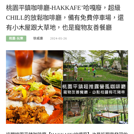
桃園平鎮咖啡廳-HAKKAFE’哈嘎廢，超級
CHILL的放鬆咖啡廳，備有免費停車場，還
有小木屋跟大草地，也是寵物友善餐廳
桃園-玩樂
徐威廉
2024-05-26