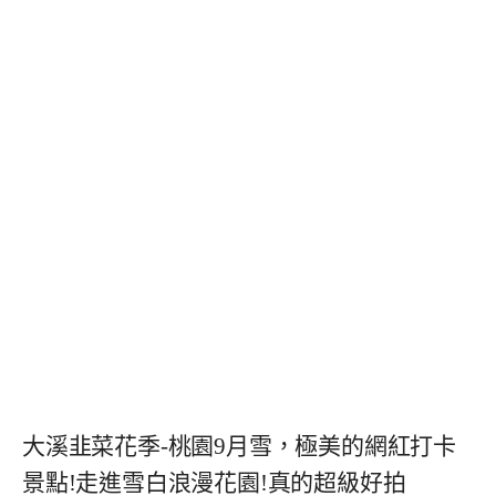
大溪韭菜花季-桃園9月雪，極美的網紅打卡
景點!走進雪白浪漫花園!真的超級好拍