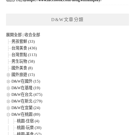
D&W文章分類
展開全部
|
收合全部
男孩嘗鮮 (33)
台灣美食 (436)
台灣景點 (113)
男生玩物 (58)
國外美食 (8)
國外旅遊 (15)
D&W在國外 (15)
D&W在基隆 (19)
D&W在台北 (475)
D&W在新北 (279)
D&W在宜蘭 (24)
D&W在桃園 (89)
桃園-住宿 (4)
桃園-玩樂 (30)
桃園-美食 (57)