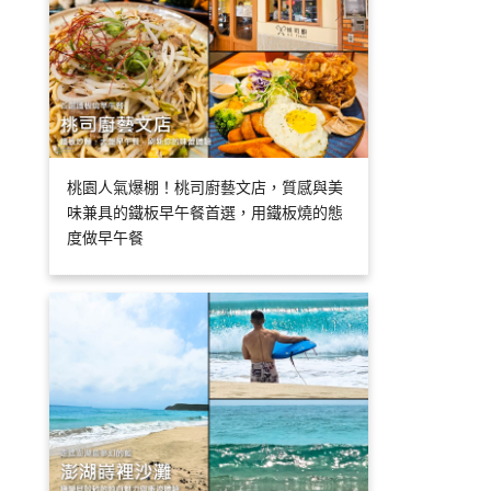
桃園人氣爆棚！桃司廚藝文店，質感與美
味兼具的鐵板早午餐首選，用鐵板燒的態
度做早午餐