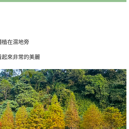
種植在濕地旁
看起來非常的美麗