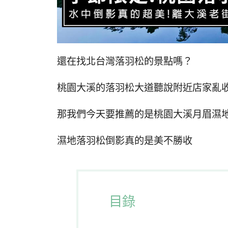
還在找北台灣落羽松的景點嗎？
桃園大溪的落羽松大道聽說附近店家亂
那我們今天要推薦的是桃園大溪月眉濕
濕地落羽松倒影真的是美不勝收
目錄