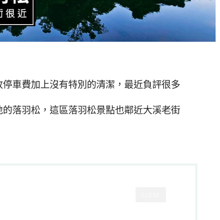
收停車費加上沒有特別的清潔，最近負評很多
地的落羽松，這區落羽松景點也鄰近大溪老街
CLOSE