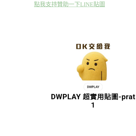
點我支持贊助一下LINE貼圖