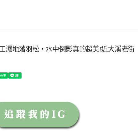
工濕地落羽松，水中倒影真的超美!近大溪老街