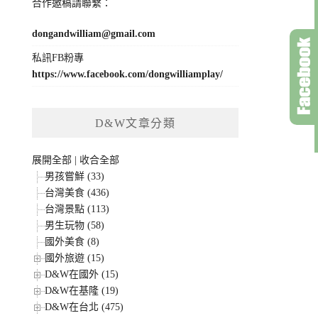
合作邀稿請聯繫：
dongandwilliam@gmail.com
私訊FB粉專
https://www.facebook.com/dongwilliamplay/
D&W文章分類
展開全部
|
收合全部
男孩嘗鮮 (33)
台灣美食 (436)
台灣景點 (113)
男生玩物 (58)
國外美食 (8)
國外旅遊 (15)
D&W在國外 (15)
D&W在基隆 (19)
D&W在台北 (475)