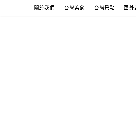
Skip
關於我們
台灣美食
台灣景點
國外
to
content