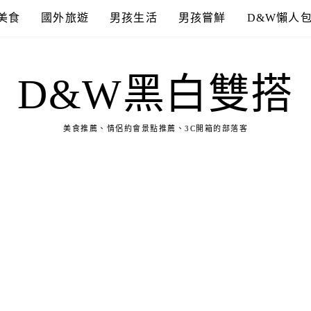
美食
國外旅遊
男孩生活
男孩嘗鮮
D&W懶人
D&W黑白雙搭
美食推薦、情侶約會景點推薦、3C開箱的部落客