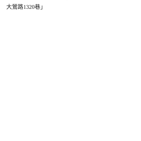
大鶯路1320巷」