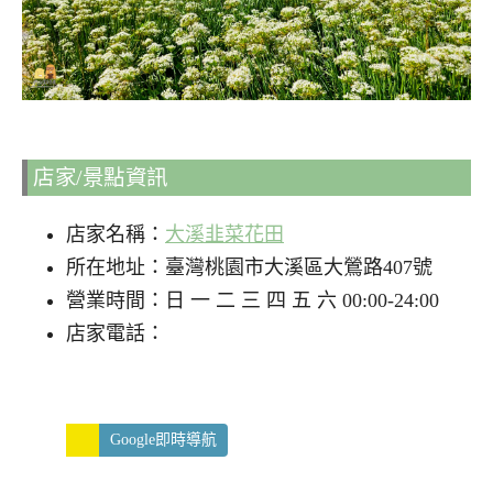
店家/景點資訊
店家名稱：
大溪韭菜花田
所在地址：臺灣桃園市大溪區大鶯路407號
營業時間：日 一 二 三 四 五 六 00:00-24:00
店家電話：
Google即時導航