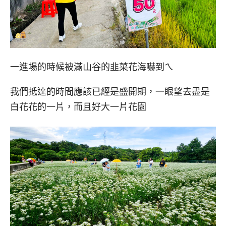
一進場的時候被滿山谷的韭菜花海嚇到ㄟ
我們抵達的時間應該已經是盛開期，一眼望去盡是
白花花的一片，而且好大一片花園