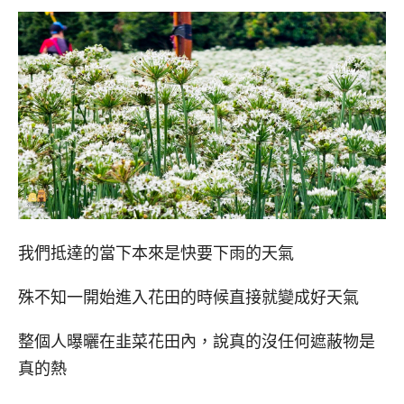
我們抵達的當下本來是快要下雨的天氣
殊不知一開始進入花田的時候直接就變成好天氣
整個人曝曬在韭菜花田內，說真的沒任何遮蔽物是
真的熱