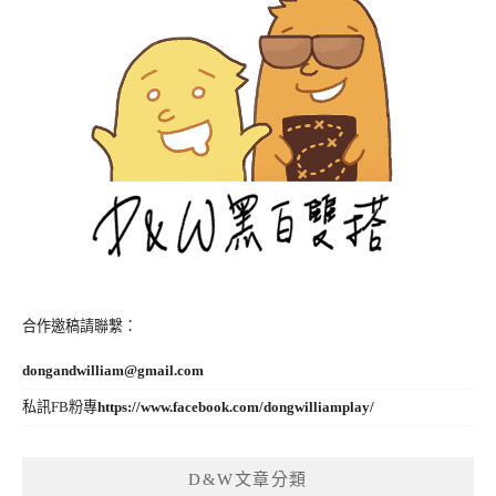
合作邀稿請聯繫：
dongandwilliam@gmail.com
私訊FB粉專
https://www.facebook.com/dongwilliamplay/
D&W文章分類