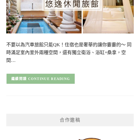
不要以為汽車旅館只能QK！住宿也是奢華的讓你嫑嫑的～ 同
時滿足室內室外兩種空間，還有獨立衛浴、浴缸+桑拿，空
間…
CONTINUE READING
合作邀稿