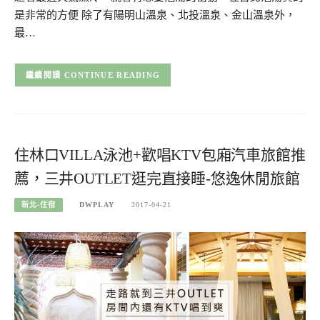
是非常的方便 除了有陽明山溫泉、北投溫泉、金山溫泉外，
最…
CONTINUE READING
住林口VILLA泳池+歡唱KTV包廂汽車旅館推
薦，三井OUTLET逛完直接睡-悠逸休閒旅館
新北-住宿
DWPLAY
2017-04-21