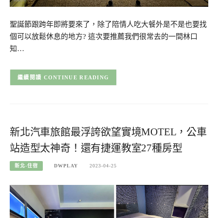
聖誕節跟跨年即將要來了，除了陪情人吃大餐外是不是也要找
個可以放鬆休息的地方? 這次要推薦我們很常去的一間林口
知…
CONTINUE READING
新北汽車旅館最浮誇欲望實境MOTEL，公車
站造型太神奇！還有捷運教室27種房型
新北-住宿
DWPLAY
2023-04-25