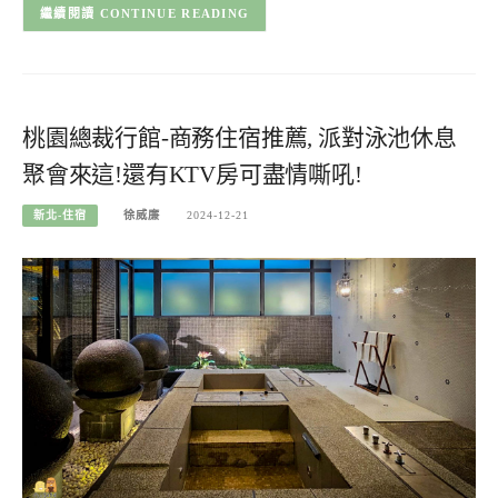
CONTINUE READING
桃園總裁行館-商務住宿推薦, 派對泳池休息
聚會來這!還有KTV房可盡情嘶吼!
新北-住宿
徐威廉
2024-12-21