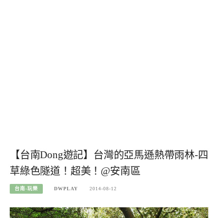
【台南Dong遊記】台灣的亞馬遜熱帶雨林-四
草綠色隧道！超美！@安南區
台南-玩樂
DWPLAY
2014-08-12