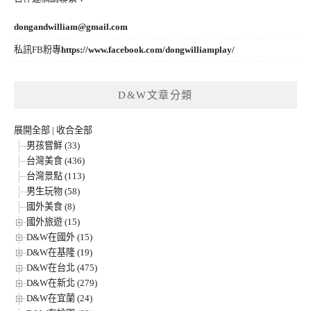
dongandwilliam@gmail.com
私訊FB粉專
https://www.facebook.com/dongwilliamplay/
D&W文章分類
展開全部
|
收合全部
男孩嘗鮮 (33)
台灣美食 (436)
台灣景點 (113)
男生玩物 (58)
國外美食 (8)
國外旅遊 (15)
D&W在國外 (15)
D&W在基隆 (19)
D&W在台北 (475)
D&W在新北 (279)
D&W在宜蘭 (24)