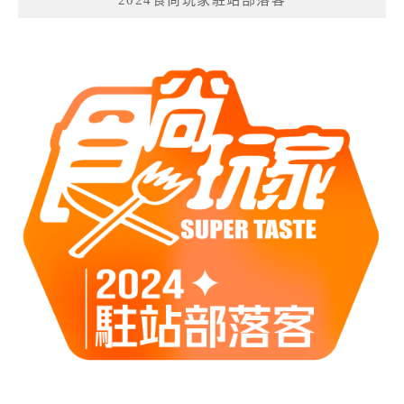
2024食尚玩家駐站部落客