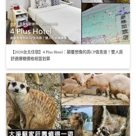
【2026台北住宿】4 Plus Hotel：顛覆想像的高CP值青旅！雙人房
舒適爆棚價格相當划算