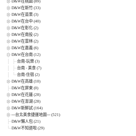
D&W在桃園 (89)
D&W在新竹 (33)
D&W在苗栗 (3)
D&W在台中 (40)
D&W在彰化 (2)
D&W在南投 (2)
D&W在雲林 (2)
D&W在嘉義 (6)
D&W在台南 (12)
台南-玩樂 (3)
台南 - 美食 (7)
台南-住宿 (2)
D&W在高雄 (10)
D&W在屏東 (0)
D&W在花蓮 (28)
D&W在澎湖 (28)
D&W新鮮試 (164)
---台北美食捷運地圖--- (521)
D&W懶人包 (21)
D&W不知道啦 (29)