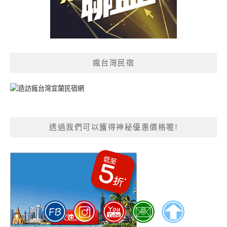
瘋台灣民宿
透過我們可以獲得神秘優惠價格喔!