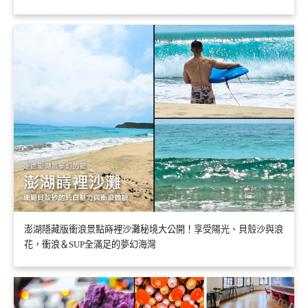
澎湖隱藏版衝浪景點嵵裡沙灘秘境大公開！享受陽光、貝殼沙與浪
花，衝浪＆SUP全滿足的夢幻海灣