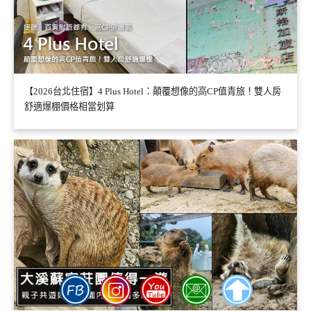
【2026台北住宿】4 Plus Hotel：顛覆想像的高CP值青旅！雙人房
舒適爆棚價格相當划算