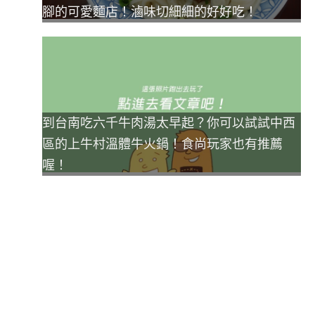
腳的可愛麵店！滷味切細細的好好吃！
到台南吃六千牛肉湯太早起？你可以試試中西
區的上牛村溫體牛火鍋！食尚玩家也有推薦
喔！