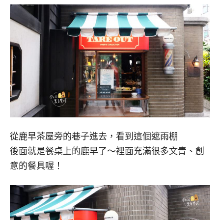
從鹿早茶屋旁的巷子進去，看到這個遮雨棚
後面就是餐桌上的鹿早了～裡面充滿很多文青、創
意的餐具喔！