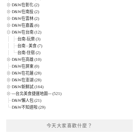
D&W在彰化 (2)
D&W在南投 (2)
D&W在雲林 (2)
D&W在嘉義 (6)
D&W在台南 (12)
台南-玩樂 (3)
台南 - 美食 (7)
台南-住宿 (2)
D&W在高雄 (10)
D&W在屏東 (0)
D&W在花蓮 (28)
D&W在澎湖 (28)
D&W新鮮試 (164)
---台北美食捷運地圖--- (521)
D&W懶人包 (21)
D&W不知道啦 (29)
今天大家喜歡什麼？