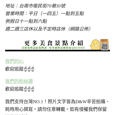
地址：台南市衛民街70巷30號
營業時間：平日（一四五）一點到五點
例假日十一點到六點
週二週三店休以及不定時店休（網路公佈）
我們的IG
歡迎追蹤☝☝☝
我們的粉絲團
歡迎追蹤☝☝☝
我們支持台灣NO.1！照片文字皆為D&W辛苦拍攝、
耗時用心撰寫。請勿任意轉載。如有侵權我們保留