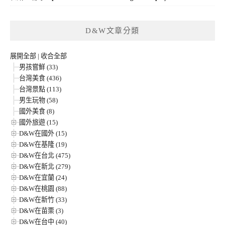
D&W文章分類
展開全部
|
收合全部
男孩嘗鮮 (33)
台灣美食 (436)
台灣景點 (113)
男生玩物 (58)
國外美食 (8)
國外旅遊 (15)
D&W在國外 (15)
D&W在基隆 (19)
D&W在台北 (475)
D&W在新北 (279)
D&W在宜蘭 (24)
D&W在桃園 (88)
D&W在新竹 (33)
D&W在苗栗 (3)
D&W在台中 (40)