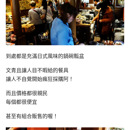
到處都是充滿日式風味的鍋碗瓢盆
文青且讓人目不暇給的餐具
讓人不自覺開始瘋狂採購阿！
而且價格都很親民
每個都很便宜
甚至有組合販售的喔！