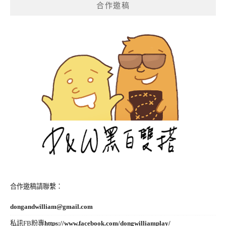
合作邀稿
合作邀稿請聯繫：
dongandwilliam@gmail.com
私訊FB粉專
https://www.facebook.com/dongwilliamplay/