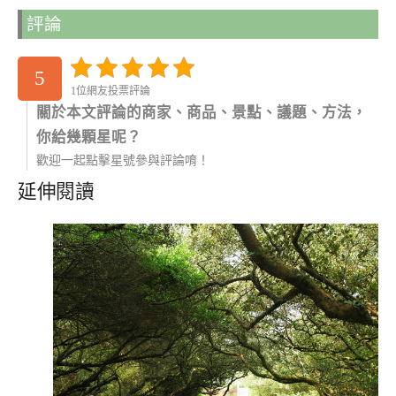
評論
5
1位網友投票評論
關於本文評論的商家、商品、景點、議題、方法，
你給幾顆星呢？
歡迎一起點擊星號參與評論唷！
延伸閱讀