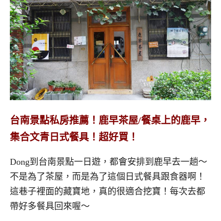
台南景點私房推薦！鹿早茶屋/餐桌上的鹿早，
集合文青日式餐具！超好買！
Dong到台南景點一日遊，都會安排到鹿早去一趟～
不是為了茶屋，而是為了這個日式餐具跟食器啊！
這巷子裡面的藏寶地，真的很適合挖寶！每次去都
帶好多餐具回來喔～