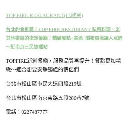
TOP FIRE RESTAURANT(已歇業)
台北約會推薦！TOP FIRE RESTURANT 私廚料理，米
其林密探的指定餐廳！精緻餐點+美酒+隱密環境讓人沉醉
～近南京三民捷運站
TOPFIRE新創餐廳，服務品質再提升！餐點更加精
緻～適合想要安靜獨處的情侶們
台北市松山區市民大道四段219號
台北市松山區南京東路五段286巷7號
電話：0227487777