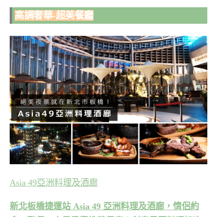
高調奢華-超美餐廳
Asia 49亞洲料理及酒廊
新北板橋捷運站 Asia 49 亞洲料理及酒廊，情侶約