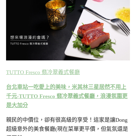
TUTTO Fresco 翡冷翠義式餐廳
台北車站一吃愛上的美味，米其林三星居然不用上
千元-TUTTO Fresco 翡冷翠義式餐廳，浪漫氛圍更
是大加分
親民的中價位，卻有很高級的享受！這家是讓Dong
超級意外的美食餐廳(現在菜單更平價，但氣氛還是