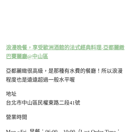
浪漫晚餐，享受歐洲酒館的法式經典料理-亞都麗緻
巴賽麗廳@中山區
亞都麗緻很高級，是那種有水費的餐廳！所以浪漫
程度也是遠遠超過一般水平喔
地址
台北市中山區民權東路二段41號
營業時間
Mon.~Fri. 早餐：06:00 – 10:00（Last Order Time：