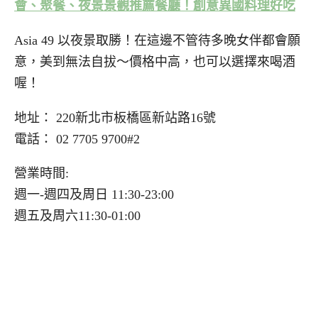
會、聚餐、夜景景觀推薦餐廳！創意異國料理好吃
Asia 49 以夜景取勝！在這邊不管待多晚女伴都會願
意，美到無法自拔～價格中高，也可以選擇來喝酒
喔！
地址： 220新北市板橋區新站路16號
電話： 02 7705 9700#2
營業時間:
週一-週四及周日 11:30-23:00
週五及周六11:30-01:00