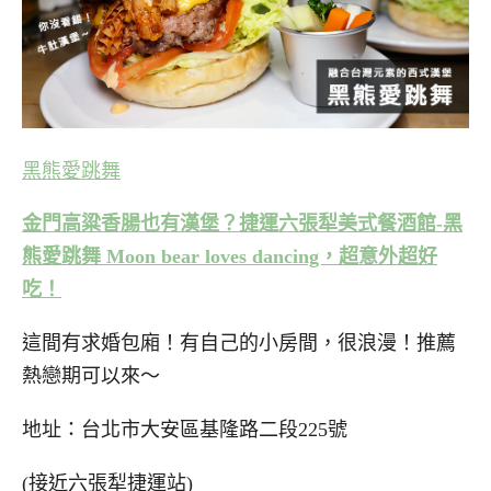
黑熊愛跳舞
金門高粱香腸也有漢堡？捷運六張犁美式餐酒館-黑
熊愛跳舞 Moon bear loves dancing，超意外超好
吃！
這間有求婚包廂！有自己的小房間，很浪漫！推薦
熱戀期可以來～
地址：台北市大安區基隆路二段225號
(接近六張犁捷運站)