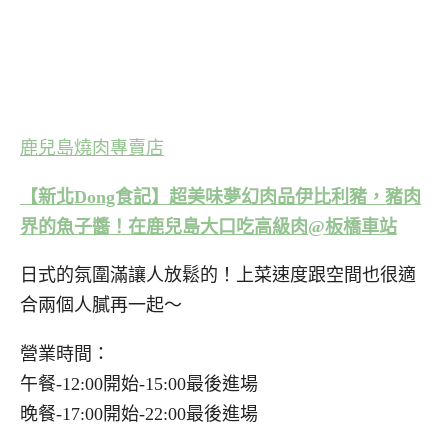
鹿兒島燒肉專賣店
【新北Dong食記】超美味夢幻肉品伊比利豬，豬肉
界的魚子醬！在鹿兒島大口吃高級肉@板橋車站
日式的氛圍滿讓人放鬆的！上菜速度跟空間也很適
合兩個人膩再一起～
營業時間：
午餐-12:00開始-15:00最後進場
晚餐-17:00開始-22:00最後進場