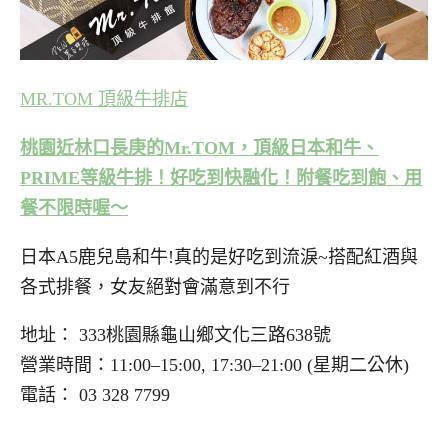
MR.TOM 頂級牛排店
桃園近林口長庚的Mr.TOM，頂級日本和牛、
PRIME等級牛排！好吃到快融化！附餐吃到飽、用
餐不限時喔～
日本A5鹿兒島和牛!真的是好吃到流淚~搭配紅酒與
各式排餐，女友絕對會滿意到不行
地址： 333桃園縣龜山鄉文化三路638號
營業時間：11:00–15:00, 17:30–21:00 (星期二公休)
電話： 03 328 7799