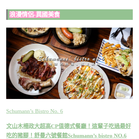
浪漫情侶-異國美食
Schumann’s Bistro No. 6
文山木柵政大超高CP值德式餐廳！這輩子吃過最好
吃的豬腳！舒曼六號餐館Schumann’s bistro NO.6