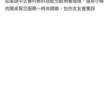
如果說中式眷村蔡料搭配北歐用餐環境，還有小鮮
肉隨桌幫您服務～時尚精緻，包你女友會驚訝