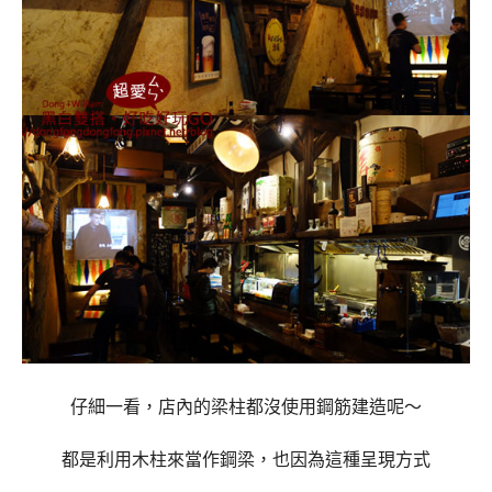
仔細一看，店內的梁柱都沒使用鋼筋建造呢～
都是利用木柱來當作鋼梁，也因為這種呈現方式