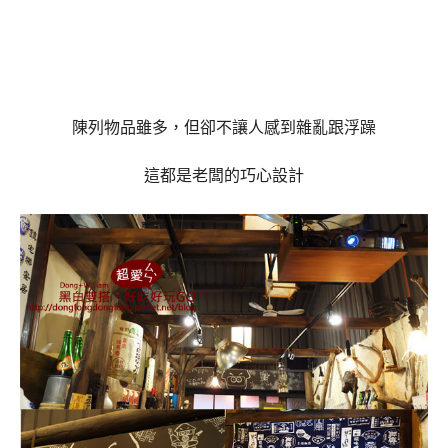
陳列物品雖多，但卻不讓人感到雜亂跟浮躁
這都是老闆的巧心設計