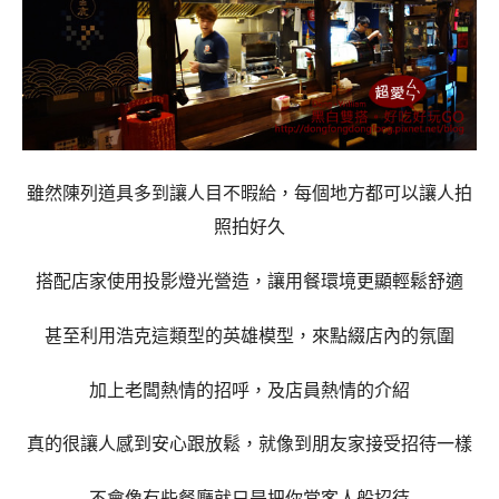
雖然陳列道具多到讓人目不暇給，每個地方都可以讓人拍
照拍好久
搭配店家使用投影燈光營造，讓用餐環境更顯輕鬆舒適
甚至利用浩克這類型的英雄模型，來點綴店內的氛圍
加上老闆熱情的招呼，及店員熱情的介紹
真的很讓人感到安心跟放鬆，就像到朋友家接受招待一樣
不會像有些餐廳就只是把你當客人般招待