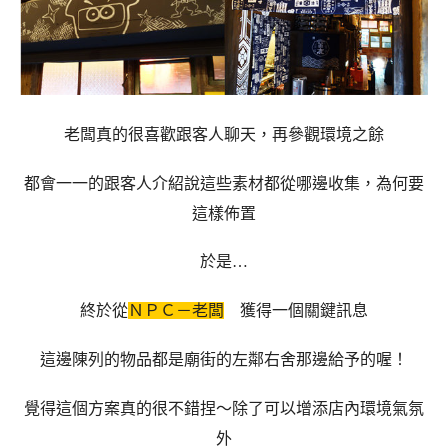
老闆真的很喜歡跟客人聊天，再參觀環境之餘
都會一一的跟客人介紹說這些素材都從哪邊收集，為何要
這樣佈置
於是…
終於從
ＮＰＣ－老闆
獲得一個關鍵訊息
這邊陳列的物品都是廟街的左鄰右舍那邊給予的喔！
覺得這個方案真的很不錯捏～除了可以增添店內環境氣氛
外