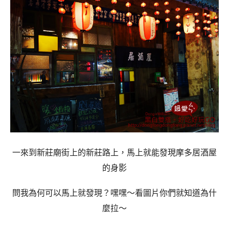
一來到新莊廟街上的新莊路上，馬上就能發現摩多居酒屋
的身影
問我為何可以馬上就發現？嘿嘿～看圖片你們就知道為什
麼拉～