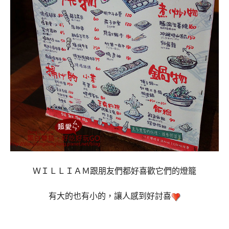
ＷＩＬＬＩＡＭ跟朋友們都好喜歡它們的燈籠
有大的也有小的，讓人感到好討喜