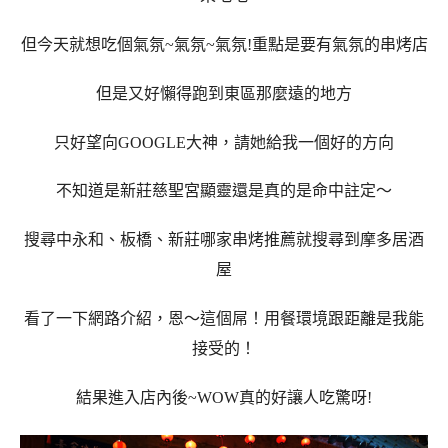
但今天就想吃個氣氛~氣氛~氣氛!重點是要有氣氛的串烤店
但是又好懶得跑到東區那麼遠的地方
只好望向GOOGLE大神，請她給我一個好的方向
不知道是新莊慈聖宮顯靈還是真的是命中註定～
搜尋中永和、板橋
、
新莊哪家串烤推薦就搜尋到摩多居酒
屋
看了一下網路介紹，恩～這個屌！用餐環境跟距離是我能
接受的！
結果進入店內後~WOW真的好讓人吃驚呀!