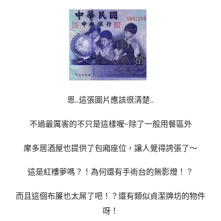
恩..這張圖片應該很清楚..
不過最厲害的不只是這樣喔~除了一般用餐區外
摩多居酒屋也提供了包廂座位，讓人覺得誇張了～
這是紅樓夢嗎？！為何還有手術台的無影燈！？
而且這個布簾也太屌了吧！？還有類似貞潔牌坊的物件
呀！