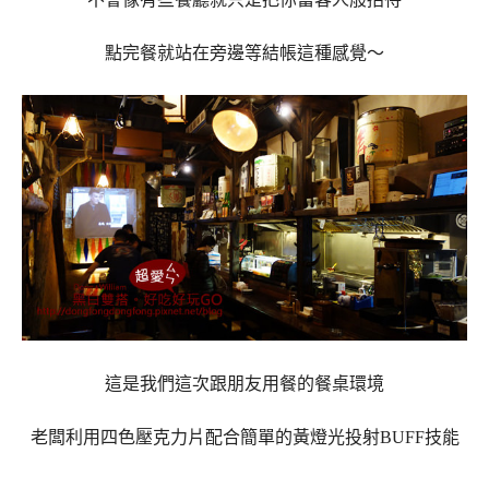
點完餐就站在旁邊等結帳這種感覺～
這是我們這次跟朋友用餐的餐桌環境
老闆利用四色壓克力片配合簡單的黃燈光投射BUFF技能