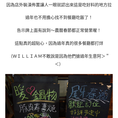
因為店外裝潢佈置讓人一眼就認出來這是吃好料的地方拉
過年也不用擔心找不到餐廳吃飯了！
告示牌上面有說到～農曆春節都正常營業喔！
這點真的超貼心，因為過年真的很多餐廳都打烊
（ＷＩＬＬＩＡＭ不敢說是因為他們搶過年生意阿＞＂
＜）