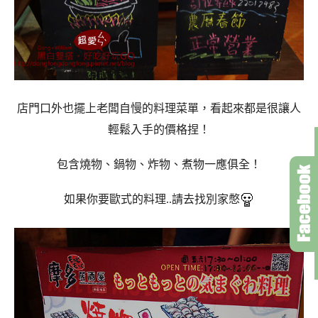
店門口外也擺上老闆自慢的料理菜單，看起來都是很讓人
輕鬆入手的價格捏！
包含燒物、鍋物
、炸物
、煮物一應俱全！
如果你要歐式的料理..請去找別家憋