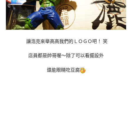
讓浩克來舉高高我們的ＬＯＧＯ吧！ 笑
店員都是帥哥喔～除了可以看擺設外
還能眼睛吃豆腐