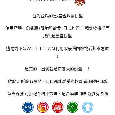
首先登場的是-盛合炸物拼盤
使用煙燻章魚香腸+酥脆雞軟骨+日式炸雞 三種炸物拼搭而
成的超豐盛拼盤
這絕對不是ＷＩＬＬＩＡＭ利用取景讓內容物看起來這麼
多
是真的！出餐就是這麼大的份量！！
雞軟骨 酥脆有咬勁，口口都能感受脆軟骨彈牙的好口感
章魚香腸 可搭配金桔汁提味，配合煙燻口味 Ｑ脆有咬勁