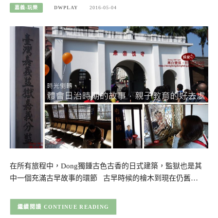
嘉義-玩樂
DWPLAY
2016-05-04
在所有旅程中，Dong獨鍾古色古香的日式建築，監獄也是其
中一個充滿古早故事的環節 古早時候的檜木到現在仍舊…
CONTINUE READING