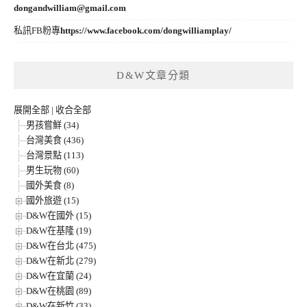
dongandwilliam@gmail.com
私訊FB粉專
https://www.facebook.com/dongwilliamplay/
D&W文章分類
展開全部
|
收合全部
男孩嘗鮮 (34)
台灣美食 (436)
台灣景點 (113)
男生玩物 (60)
國外美食 (8)
國外旅遊 (15)
D&W在國外 (15)
D&W在基隆 (19)
D&W在台北 (475)
D&W在新北 (279)
D&W在宜蘭 (24)
D&W在桃園 (89)
D&W在新竹 (33)