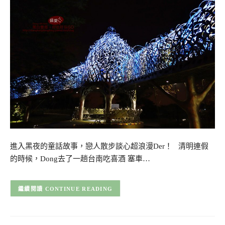
進入黑夜的童話故事，戀人散步談心超浪漫Der！ 清明連假
的時候，Dong去了一趟台南吃喜酒 塞車…
CONTINUE READING