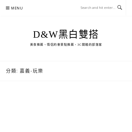
Skip
MENU
to
content
D&W黑白雙搭
美食推薦、情侶約會景點推薦、3C開箱的部落客
分類:
嘉義-玩樂