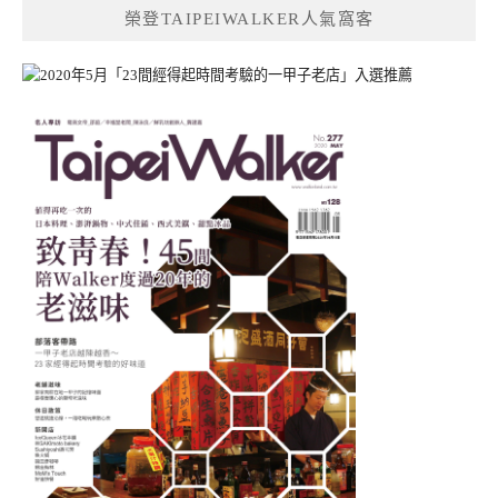
榮登TAIPEIWALKER人氣窩客
字: