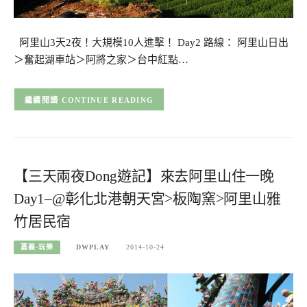
阿里山3天2夜！大規模10人進擊！ Day2 路線： 阿里山日出
＞奮起湖車站＞阿將之家＞台中紅點…
CONTINUE READING
【三天兩夜Dong遊記】來去阿里山住一晚
Day1–@彰化北港朝天宮>板陶窯>阿里山雅
竹居民宿
嘉義-玩樂
DWPLAY
2014-10-24