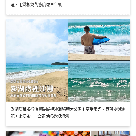
選，用鐵板燒的態度做早午餐
澎湖隱藏版衝浪景點嵵裡沙灘秘境大公開！享受陽光、貝殼沙與浪
花，衝浪＆SUP全滿足的夢幻海灣