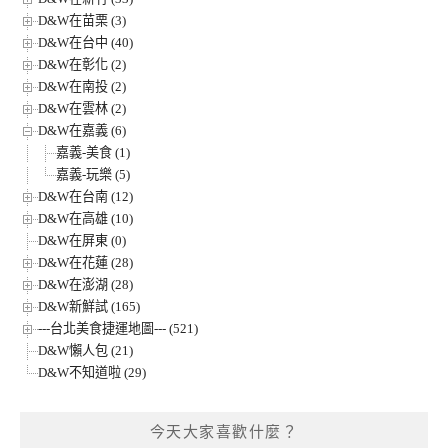
D&W在苗栗 (3)
D&W在台中 (40)
D&W在彰化 (2)
D&W在南投 (2)
D&W在雲林 (2)
D&W在嘉義 (6)
嘉義-美食 (1)
嘉義-玩樂 (5)
D&W在台南 (12)
D&W在高雄 (10)
D&W在屏東 (0)
D&W在花蓮 (28)
D&W在澎湖 (28)
D&W新鮮試 (165)
---台北美食捷運地圖--- (521)
D&W懶人包 (21)
D&W不知道啦 (29)
今天大家喜歡什麼？