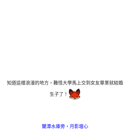
知道這樣浪漫的地方，難怪大學馬上交到女友畢業就結婚
生子了！
蘭潭水庫旁，月影壇心