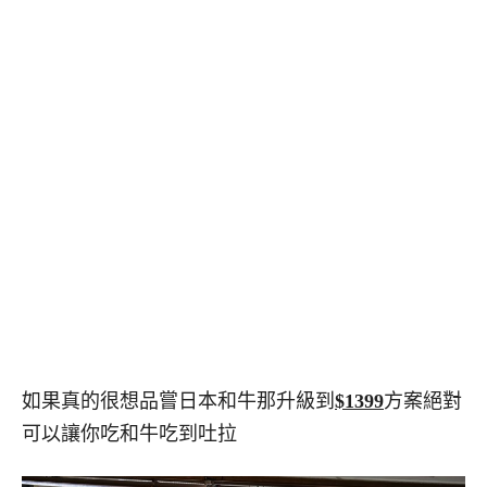
如果真的很想品嘗日本和牛那升級到
$1399
方案絕對
可以讓你吃和牛吃到吐拉