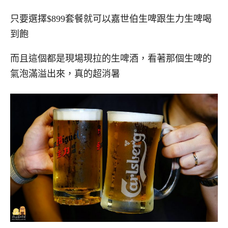
只要選擇$899套餐就可以嘉世伯生啤跟生力生啤喝
到飽
而且這個都是現場現拉的生啤酒，看著那個生啤的
氣泡滿溢出來，真的超消暑