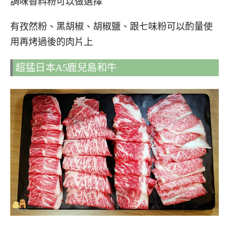
調味香料粉可以做選擇
有孜然粉、黑胡椒、胡椒鹽、跟七味粉可以酌量使
用再烤過後的肉片上
超猛日本A5鹿兒島和牛