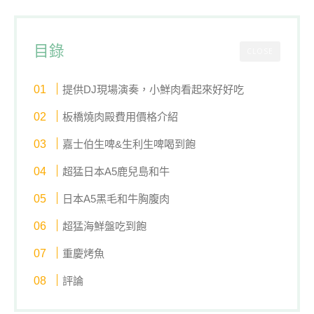
目錄
CLOSE
提供DJ現場演奏，小鮮肉看起來好好吃
板橋燒肉殿費用價格介紹
嘉士伯生啤&生利生啤喝到飽
超猛日本A5鹿兒島和牛
日本A5黑毛和牛胸腹肉
超猛海鮮盤吃到飽
重慶烤魚
評論