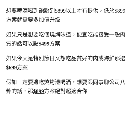
想要啤酒喝到飽點到$899以上才有提供
，低於$899
方案就需要多加價升級
如果只是想要吃個燒烤味道，便宜吃能接受一般肉
質的話可以點
$499
方案
如果今天是特別節日又想吃品質好的肉或海鮮那選
$699
方案
假如一定要邊吃燒烤邊喝酒，想要跟同事聊公司八
卦的話，那
$899
方案絕對超適合你