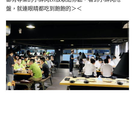
盤，就連眼睛都吃到飽飽的＞＜