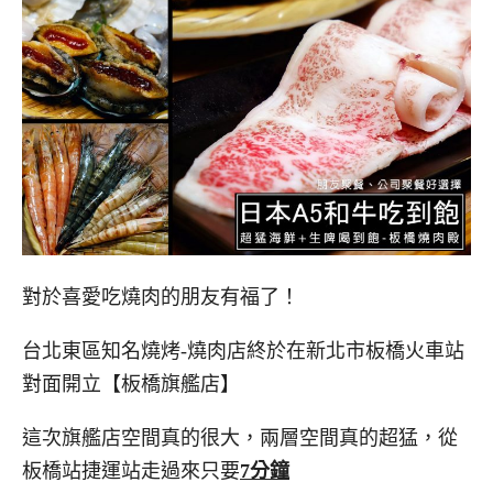
對於喜愛吃燒肉的朋友有福了！
台北東區知名燒烤-燒肉店終於在新北市板橋火車站
對面開立【板橋旗艦店】
這次旗艦店空間真的很大，兩層空間真的超猛，從
板橋站捷運站走過來只要
7分鐘