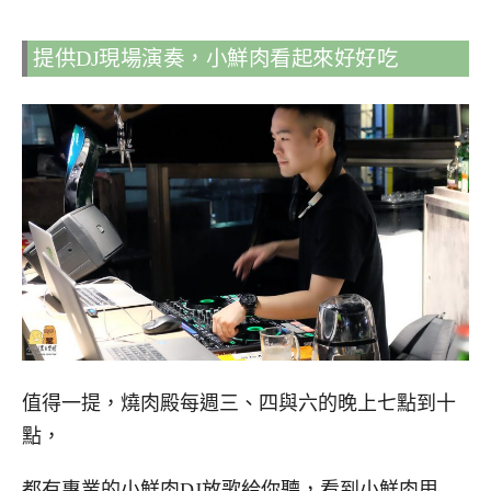
提供DJ現場演奏，小鮮肉看起來好好吃
值得一提，燒肉殿每週三、四與六的晚上七點到十
點，
都有專業的小鮮肉DJ放歌給你聽，看到小鮮肉甩