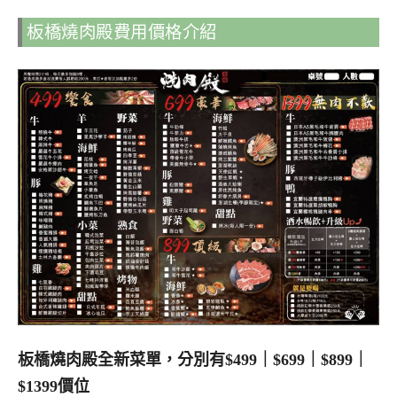
板橋燒肉殿費用價格介紹
板橋燒肉殿全新菜單，分別有$499｜$699｜$899｜
$1399價位