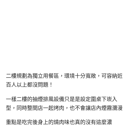
二樓規劃為獨立用餐區，環境十分寬敞，可容納近
百人以上都沒問題！
一樣二樓的抽煙排風設備只是是設定圍桌下崁入
型，同時整間店一起烤肉，也不會讓店內煙霧瀰漫
重點是吃完後身上的燒肉味也真的沒有這麼濃