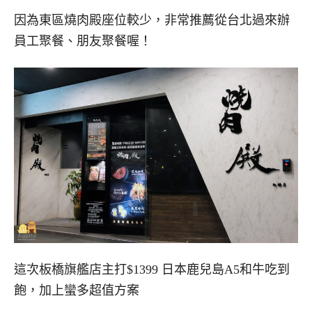
因為東區燒肉殿座位較少，非常推薦從台北過來辦
員工聚餐、朋友聚餐喔！
這次板橋旗艦店主打$1399 日本鹿兒島A5和牛吃到
飽，加上蠻多超值方案