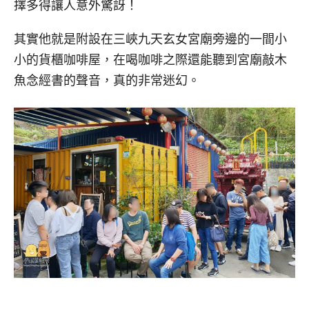
擇多得讓人意外驚訝！
其實他就是附設在三峽九天玄女宮廟旁邊的一間小
小的貨櫃咖啡屋，在喝咖啡之際還能聽到宮廟敲木
魚念經書的聲音，真的非常迷幻。