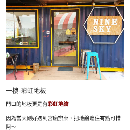
一樓-彩虹地板
門口的地板更是有
彩虹地繪
因為當天剛好遇到宮廟辦桌，把地繪遮住有點可惜
阿～