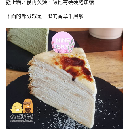
撒上糖之後再炙燒，讓他有硬硬烤焦糖
下面的部分就是一般的香草千層啦！