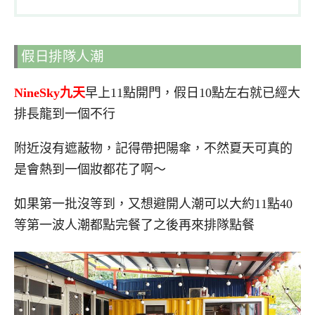
假日排隊人潮
NineSky九天
早上11點開門，假日10點左右就已經大
排長龍到一個不行
附近沒有遮蔽物，記得帶把陽傘，不然夏天可真的
是會熱到一個妝都花了啊～
如果第一批沒等到，又想避開人潮可以大約11點40
等第一波人潮都點完餐了之後再來排隊點餐