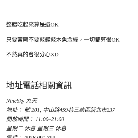
整體吃起來算是還OK
只要宮廟不要敲鐘敲木魚念經，一切都算很OK
不然真的會很分心XD
地址電話相關資訊
NineSky 九天
地址： 號 201, 中山路459巷三峽區新北市237
開放時間： 11:00–21:00
星期二 休息 星期三 休息
電話： 0958 091 799