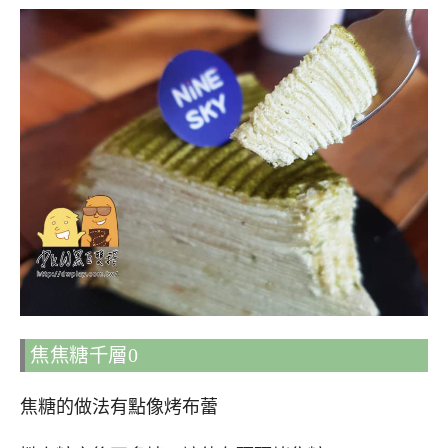
焦焦糖千層0
焦糖的做法有點像烤布蕾