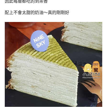
因此每層都吃的到茶香
配上不會太甜的奶油～真的剛剛好