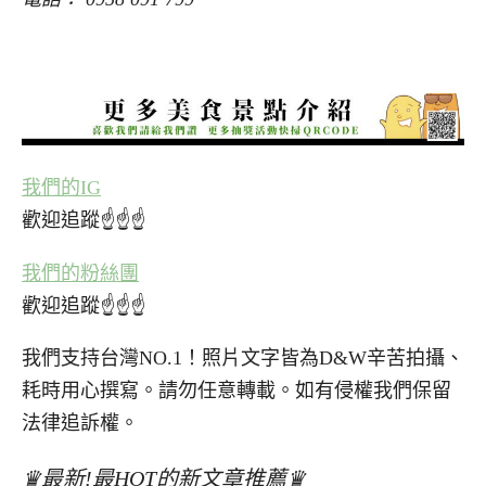
我們的IG
歡迎追蹤☝☝☝
我們的粉絲團
歡迎追蹤☝☝☝
我們支持台灣NO.1！照片文字皆為D&W辛苦拍攝、
耗時用心撰寫。請勿任意轉載。如有侵權我們保留
法律追訴權。
♛最新!最HOT的新文章推薦♛