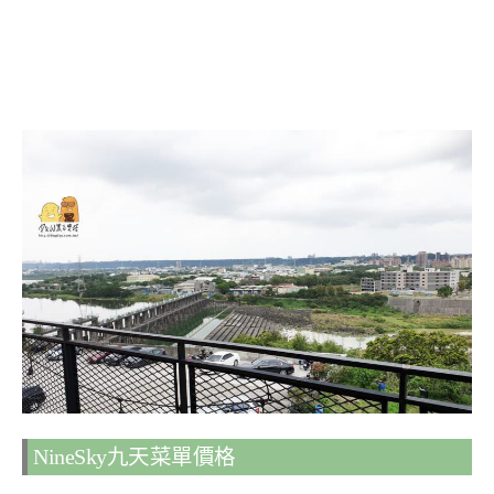
NineSky九天菜單價格