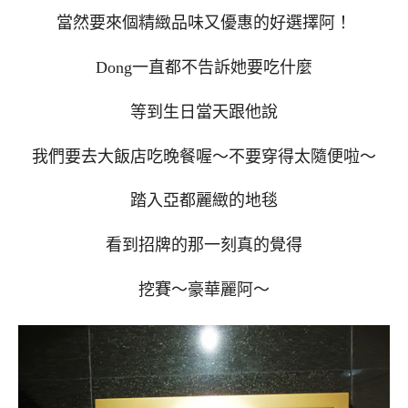
當然要來個精緻品味又優惠的好選擇阿！
Dong一直都不告訴她要吃什麼
等到生日當天跟他說
我們要去大飯店吃晚餐喔～不要穿得太隨便啦～
踏入亞都麗緻的地毯
看到招牌的那一刻真的覺得
挖賽～豪華麗阿～