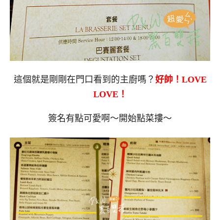
這個就是剛剛在門口看到的主廚嗎？
好帥！LOVE
LOVE！
簽名有點可愛啊～開始點菜摟～