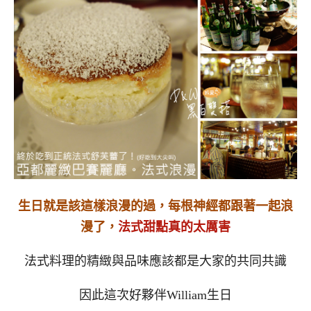
生日就是該這樣浪漫的過，每根神經都跟著一起浪
漫了，
法式甜點真的太厲害
法式料理的精緻與品味應該都是大家的共同共識
因此這次好夥伴William生日