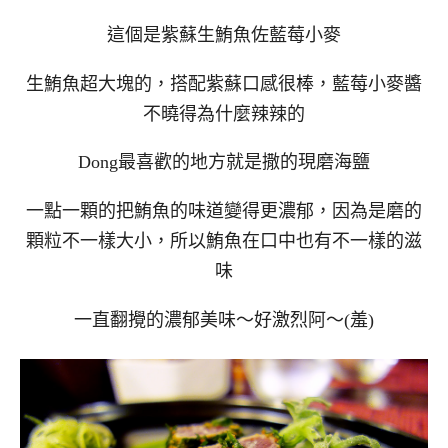
這個是紫蘇生鮪魚佐藍莓小麥
生鮪魚超大塊的，搭配紫蘇口感很棒，藍莓小麥醬
不曉得為什麼辣辣的
Dong最喜歡的地方就是撒的現磨海鹽
一點一顆的把鮪魚的味道變得更濃郁，因為是磨的
顆粒不一樣大小，所以鮪魚在口中也有不一樣的滋
味
一直翻攪的濃郁美味～好激烈阿～(羞)