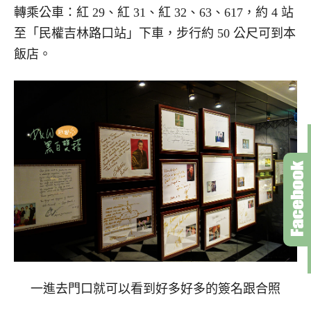
轉乘公車：紅 29、紅 31、紅 32、63、617，約 4 站
至「民權吉林路口站」下車，步行約 50 公尺可到本
飯店。
一進去門口就可以看到好多好多的簽名跟合照