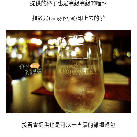
提供的杯子也是高級高級的喔～
指紋是Dong不小心印上去的啦
接著會提供也是可以一直續的雜糧麵包