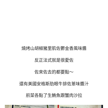
燒烤山胡椒豬里肌佐鬱金香風味醬
反正法式就是很愛佐
佐來佐去的都要點～
還有美國安格斯肋眼牛排佐蔥味醬汁
前菜各點了生鮪魚跟蟹肉沙拉