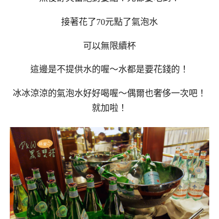
接著花了70元點了氣泡水
可以無限續杯
這邊是不提供水的喔～水都是要花錢的！
冰冰涼涼的氣泡水好好喝喔～偶爾也奢侈一次吧！
就加啦！