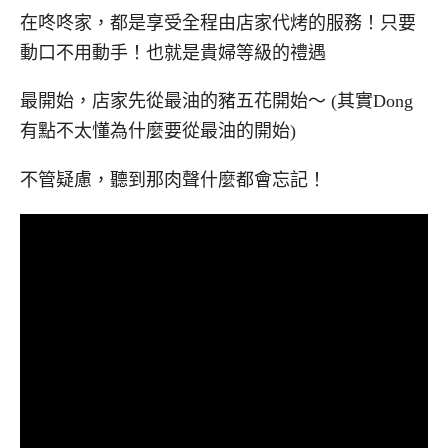
在咚咚家，都是享受全程由店家代烤的服務！只要
動口不用動手！也就是貴婦等級的禮遇
最開始，店家先從最油的豬五花開始～ (其實Dong
有點不太懂為什麼要從最油的開始)
不管疑慮，聽到那肉聲什麼都會忘記！