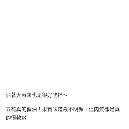
沾著大蔥醬也是很好吃搭～
五花真的偏油！果實味道最不明顯，但肉質卻是真
的很軟嫩