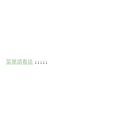
菜單請看這
↓↓↓↓↓