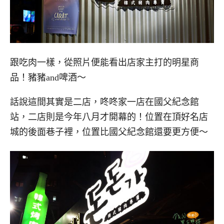
跟吃肉一樣，從照片便能看出店家主打的明星商
品！豬豬and啤酒～
話說這間其實是二店，咚咚家一店在國父紀念館
站，二店則是今年八月才開幕的！位置在頂好名店
城的後面巷子裡，位置比國父紀念館還要更方便～