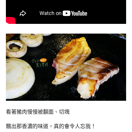
看著豬肉慢慢被翻面、切塊
飄出那香濃的味道，真的會令人忘我！