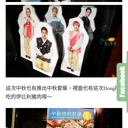
這次中秋也有推出中秋套餐，裡面也有這次Dong所
吃的伊比利豬肉唷～