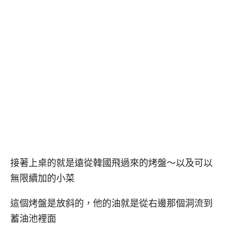
接著上桌的就是遠從韓國飛過來的烤盤～以及可以
無限續加的小菜
這個烤盤是放斜的，他的油就是從右邊那個洞流到
蓄油池裡面