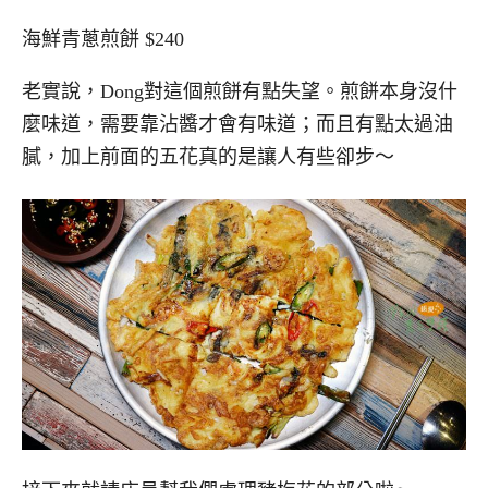
海鮮青蔥煎餅 $240
老實說，Dong對這個煎餅有點失望。煎餅本身沒什
麼味道，需要靠沾醬才會有味道；而且有點太過油
膩，加上前面的五花真的是讓人有些卻步～