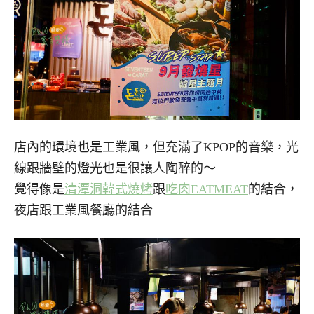
店內的環境也是工業風，但充滿了KPOP的音樂，光
線跟牆壁的燈光也是很讓人陶醉的～
覺得像是
清潭洞韓式燒烤
跟
吃肉EATMEAT
的結合，
夜店跟工業風餐廳的結合