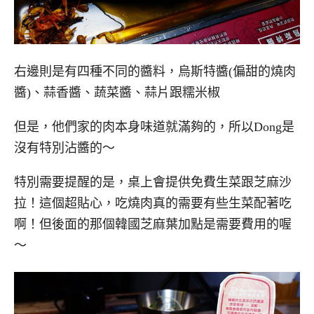
右邊則是有四種不同的醬料，烏斯特醬(偏甜的燒肉
醬)、蒜香醬、蔬菜醬、蒜片跟糯米椒
但是，他們家的肉本身味道就滿夠的，所以Dong是
沒有特別沾醬的～
特別需要提醒的是，桌上會提供免費生菜跟芝麻沙
拉！這個超貼心，吃燒肉真的需要有些生菜配著吃
啊！但後面的那個韓國芝麻葉加點是需要費用的喔
～