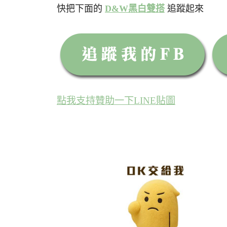
快把下面的
D&W黑白雙搭
追蹤起來
點我支持贊助一下LINE貼圖