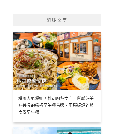
近期文章
桃園人氣爆棚！桃司廚藝文店，質感與美
味兼具的鐵板早午餐首選，用鐵板燒的態
度做早午餐