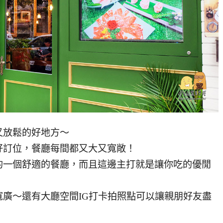
又放鬆的好地方～
好訂位，餐廳每間都又大又寬敞！
的一個舒適的餐廳，而且這邊主打就是讓你吃的優閒
廣～還有大廳空間IG打卡拍照點可以讓親朋好友盡