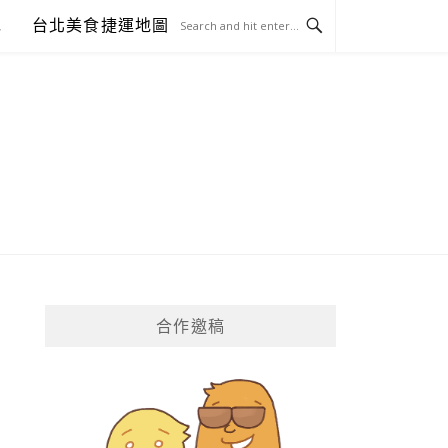
包
台北美食捷運地圖
合作邀稿