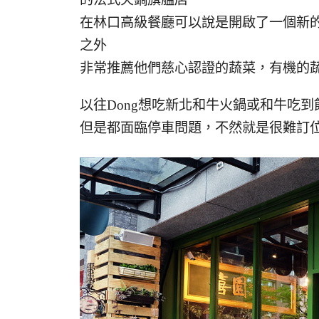
在林口高級餐廳可以說是開啟了一個新
之外
非常推薦他們慈心認證的蔬菜，有機的
以往Dong想吃新北和牛火鍋或和牛吃
但是都面臨停車問題，不然就是很難訂