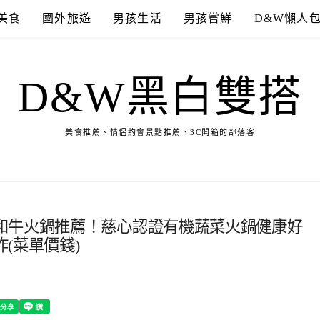
美食
國外旅遊
男孩生活
男孩嘗鮮
D&W懶人
D&W黑白雙搭
美食推薦、情侶約會景點推薦、3C開箱的部落客
和牛火鍋推薦！慈心認證有機蔬菜火鍋健康好
(菜單價錢)