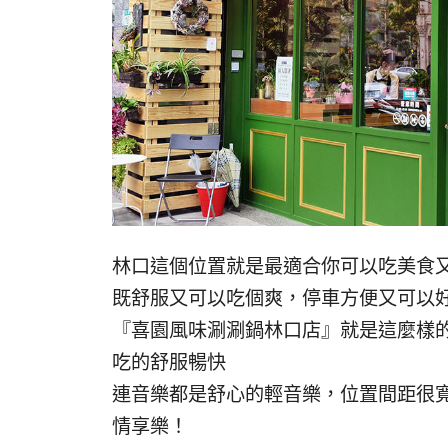
林口這個位置就是最適合你可以吃美食
既舒服又可以吃個爽，停車方便又可以
『喜園風味涮涮鍋林口店』就是這麼樣
吃的舒服暢快
連音樂都是舒心的輕音樂，位置間距很寬
情享樂！