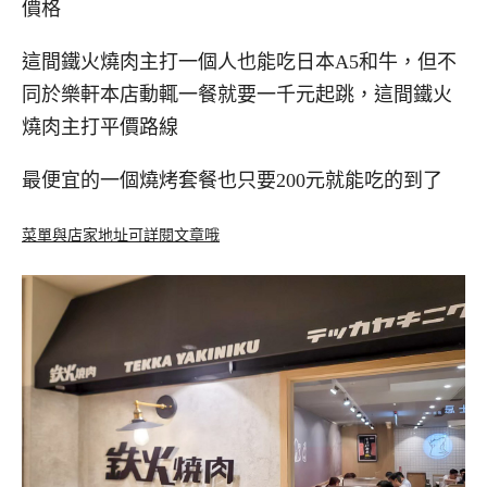
價格
這間鐵火燒肉主打一個人也能吃日本A5和牛，但不
同於樂軒本店動輒一餐就要一千元起跳，這間鐵火
燒肉主打平價路線
最便宜的一個燒烤套餐也只要200元就能吃的到了
菜單與店家地址可詳閱文章哦