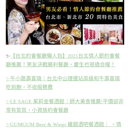
✨
【台北約會餐廳懶人包】2021台北情人節約會餐
廳推薦！男友決戰勝利餐廳，慶生也很適合喔！
✨
牛小路壽喜燒｜台北中山捷運站高級和牛壽喜燒
吃到飽，不收服務費
✨
LE SAGE 茱莉金餐酒館｜師大美食推薦!平價卻非
常有氣氛，小資族約會餐廳
✨
GUMGUM Beer & Wings 雞翅酒吧餐酒館｜ ，情