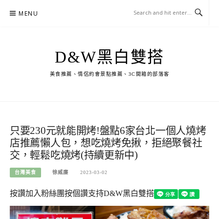
Skip
MENU
to
content
D&W黑白雙搭
美食推薦、情侶約會景點推薦、3C開箱的部落客
只要230元就能開烤!盤點6家台北一個人燒烤
店推薦懶人包，想吃燒烤免揪，拒絕聚餐社
交，輕鬆吃燒烤(持續更新中)
台灣美食
徐威廉
2023-03-02
按讚加入粉絲團
按個讚支持D&W黑白雙搭