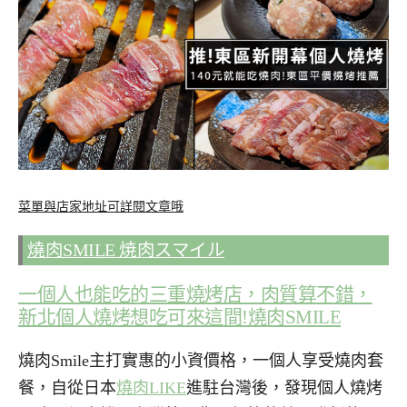
菜單與店家地址可詳閱文章哦
燒肉SMILE 焼肉スマイル
一個人也能吃的三重燒烤店，肉質算不錯，
新北個人燒烤想吃可來這間!燒肉SMILE
燒肉Smile主打實惠的小資價格，一個人享受燒肉套
餐，自從日本
燒肉LIKE
進駐台灣後，發現個人燒烤