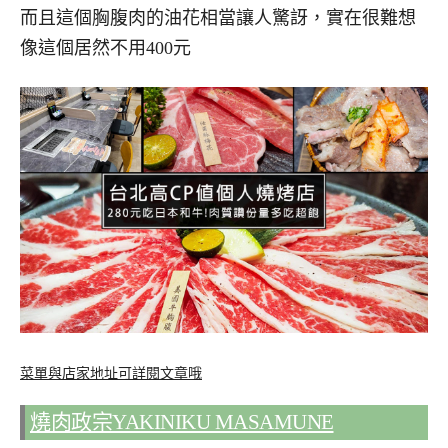
而且這個胸腹肉的油花相當讓人驚訝，實在很難想
像這個居然不用400元
菜單與店家地址可詳閱文章哦
燒肉政宗YAKINIKU MASAMUNE