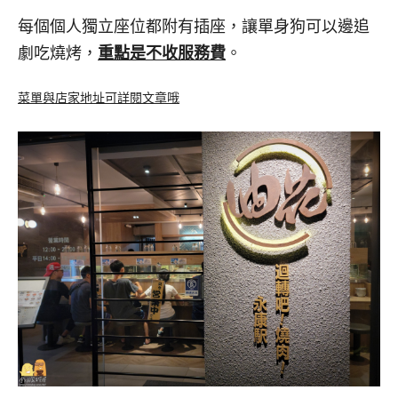
每個個人獨立座位都附有插座，讓單身狗可以邊追
劇吃燒烤，
重點是不收服務費
。
菜單與店家地址可詳閱文章哦