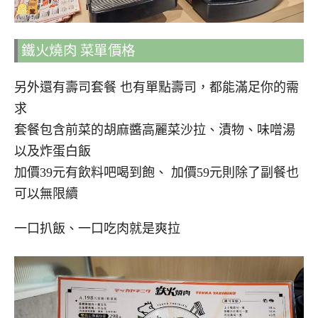
鐵火燒肉 菜單價格
另外還有壽司套餐 也有單點壽司，都能滿足你的需
求
套餐包含前菜的胡麻醬高麗菜沙拉、漬物、味噌湯
以及炸蛋白飯
加價39元有飲料吧喝到飽、 加價59元則除了副餐也
可以無限續
一口扒飯、一口吃肉就是爽拉