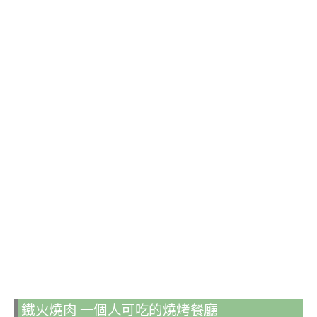
鐵火燒肉 一個人可吃的燒烤餐廳