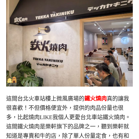
這間台北火車站樓上微風廣場的
鐵火燒肉
真的讓我
很喜歡！不但價格便宜外，提供的肉品份量也很
多，比起燒肉LIKE我個人更愛台北車站鐵火燒肉。
這間鐵火燒肉是樂軒旗下的品牌之一，聽到樂軒就
知道是專賣和牛的店，除了單人份量定食，也有和