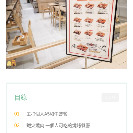
目錄
CLOSE
主打個人A5和牛套餐
鐵火燒肉 一個人可吃的燒烤餐廳