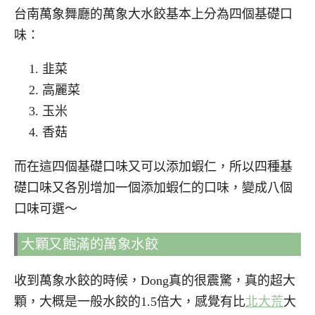
台南萬象舞廳的萬象大水餃基本上分為四個基礎口
味：
韭菜
高麗菜
玉米
香菇
而在這四個基礎口味又可以添加蝦仁，所以四種基
礎口味又各別增加一個添加蝦仁的口味，變成八個
口味可選～
大顆又飽滿的萬象水餃
收到萬象水餃的時候，Dong真的很震驚，真的超大
顆，大概是一般水餃的1.5倍大，感覺有比
北大荒
大