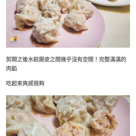
剪開之後水餃跟皮之間幾乎沒有空間！完整滿滿的
肉餡
吃起來爽感很夠