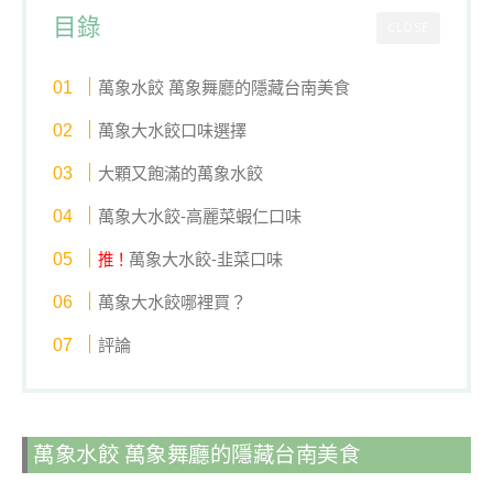
目錄
CLOSE
萬象水餃 萬象舞廳的隱藏台南美食
萬象大水餃口味選擇
大顆又飽滿的萬象水餃
萬象大水餃-高麗菜蝦仁口味
萬象大水餃-韭菜口味
推！
萬象大水餃哪裡買？
評論
萬象水餃 萬象舞廳的隱藏台南美食