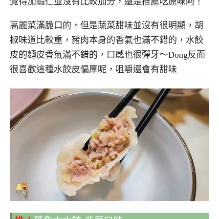
覺得加蝦仁並沒有比較加分，還是推薦吃原味阿！
高麗菜滿脆口的，但是蔬菜甜味並沒有很明顯，胡
椒味道比較重，豬肉本身的香氣也滿不錯的，水餃
皮的麵皮香氣滿不錯的，口感也很彈牙～Dong反而
很喜歡這種水餃皮偏厚呢，咀嚼還會有甜味