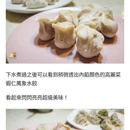
下水煮過之後可以看到稍微透出內餡顏色的高麗菜
蝦仁萬象水餃
看起來閃閃亮亮超級美味！