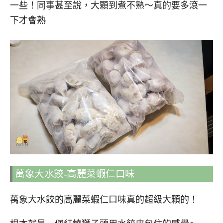
一些！同事甚至說，大顆到煮不熟～真的要多滾一
下才會熟
萬象大水餃-高麗菜蝦仁口味
萬象大水餃的高麗菜蝦仁口味真的超級大顆的！