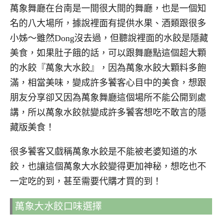
萬象舞廳在台南是一間很大間的舞廳，也是一個知
名的八大場所，據說裡面有提供水果、酒類跟很多
小姊～雖然Dong沒去過，但聽說裡面的水餃是隱藏
美食，如果肚子餓的話，可以跟舞廳點這個超大顆
的水餃『萬象大水餃』，因為萬象水餃大顆料多飽
滿，相當美味，變成許多饕客心目中的美食，想跟
朋友分享卻又因為萬象舞廳這個場所不能公開到處
講，所以萬象水餃就變成許多饕客想吃不敢言的隱
藏版美食！
很多饕客又戲稱萬象水餃是不能被老婆知道的水
餃，也讓這個萬象大水餃變得更加神秘，想吃也不
一定吃的到，甚至需要代購才買的到！
萬象大水餃口味選擇