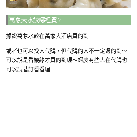
萬象大水餃哪裡買？
據說萬象水餃在萬象大酒店買的到
或者也可以找人代購，但代購的人不一定遇的到～
可以說是看機緣才買的到喔～蝦皮有些人在代購也
可以試著訂看看喔！