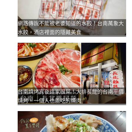
網路傳說不能被老婆知道的水餃！台南萬象大
水餃，酒店裡面的隱藏美食
台南燒烤宵夜這家很屌！大排長龍的台南平價
燒烤，一個人也能吃的燒肉