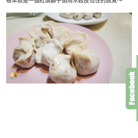
根本就是一個紅燒獅子頭用水餃皮包住的感覺～