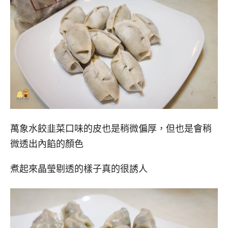
萬象水餃韭菜口味的皮也是稍微偏厚，但也是會稍
微透出內餡的顏色
煮起來晶瑩剔透的樣子真的很誘人