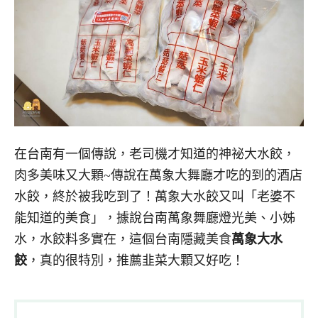
在台南有一個傳說，老司機才知道的神祕大水餃，
肉多美味又大顆~傳說在萬象大舞廳才吃的到的酒店
水餃，終於被我吃到了！萬象大水餃又叫「老婆不
能知道的美食」，據說台南萬象舞廳燈光美、小姊
水，水餃料多實在，這個台南隱藏美食
萬象大水
餃
，真的很特別，推薦韭菜大顆又好吃！