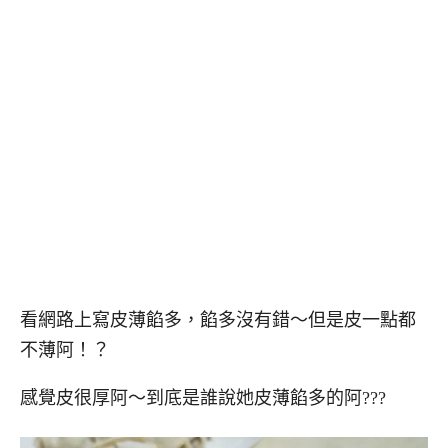
看網路上寫皮薄餡多，餡多沒有錯～但是皮一點都
不薄阿！？
感覺皮很厚阿～到底是誰說她皮薄餡多的阿???