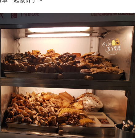
餐單一起累計了～