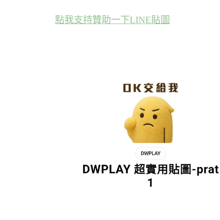
點我支持贊助一下LINE貼圖