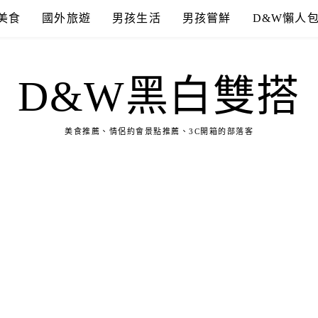
美食
國外旅遊
男孩生活
男孩嘗鮮
D&W懶人
D&W黑白雙搭
美食推薦、情侶約會景點推薦、3C開箱的部落客