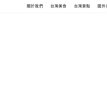
Skip
關於我們
台灣美食
台灣景點
國外
to
content