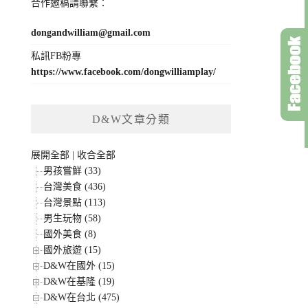
合作邀稿請聯繫：
dongandwilliam@gmail.com
私訊FB粉專
https://www.facebook.com/dongwilliamplay/
D&W文章分類
展開全部
|
收合全部
男孩嘗鮮 (33)
台灣美食 (436)
台灣景點 (113)
男生玩物 (58)
國外美食 (8)
國外旅遊 (15)
D&W在國外 (15)
D&W在基隆 (19)
D&W在台北 (475)