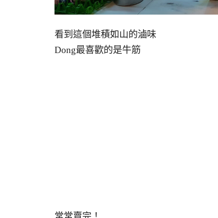
看到這個堆積如山的滷味
Dong最喜歡的是牛筋
常常賣完！