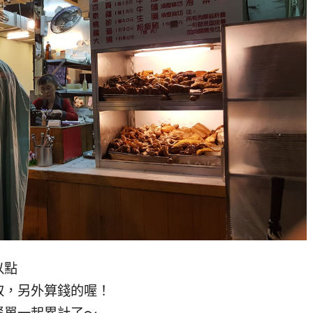
以點
取，另外算錢的喔！