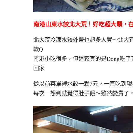
南港山東水餃北大荒！好吃超大顆，
北大荒冷凍水餃外帶也超多人買～北大荒
軟Q
南港小吃很多，但這家真的是Dong吃
回家
從以前菜單裡水餃一顆7元，一直吃到現在
每次一想到就覺得肚子餓～雖然變貴了