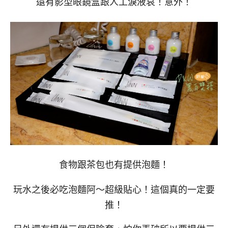
還有影型眼鏡盒跟人工淚液哀！意外！
食物跟茶包也有提供泡麵！
玩水之後必吃泡麵阿～超級貼心！這個真的一定要
推！