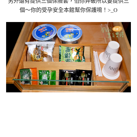
另外還有提供三個保險套，怕你弄破所以要提供三
個～你的受孕安全本館幫你保護唷！>_O