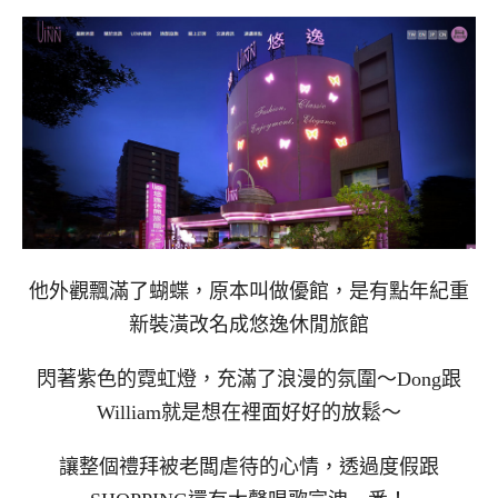
他外觀飄滿了蝴蝶，原本叫做優館，是有點年紀重
新裝潢改名成悠逸休閒旅館
閃著紫色的霓虹燈，充滿了浪漫的氛圍～Dong跟
William就是想在裡面好好的放鬆～
讓整個禮拜被老闆虐待的心情，透過度假跟