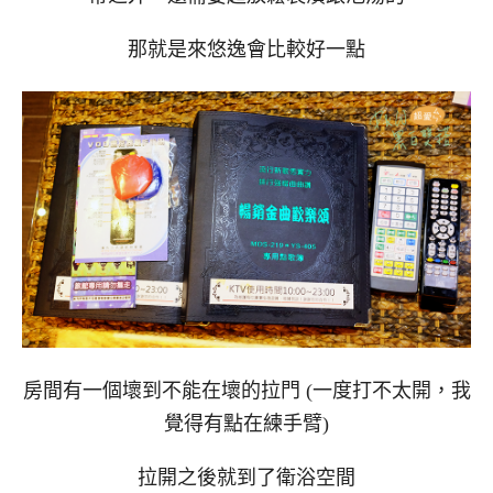
那就是來悠逸會比較好一點
房間有一個壞到不能在壞的拉門 (一度打不太開，我
覺得有點在練手臂)
拉開之後就到了衛浴空間