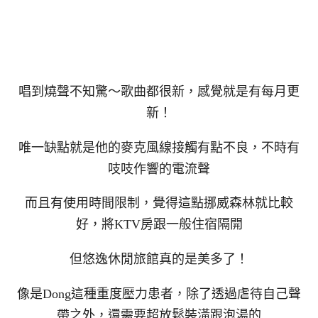
唱到燒聲不知驚～歌曲都很新，感覺就是有每月更
新！
唯一缺點就是他的麥克風線接觸有點不良，不時有
吱吱作響的電流聲
而且有使用時間限制，覺得這點挪威森林就比較
好，將KTV房跟一般住宿隔開
但悠逸休閒旅館真的是美多了！
像是Dong這種重度壓力患者，除了透過虐待自己聲
帶之外，還需要超放鬆裝潢跟泡湯的