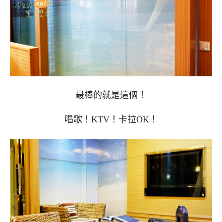
最棒的就是這個！
唱歌！KTV！卡拉OK！