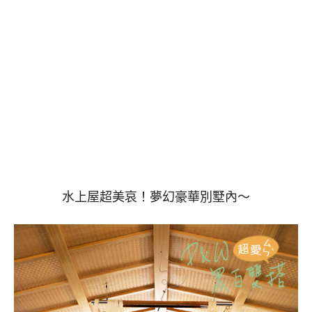
水上屋超美哀！夢幻豪華別墅內～