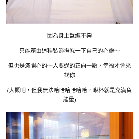
因為身上盤纏不夠
只能藉由這種裝飾撫慰一下自己的心靈～
但也是滿開心的～人要過的正向一點，幸福才會來
找你
(大概吧，但我無法哈哈哈哈哈哈，崊杯就是充滿負
能量)