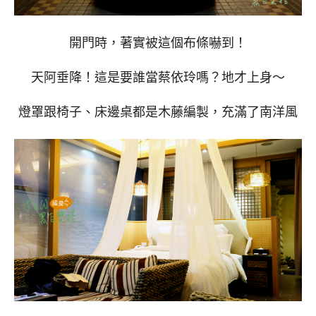
開門時，著實被這個布條嚇到！
天阿垂降！這是要誰當蔡依玲嗎？地才上身～
燈罩跟椅子、床邊桌都是木藤編製，充滿了南洋風