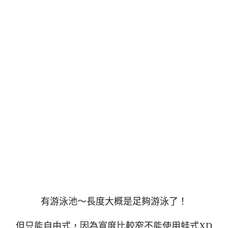
有游泳池～長度大概是足夠游泳了！
但只能自由式，因為寬度比較窄不能使用蛙式XD