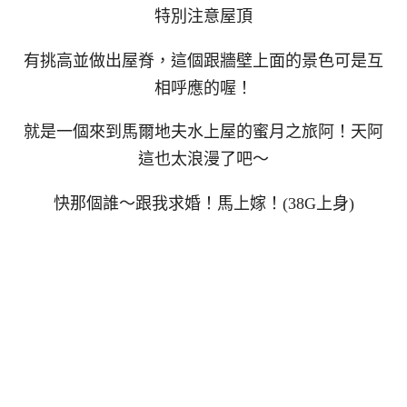
特別注意屋頂
有挑高並做出屋脊，這個跟牆壁上面的景色可是互
相呼應的喔！
就是一個來到馬爾地夫水上屋的蜜月之旅阿！天阿
這也太浪漫了吧～
快那個誰～跟我求婚！馬上嫁！(38G上身)