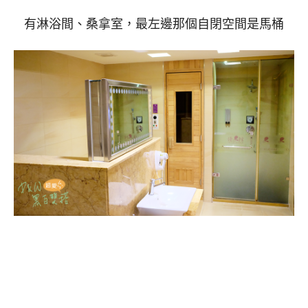
有淋浴間、桑拿室，最左邊那個自閉空間是馬桶