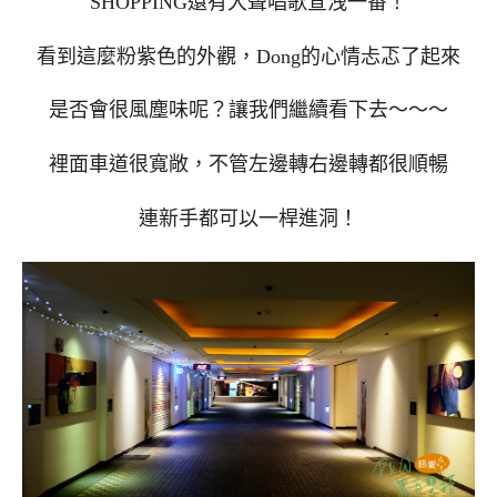
SHOPPING還有大聲唱歌宣洩一番！
看到這麼粉紫色的外觀，Dong的心情忐忑了起來
是否會很風塵味呢？讓我們繼續看下去～～～
裡面車道很寬敞，不管左邊轉右邊轉都很順暢
連新手都可以一桿進洞！