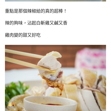
重點是那個辣椒給的真的超棒！
辣的夠味，沾起白斬雞又鹹又香
雞肉變的甜又好吃