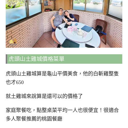
虎頭山土雞城價格菜單
虎頭山土雞城算是龜山平價美食，他的白斬雞整隻
也才650
就土雞城來說算是還可以的價格了
家庭聚餐吃，點整桌菜平均一人也很便宜！很適合
多人聚餐推薦的桃園餐廳