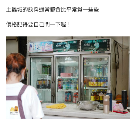
土雞城的飲料通常都會比平常貴一些些
價格記得要自己問一下喔！