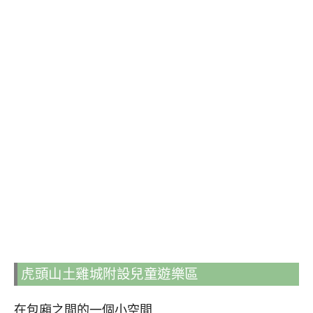
虎頭山土雞城附設兒童遊樂區
在包廂之間的一個小空間