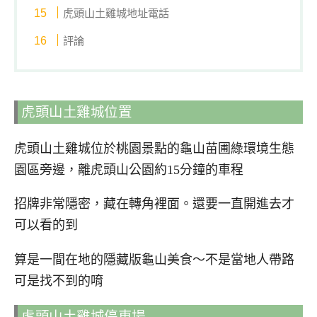
虎頭山土雞城地址電話
評論
虎頭山土雞城位置
虎頭山土雞城位於桃園景點的龜山苗圃綠環境生態
園區旁邊，離虎頭山公園約15分鐘的車程
招牌非常隱密，藏在轉角裡面。還要一直開進去才
可以看的到
算是一間在地的隱藏版龜山美食～不是當地人帶路
可是找不到的唷
虎頭山土雞城停車場