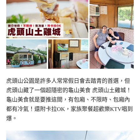
虎頭山公園是許多人常常假日會去踏青的首選，但
虎頭山藏了一個超隱密的龜山美食 虎頭山土雞城！
龜山美食就是要推這間，有包廂、不限時、包廂內
都有冷氣！還附卡拉OK，家族聚餐超歡樂KTV唱到
爆。