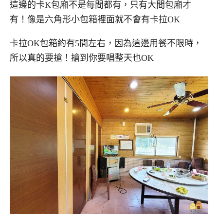
這邊的卡K包廂不是每間都有，只有大間包廂才
有！像是六角形小包箱裡面就不會有卡拉OK
卡拉OK包箱約有5間左右，因為這邊用餐不限時，
所以真的要搶！搶到你要唱整天也OK