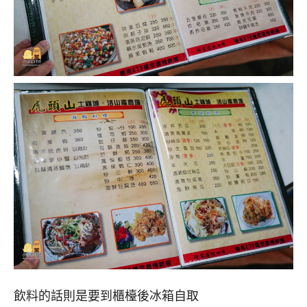
飲料的話則是要到櫃檯後冰箱自取