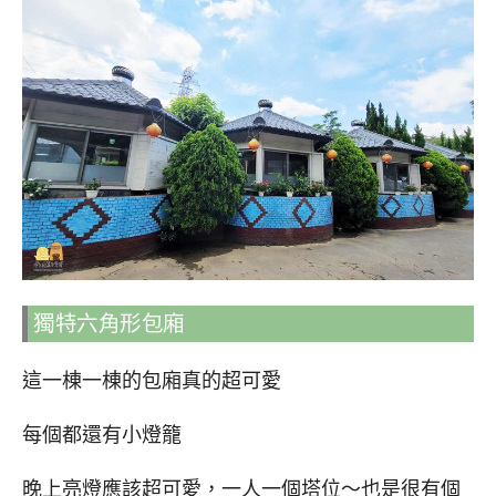
獨特六角形包廂
這一棟一棟的包廂真的超可愛
每個都還有小燈籠
晚上亮燈應該超可愛，一人一個塔位～也是很有個