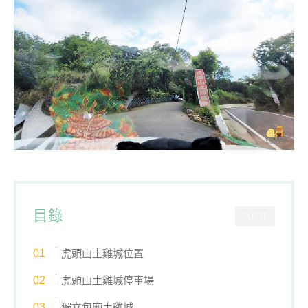
目錄
CLOSE
虎頭山土雞城位置
虎頭山土雞城停車場
獨立包廂土雞城