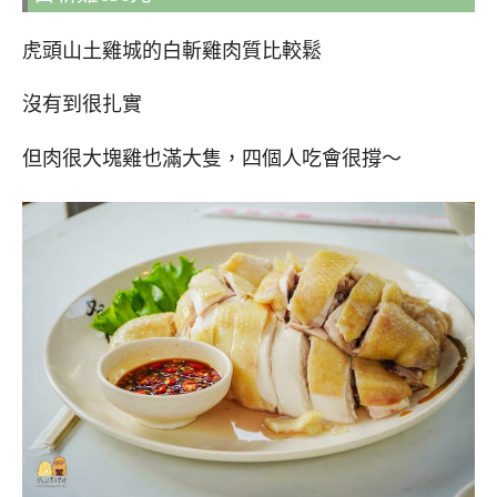
虎頭山土雞城的白斬雞肉質比較鬆
沒有到很扎實
但肉很大塊雞也滿大隻，四個人吃會很撐～