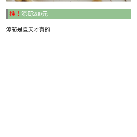
推！
涼筍280元
涼筍是夏天才有的