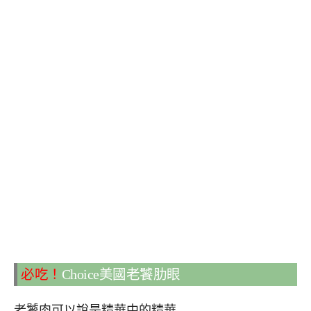
必吃！
Choice美國老饕肋眼
老饕肉可以說是精華中的精華