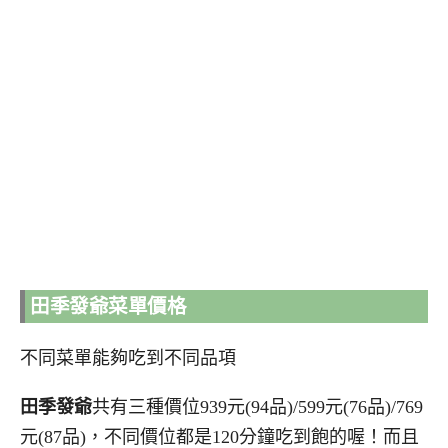
田季發爺菜單價格
不同菜單能夠吃到不同品項
田季發爺
共有三種價位939元(94品)/599元(76品)/769
元(87品)，不同價位都是120分鐘吃到飽的喔！而且