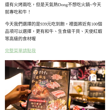
還有火烤兩吃，但是天氣熱Dong不想吃火鍋~今天
就專吃和牛！
今天我們選擇的是939元吃到飽，裡面將近有100個
品項可以選擇，更有和牛、生食級干貝、天使紅蝦
等高級的食材喔
完整菜單請點我