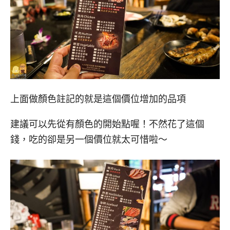
上面做顏色註記的就是這個價位增加的品項
建議可以先從有顏色的開始點喔！不然花了這個
錢，吃的卻是另一個價位就太可惜啦～