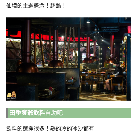
仙境的主題概念！超酷！
田季發爺飲料
自助吧
飲料的選擇很多！熱的冷的冰沙都有