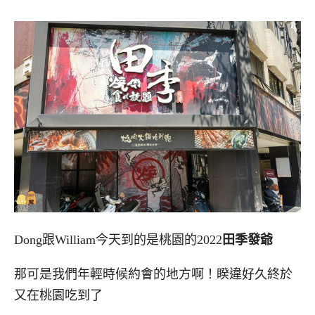
Dong跟William今天到的是桃園的2022
田季發爺
那可是我們年輕時候約會的地方啊！睽違好久終於
又在桃園吃到了