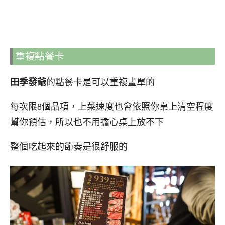
重複點餐卡
田季發爺
的點餐卡是可以重複畫單的
每次限8個品項，上菜速度也會依照你桌上清空程度
幫你預估，所以也不用擔心桌上放不下
整個吃起來的節奏是很舒服的