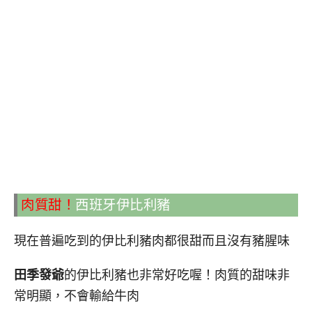
肉質甜！
西班牙伊比利豬
現在普遍吃到的伊比利豬肉都很甜而且沒有豬腥味
田季發爺
的伊比利豬也非常好吃喔！肉質的甜味非
常明顯，不會輸給牛肉