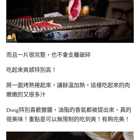
而且一片很完整，也不會支離破碎
吃起來爽感特別高！
將一面烤熟捲起來，讓餘溫加熱，這樣吃起來的肉
嫩嫩的又很多汁
Dong特別喜歡撒鹽，油脂的香氣都被提出來，真的
很美味！重點是可以無限制的吃到爽！有夠完美！