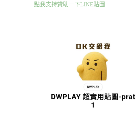
點我支持贊助一下LINE貼圖