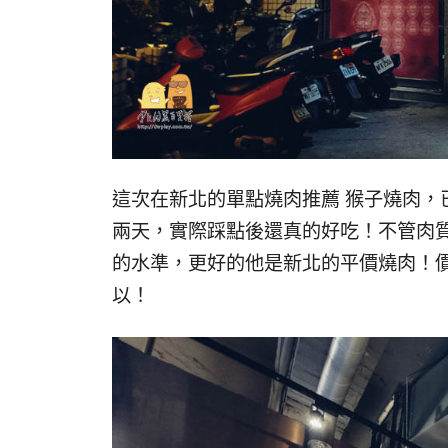
這次在新北的單點燒肉推薦 猴子燒肉，
兩天，實際踩點後還真的好吃！不管肉
的水準，更好的他是新北的平價燒肉！價
以！