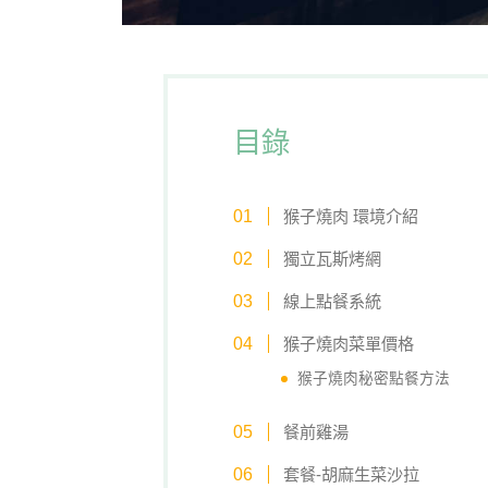
目錄
猴子燒肉 環境介紹
獨立瓦斯烤網
線上點餐系統
猴子燒肉菜單價格
猴子燒肉秘密點餐方法
餐前雞湯
套餐-胡麻生菜沙拉