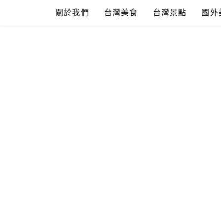
Skip
關於我們
台灣美食
台灣景點
國外
to
content