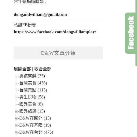
合作邀稿請聯繫：
dongandwilliam@gmail.com
私訊FB粉專
https://www.facebook.com/dongwilliamplay/
D&W文章分類
展開全部
|
收合全部
男孩嘗鮮 (33)
台灣美食 (436)
台灣景點 (113)
男生玩物 (58)
國外美食 (8)
國外旅遊 (15)
D&W在國外 (15)
D&W在基隆 (19)
D&W在台北 (475)