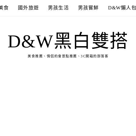
美食
國外旅遊
男孩生活
男孩嘗鮮
D&W懶人
D&W黑白雙搭
美食推薦、情侶約會景點推薦、3C開箱的部落客