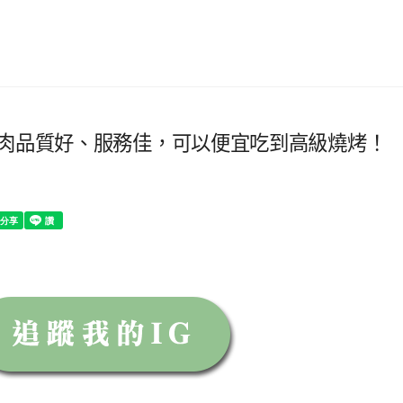
餐肉品質好、服務佳，可以便宜吃到高級燒烤！