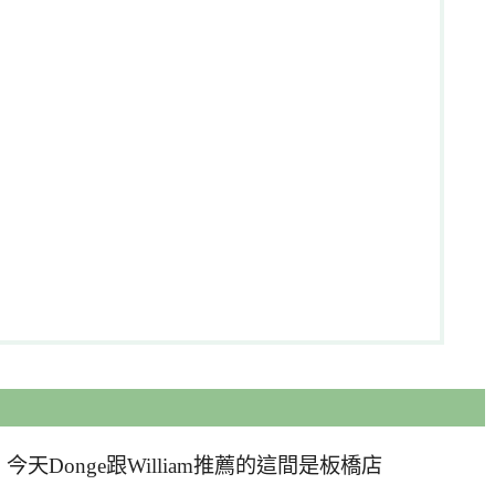
Donge跟William推薦的這間是板橋店