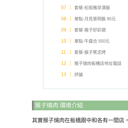
套餐-松阪豬茶漬飯
單點-月見蔥明飯 85元
套餐-猴子好彩頭
單點-牛盛合 550元
套餐-猴子蕉泥烤
猴子燒肉板橋店地址電話
評論
猴子燒肉 環境介紹
其實猴子燒肉在板橋跟中和各有一間店，今天