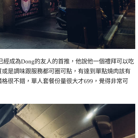
已經成為Dong的友人的首推，他說他一個禮拜可以吃
質或是調味跟服務都可圈可點，有達到單點燒肉該有
格很不錯，單人套餐份量很大才699，覺得非常可