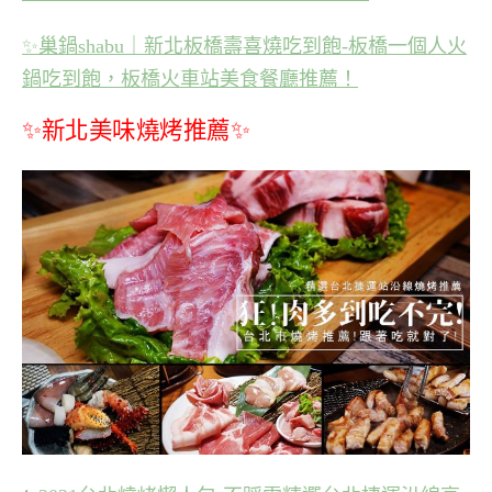
✨
巢鍋shabu｜新北板橋壽喜燒吃到飽-板橋一個人火
鍋吃到飽，板橋火車站美食餐廳推薦！
✨新北美味燒烤推薦✨