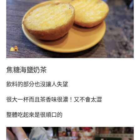
焦糖海鹽奶茶
飲料的部分也沒讓人失望
很大一杯而且茶香味很濃！又不會太澀
整體吃起來是很順口的