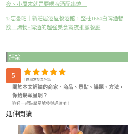
夜、小周末就是要喝啤酒配串燒！
✨
忘憂吧｜新莊居酒屋餐酒館，整柱1664白啤酒暢
飲！烤物+啤酒的超強美食宵夜推薦餐廳
評論
5
1位網友投票評論
關於本文評論的商家、商品、景點、議題、方法，
你給幾顆星呢？
歡迎一起點擊星號參與評論唷！
延伸閱讀