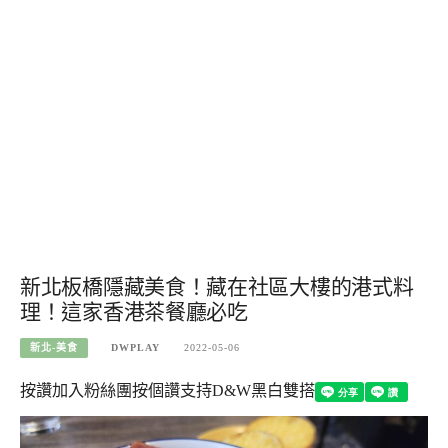
新北板橋隱藏美食！藏在社區大樓的港式料
理！這家香港茶餐廳必吃
新北-美食
DWPLAY
2022-05-06
按讚加入粉絲團
按個讚支持D&W黑白雙搭