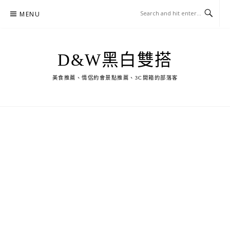
Skip
MENU
to
content
D&W黑白雙搭
美食推薦、情侶約會景點推薦、3C開箱的部落客