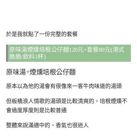
於是我就點了一份完整的套餐
原味湯煙燻培根公仔麵120元+套餐80元(港式
脆脆/飲料1杯)
原味湯+煙燻培根公仔麵
原本以為他的湯會有很像來一客牛肉味道的湯頭
但板橋浪人情歌的湯頭是比較清爽的，培根煙燻不
會過度厚度則是比較普通
整體來說滿適中的，香氣也很迷人