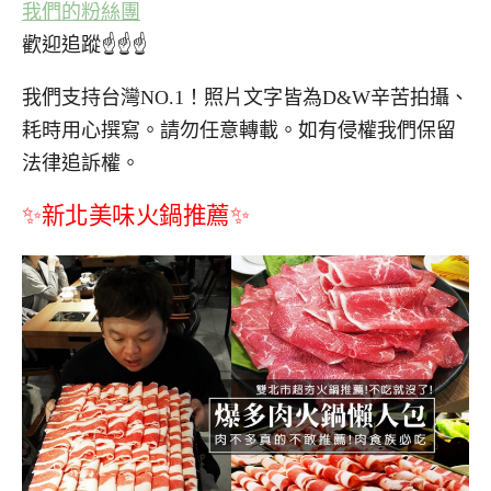
我們的粉絲團
歡迎追蹤☝☝☝
我們支持台灣NO.1！照片文字皆為D&W辛苦拍攝、
耗時用心撰寫。請勿任意轉載。如有侵權我們保留
法律追訴權。
✨新北美味火鍋推薦✨