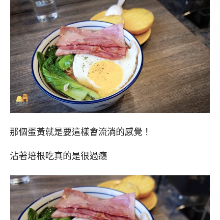
那個蛋黃就是要這樣會流淌的感覺！
沾著培根吃真的是很過癮