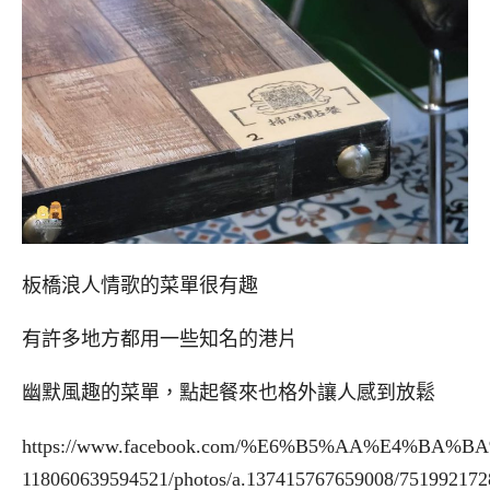
板橋浪人情歌的菜單很有趣
有許多地方都用一些知名的港片
幽默風趣的菜單，點起餐來也格外讓人感到放鬆
https://www.facebook.com/%E6%B5%AA%E4%BA%
118060639594521/photos/a.137415767659008/75199217