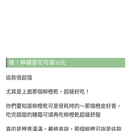
推！檸檬雪花可頌35元
這款很超值
尤其是上面那個柳橙乾，超級好吃！
你們要知道柳橙乾可是很耗時的～那個橙皮好香，
吃完甜甜的糖霜可頌再吃柳橙乾超級舒服
真的是橙意滿滿，嚴格來說，那個柳橙可說是這款