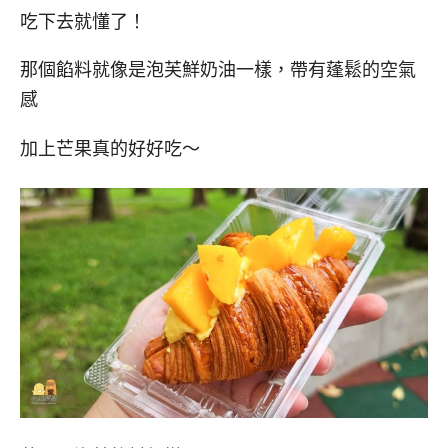
吃下去就懂了！
那個餡料就像是泡芙鮮奶油一樣，帶有蓬鬆的空氣
感
加上芒果真的好好吃～