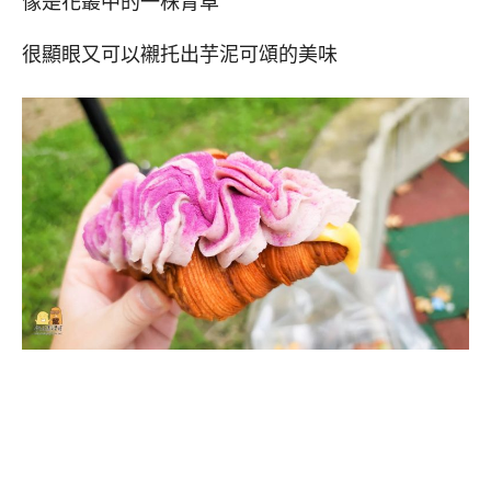
像是花叢中的一株青草
很顯眼又可以襯托出芋泥可頌的美味