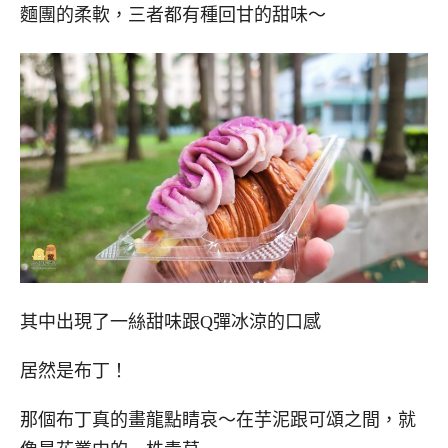
麵團的柔軟，三者都有種回甘的甜味～
其中出現了一絲甜味跟Q彈冰涼的口感
居然是布丁！
那個布丁真的畫龍點睛哀～在芋泥跟可頌之間，就