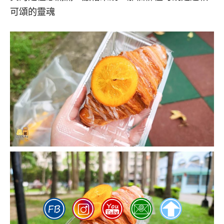
可頌的靈魂