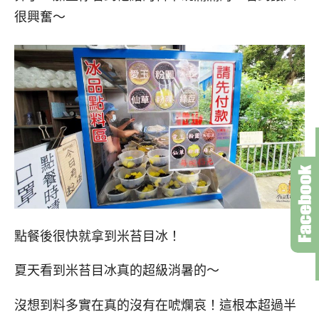
很興奮～
點餐後很快就拿到米苔目冰！
夏天看到米苔目冰真的超級消暑的～
沒想到料多實在真的沒有在唬爛哀！這根本超過半