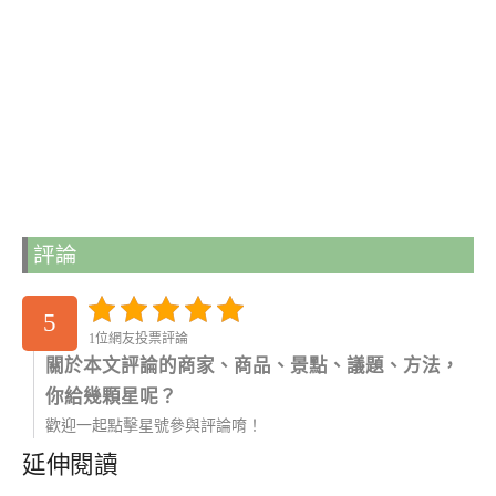
評論
5
1位網友投票評論
關於本文評論的商家、商品、景點、議題、方法，
你給幾顆星呢？
歡迎一起點擊星號參與評論唷！
延伸閱讀