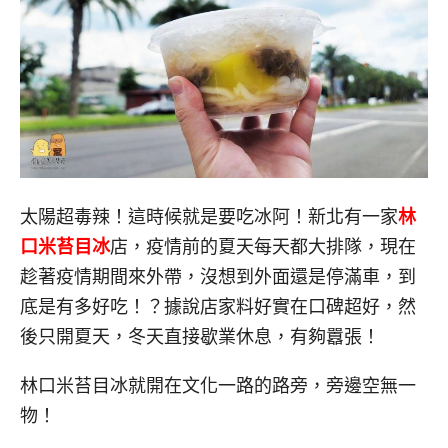
太陽超毒辣！這時候就是要吃冰阿！新北有一家
林
口米苔目冰
店，疫情前的夏天每天都大排隊，現在
趁著疫情期間來外帶，沒想到外面還是停滿車，到
底是有多好吃！？據說店家料好實在口碑超好，然
後只開夏天，冬天直接歇業休息，有夠囂張！
林口米苔目冰就開在文化一路的路旁，旁邊空無一
物！