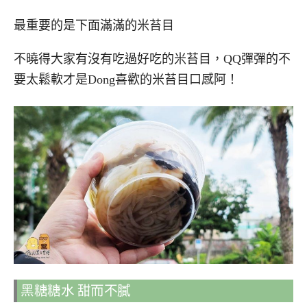
最重要的是下面滿滿的米苔目
不曉得大家有沒有吃過好吃的米苔目，QQ彈彈的不
要太鬆軟才是Dong喜歡的米苔目口感阿！
黑糖糖水 甜而不膩