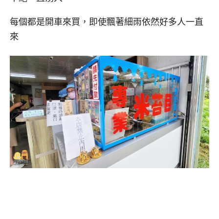
每個都是開車來買，即使飄著細雨依然好多人一直
來