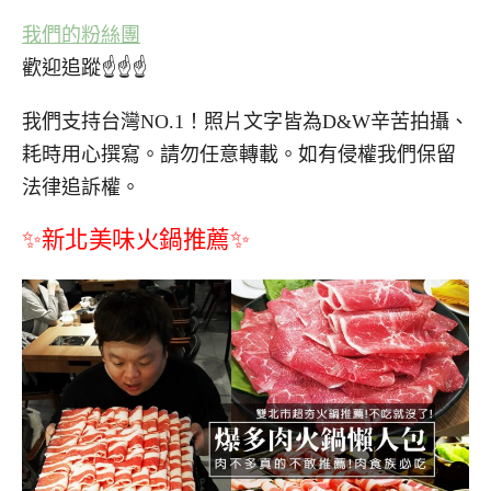
我們的粉絲團
歡迎追蹤☝☝☝
我們支持台灣NO.1！照片文字皆為D&W辛苦拍攝、
耗時用心撰寫。請勿任意轉載。如有侵權我們保留
法律追訴權。
✨新北美味火鍋推薦✨