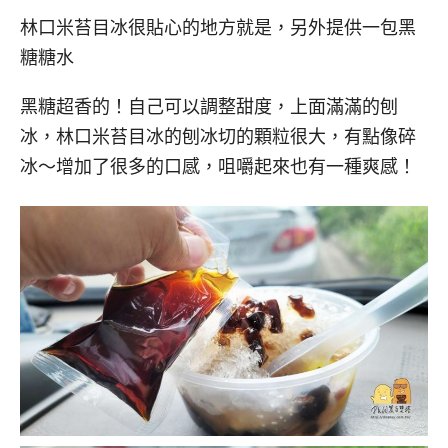
林口米苔目冰很貼心的地方就是，另外提供一包黑
糖糖水
黑糖超香的！自己可以調整甜度，上面滿滿的刨
冰，林口米苔目冰的刨冰切的顆粒很大，有點像碎
冰～增加了很多的口感，咀嚼起來也有一種爽感！