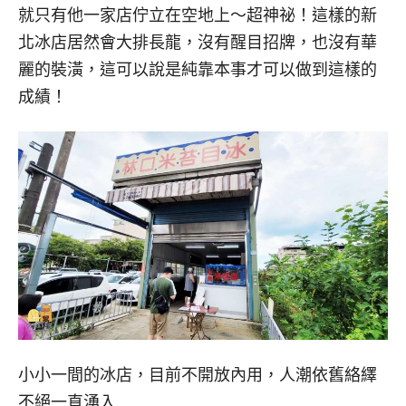
就只有他一家店佇立在空地上～超神祕！這樣的新
北冰店居然會大排長龍，沒有醒目招牌，也沒有華
麗的裝潢，這可以說是純靠本事才可以做到這樣的
成績！
小小一間的冰店，目前不開放內用，人潮依舊絡繹
不絕一直湧入