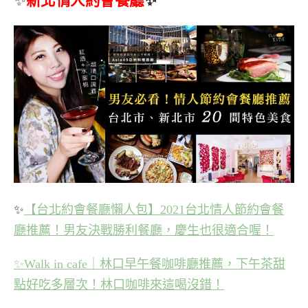
✨
【台北約會餐廳懶人包】2021台北情人節約會餐
廳推薦！男友決戰勝利餐廳，慶生也很適合喔！
✨
Walk in cafe｜林口早午餐咖啡廳推薦，下午茶甜
點好吃多層次！林口咖啡來這喝沒錯！