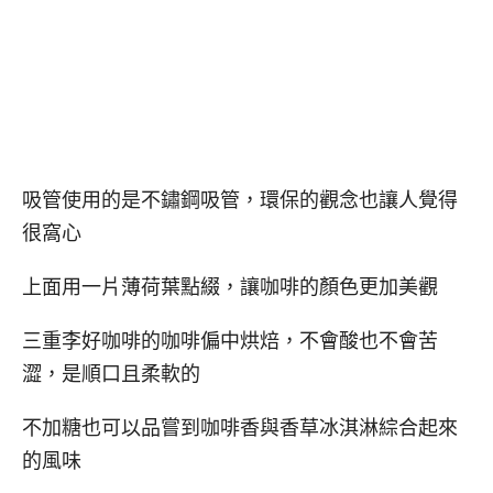
吸管使用的是不鏽鋼吸管，環保的觀念也讓人覺得
很窩心
上面用一片薄荷葉點綴，讓咖啡的顏色更加美觀
三重李好咖啡的咖啡偏中烘焙，不會酸也不會苦
澀，是順口且柔軟的
不加糖也可以品嘗到咖啡香與香草冰淇淋綜合起來
的風味