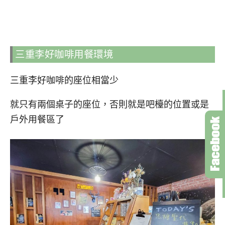
三重李好咖啡用餐環境
三重李好咖啡的座位相當少
就只有兩個桌子的座位，否則就是吧檯的位置或是
戶外用餐區了