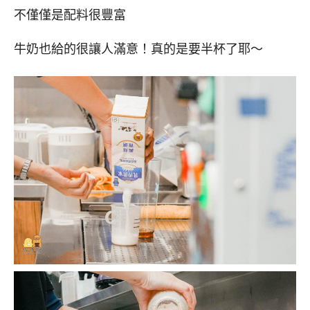
不僅僅是配料很豐富
牛奶也給的很讓人滿意！真的是要半杯了耶～