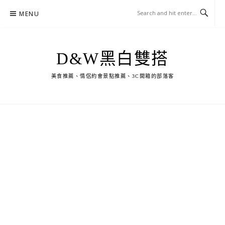
Skip
MENU
to
content
D&W黑白雙搭
美食推薦、情侶約會景點推薦、3C開箱的部落客