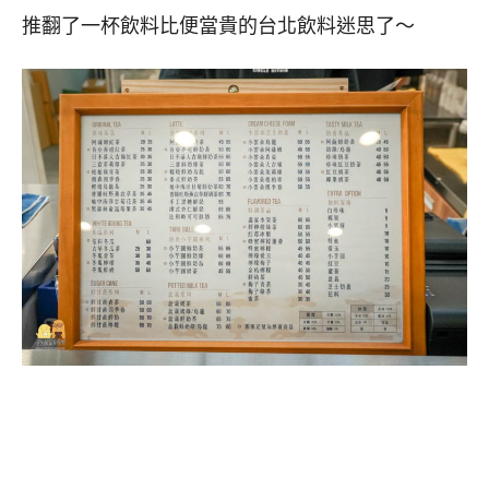
推翻了一杯飲料比便當貴的台北飲料迷思了～