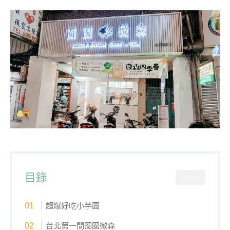
目錄
CLOSE
超爆好吃小芋圓
台北第一間圈圈微森