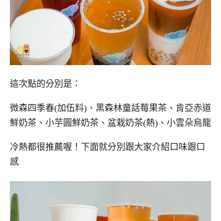
這次點的分別是：
微森四季春(加伍料)、黑森林童話莓果茶、肯亞赤道
鮮奶茶、小芋圓鮮奶茶、盆栽奶茶(熱)、小雲朵烏龍
冷熱都很推薦喔！下面就分別跟大家介紹口味跟口
感