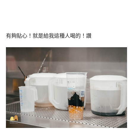
有夠貼心！就是給我這種人喝的！讚