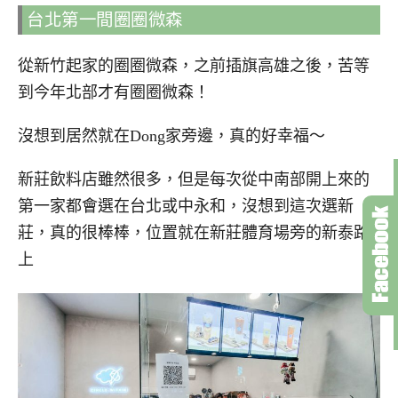
台北第一間圈圈微森
從新竹起家的圈圈微森，之前插旗高雄之後，苦等
到今年北部才有圈圈微森！
沒想到居然就在Dong家旁邊，真的好幸福～
新莊飲料店雖然很多，但是每次從中南部開上來的
第一家都會選在台北或中永和，沒想到這次選新
莊，真的很棒棒，位置就在新莊體育場旁的新泰路
上