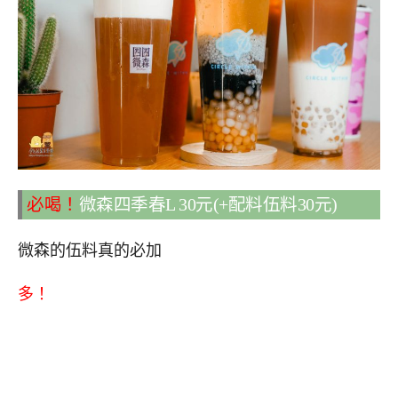
必喝！
微森四季春L 30元(+配料伍料30元)
微森的伍料真的必加
多！