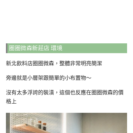
圈圈微森新莊店 環境
新北飲料店圈圈微森，整體非常明亮簡潔
旁邊就是小層架跟簡單的小布置物～
沒有太多浮誇的裝潢，這個也反應在圈圈微森的價
格上