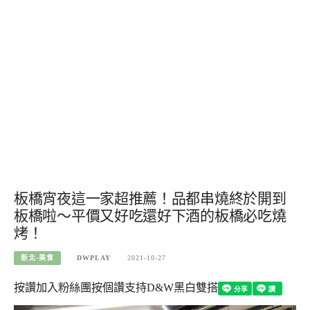
板橋宵夜這一家超推薦！品都串燒終於開到
板橋啦～平價又好吃還好下酒的板橋必吃燒
烤！
新北-美食
DWPLAY
2021-10-27
按讚加入粉絲團
按個讚支持D&W黑白雙搭