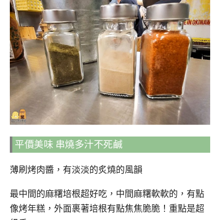
平價美味 串燒多汁不死鹹
薄刷烤肉醬，有淡淡的炙燒的風韻
最中間的麻糬培根超好吃，中間麻糬軟軟的，有點
像烤年糕，外面裹著培根有點焦焦脆脆！重點是超