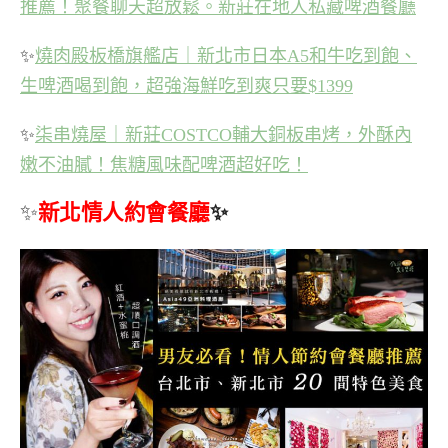
推薦！聚餐聊天超放鬆。新莊在地人私藏啤酒餐廳
✨
燒肉殿板橋旗艦店｜新北市日本A5和牛吃到飽、
生啤酒喝到飽，超強海鮮吃到爽只要$1399
✨
柒串燒屋｜新莊COSTCO輔大銅板串烤，外酥內
嫩不油膩！焦糖風味配啤酒超好吃！
✨
新北情人約會餐廳
✨