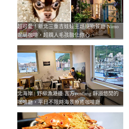
超可愛！新北三重吉娃娃主題寵物餐廳 Nimo
妮萌咖啡，超親人毛孩融化你心
北海岸 | 野柳漁港邊 言方yenfang 靜謚悠閒的
咖啡廳，平日不限時海景療癒咖啡廳