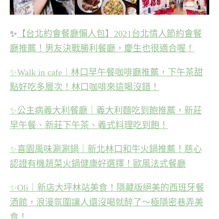
✨
【台北約會餐廳懶人包】2021台北情人節約會餐
廳推薦！男友決戰勝利餐廳，慶生也很適合喔！
✨
Walk in cafe｜林口早午餐咖啡廳推薦，下午茶甜
點好吃多層次！林口咖啡來這喝沒錯！
✨
公主病義大利餐廳｜義大利麵吃到飽推薦，新莊
早午餐、新莊下午茶、義式料理吃到飽！
✨
喜園風味涮涮鍋｜新北林口和牛火鍋推薦！慈心
認證有機蔬菜火鍋健康好選擇！歐風法式餐廳
✨
Oli｜新店大坪林站美食！隱藏版絕美的西班牙餐
酒館，浪漫氛圍讓人還沒喝就醉了～極隱密巷弄美
食！