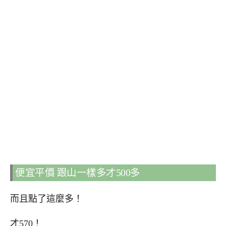
便宜平價 跟山一樣多才500多
而且點了這麼多！
才570！