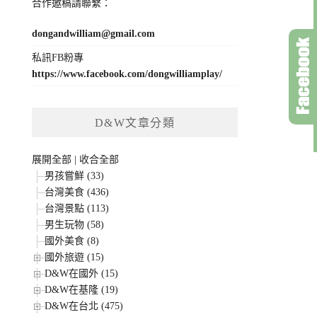
合作邀稿請聯繫：
dongandwilliam@gmail.com
私訊FB粉專
https://www.facebook.com/dongwilliamplay/
D&W文章分類
展開全部
|
收合全部
男孩嘗鮮 (33)
台灣美食 (436)
台灣景點 (113)
男生玩物 (58)
國外美食 (8)
國外旅遊 (15)
D&W在國外 (15)
D&W在基隆 (19)
D&W在台北 (475)