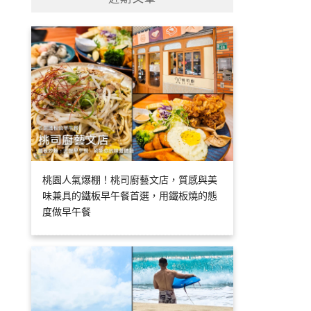
桃園人氣爆棚！桃司廚藝文店，質感與美
味兼具的鐵板早午餐首選，用鐵板燒的態
度做早午餐