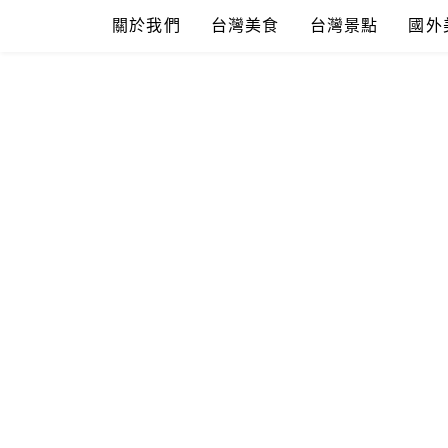
Skip
關於我們
台灣美食
台灣景點
國外
to
content