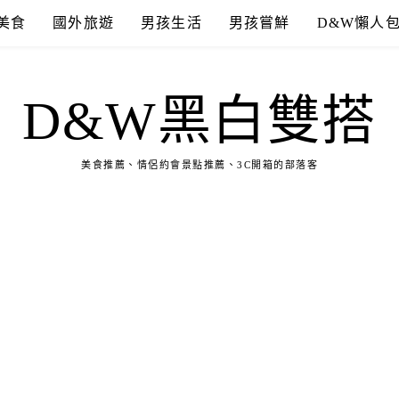
美食
國外旅遊
男孩生活
男孩嘗鮮
D&W懶人
D&W黑白雙搭
美食推薦、情侶約會景點推薦、3C開箱的部落客