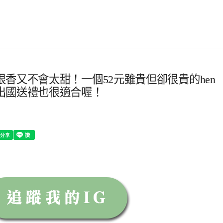
香又不會太甜！一個52元雖貴但卻很貴的hen
出國送禮也很適合喔！