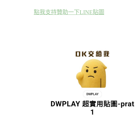
點我支持贊助一下LINE貼圖