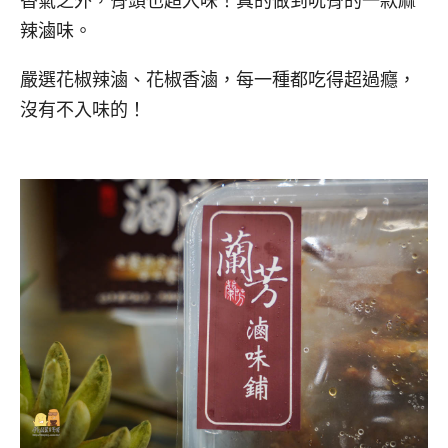
香氣之外，骨頭也超入味！真的做到吮骨的一款麻
辣滷味。
嚴選花椒辣滷、花椒香滷，每一種都吃得超過癮，
沒有不入味的！