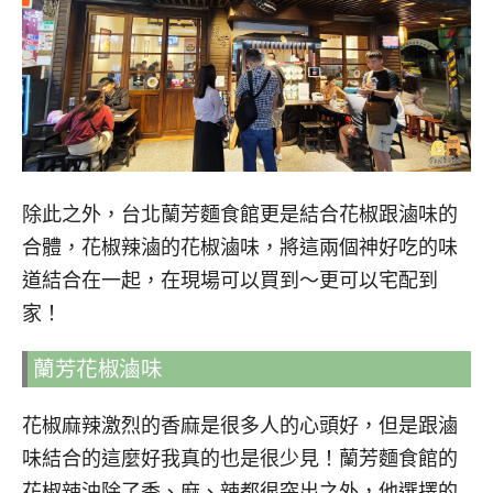
除此之外，台北蘭芳麵食館更是結合花椒跟滷味的
合體，花椒辣滷的花椒滷味，將這兩個神好吃的味
道結合在一起，在現場可以買到～更可以宅配到
家！
蘭芳花椒滷味
花椒麻辣激烈的香麻是很多人的心頭好，但是跟滷
味結合的這麼好我真的也是很少見！蘭芳麵食館的
花椒辣油除了香、麻、辣都很突出之外，他選擇的