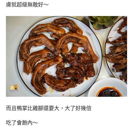
膚就超級無敵好～
而且鴨掌比雞腳還要大，大了好幾倍
吃了會飽內～