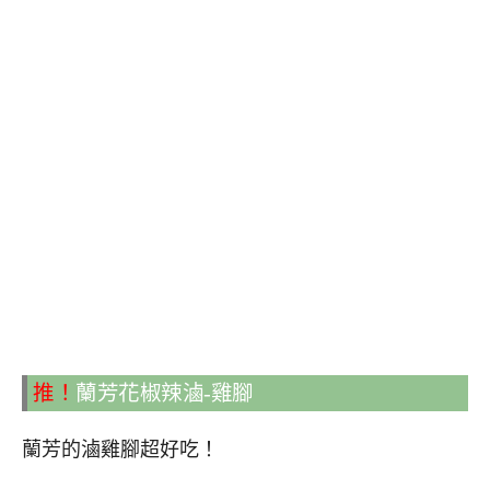
推！
蘭芳花椒辣滷-雞腳
蘭芳的滷雞腳超好吃！