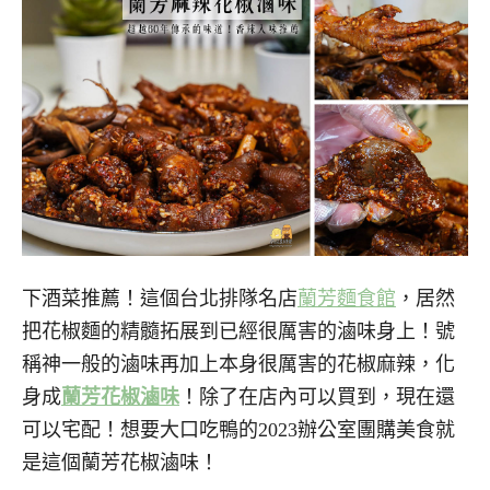
下酒菜推薦！這個台北排隊名店
蘭芳麵食館
，居然
把花椒麵的精髓拓展到已經很厲害的滷味身上！號
稱神一般的滷味再加上本身很厲害的花椒麻辣，化
身成
蘭芳花椒滷味
！除了在店內可以買到，現在還
可以宅配！想要大口吃鴨的2023辦公室團購美食就
是這個蘭芳花椒滷味！