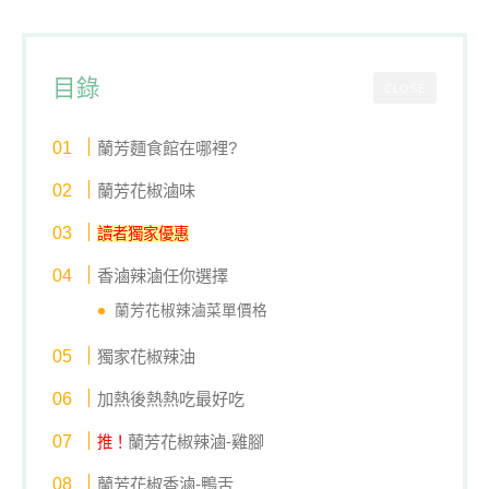
目錄
CLOSE
蘭芳麵食館在哪裡?
蘭芳花椒滷味
讀者獨家優惠
香滷辣滷任你選擇
蘭芳花椒辣滷菜單價格
獨家花椒辣油
加熱後熱熱吃最好吃
蘭芳花椒辣滷-雞腳
推！
蘭芳花椒香滷-鴨舌