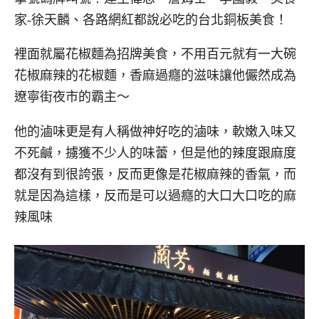
家-徐天麟、各路網紅都說必吃的台北銅板美食！
裡面就屬花椒麵為招牌美食，不用百元就有一大碗
花椒麻辣的花椒麵，香麻過癮的滋味讓他儼然成為
遼寧街夜市的霸主～
他的滷味更是有人稱做神好吃的滷味，軟嫩入味又
不死鹹，擄獲不少人的味蕾，但是他的辣度跟麻度
都沒有到很誇張，反而更像是花椒麻辣的香氣，而
就是因為這樣，反而是可以過癮的大口大口吃的麻
辣風味