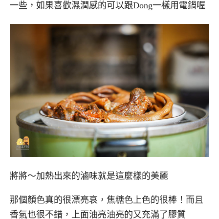
一些，如果喜歡濕潤感的可以跟Dong一樣用電鍋喔
將將～加熱出來的滷味就是這麼樣的美麗
那個顏色真的很漂亮哀，焦糖色上色的很棒！而且
香氣也很不錯，上面油亮油亮的又充滿了膠質