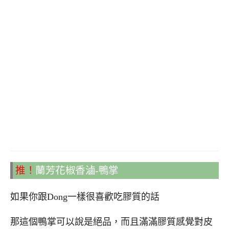
推！
蘭芳花椒香滷-鴨掌
如果你跟Dong一樣很喜歡吃膠質的話
那這個鴨掌可以說是絕品，而且滿滿膠質感覺對皮