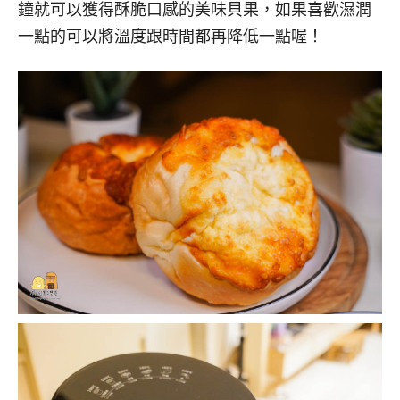
鐘就可以獲得酥脆口感的美味貝果，如果喜歡濕潤
一點的可以將溫度跟時間都再降低一點喔！