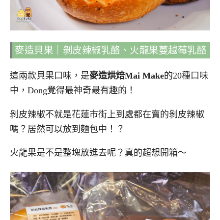
麥造貝果｜剝皮辣椒乳酪、火龍果蔓越莓乳酪
這兩款貝果口味，是
麥造烘焙Mai Make
的20種口味
中，Dong覺得最神奇最有趣的！
剝皮辣椒不就是花蓮市街上到處都在賣的剝皮辣椒
嗎？居然可以放到麵包中！？
火龍果是不是整塊放進去呢？真的超想開箱～