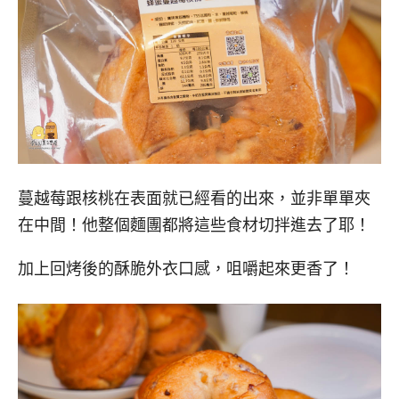
蔓越莓跟核桃在表面就已經看的出來，並非單單夾
在中間！他整個麵團都將這些食材切拌進去了耶！
加上回烤後的酥脆外衣口感，咀嚼起來更香了！