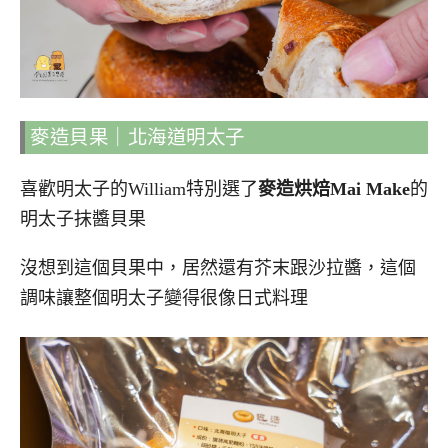
麥造貝果｜北海道明太子
喜歡明太子的William特別選了
麥造烘焙Mai Make
的
明太子抹醬貝果
沒想到這個貝果中，居然還有芥末跟沙拉醬，這個
調味讓整個明太子變得很像日式料理