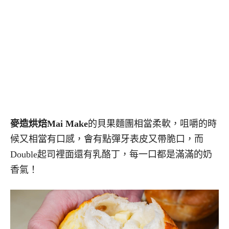
麥造烘焙Mai Make
的貝果麵團相當柔軟，咀嚼的時
候又相當有口感，會有點彈牙表皮又帶脆口，而
Double起司裡面還有乳酪丁，每一口都是滿滿的奶
香氣！