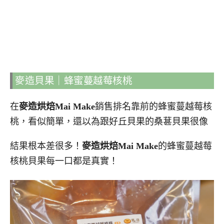
麥造貝果｜蜂蜜蔓越莓核桃
在
麥造烘焙Mai Make
銷售排名靠前的蜂蜜蔓越莓核
桃，看似簡單，還以為跟好丘貝果的桑葚貝果很像
結果根本差很多！
麥造烘焙Mai Make
的蜂蜜蔓越莓
核桃貝果每一口都是真實！