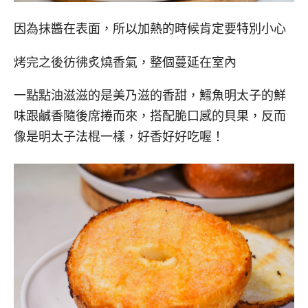
因為抹醬在表面，所以加熱的時候肯定要特別小心
烤完之後彷彿炙燒香氣，整個蔓延在室內
一點點油滋滋的是美乃滋的香甜，鱈魚明太子的鮮
味跟鹹香隨後席捲而來，搭配脆口感的貝果，反而
像是明太子法棍一樣，好香好好吃喔！