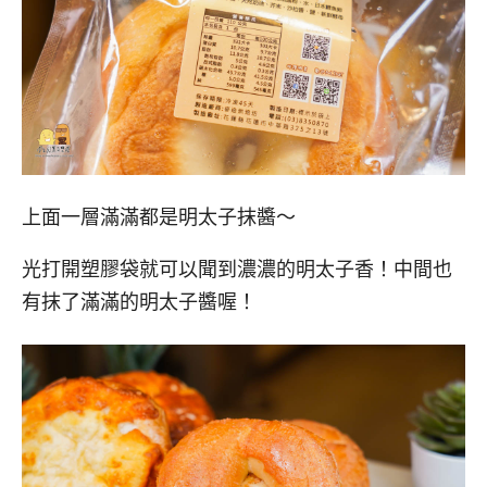
上面一層滿滿都是明太子抹醬～
光打開塑膠袋就可以聞到濃濃的明太子香！中間也
有抹了滿滿的明太子醬喔！