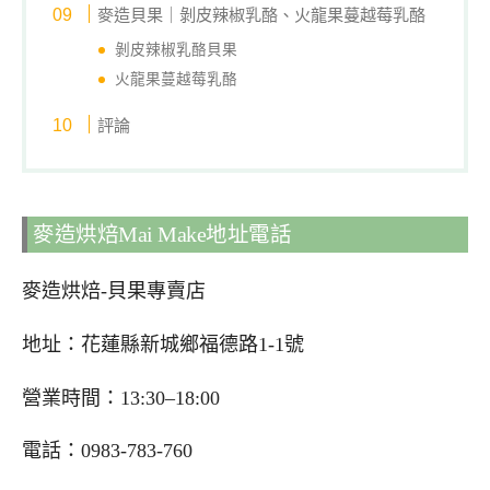
麥造貝果｜剝皮辣椒乳酪、火龍果蔓越莓乳酪
剝皮辣椒乳酪貝果
火龍果蔓越莓乳酪
評論
麥造烘焙Mai Make地址電話
麥造烘焙-貝果專賣店
地址：花蓮縣新城鄉福德路1-1號
營業時間：13:30–18:00
電話：0983-783-760