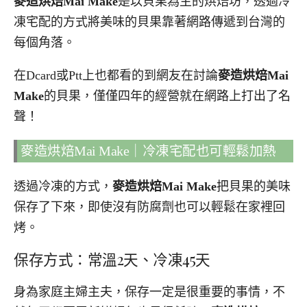
麥造烘焙Mai Make
是以貝果為主的烘焙坊，透過冷
凍宅配的方式將美味的貝果靠著網路傳遞到台灣的
每個角落。
在Dcard或Ptt上也都看的到網友在討論
麥造烘焙Mai
Make
的貝果，僅僅四年的經營就在網路上打出了名
聲！
麥造烘焙Mai Make｜冷凍宅配也可輕鬆加熱
透過冷凍的方式，
麥造烘焙Mai Make
把貝果的美味
保存了下來，即使沒有防腐劑也可以輕鬆在家裡回
烤。
保存方式：常溫2天、冷凍45天
身為家庭主婦主夫，保存一定是很重要的事情，不