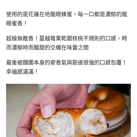
使用的是花蓮在地龍眼蜂蜜，每一口都是濃郁的龍
眼蜜香！
超級無敵香！蔓越莓果乾跟核桃不規則的口感，時
而濃郁時而酸甜的交織在味蕾之間
最後被麵團本身的麥香氣與筋道很強的口感包覆！
幸福感滿滿！