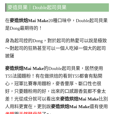
麥造貝果｜Double起司貝果
在
麥造烘焙Mai Make
20種口味中，Double起司貝果
是Dong最期待的！
身為起司控的Dong，對於起司的熱愛可以說是極致
～對起司的狂熱甚至可以一個人吃掉一個大的起司
披薩
麥造烘焙Mai Make
的Double起司貝果，居然使用
T55法國麵粉！有在做烘焙的看到T55都會有點開
心，冠軍比賽專用麵粉，麥香豐厚、斷口性也很
好，只要麵粉用的好，出來的口感跟香氣都不會太
差！光從成分就可以看出來
麥造烘焙Mai Make
比別
人用料更實在，更別說
麥造烘焙Mai Make
還有使用