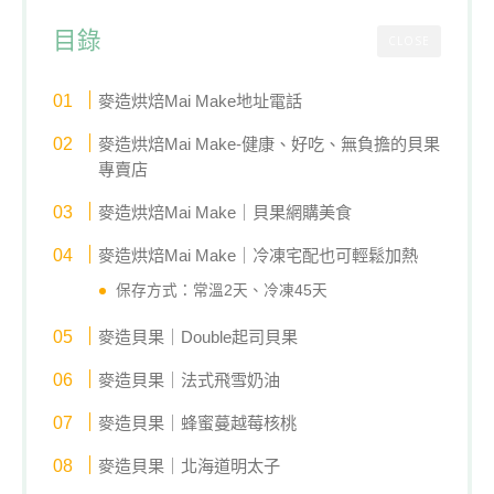
目錄
CLOSE
麥造烘焙Mai Make地址電話
麥造烘焙Mai Make-健康、好吃、無負擔的貝果
專賣店
麥造烘焙Mai Make｜貝果網購美食
麥造烘焙Mai Make｜冷凍宅配也可輕鬆加熱
保存方式：常溫2天、冷凍45天
麥造貝果｜Double起司貝果
麥造貝果｜法式飛雪奶油
麥造貝果｜蜂蜜蔓越莓核桃
麥造貝果｜北海道明太子