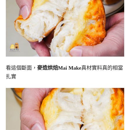
看這個斷面，
麥造烘焙Mai Make
真材實料真的相當
扎實