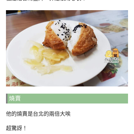
燒賣
他的燒賣是台北的兩倍大唉
超驚訝！