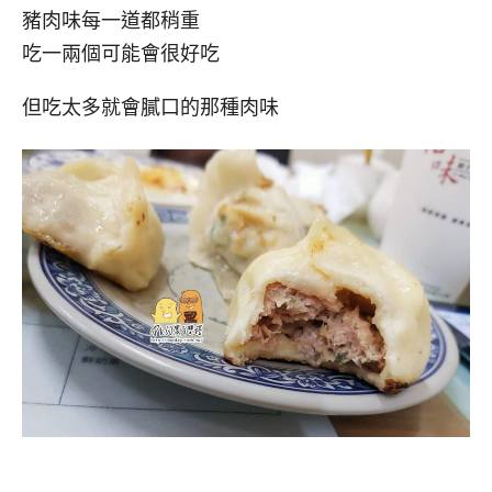
豬肉味每一道都稍重
吃一兩個可能會很好吃
但吃太多就會膩口的那種肉味