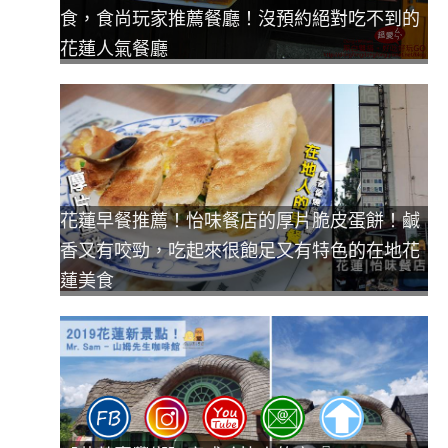
食，食尚玩家推薦餐廳！沒預約絕對吃不到的
花蓮人氣餐廳
花蓮早餐推薦！怡味餐店的厚片脆皮蛋餅！鹹
香又有咬勁，吃起來很飽足又有特色的在地花
蓮美食