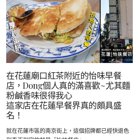
在花蓮廟口紅茶附近的怡味早餐
店，Dong個人真的滿喜歡~尤其麵
粉鹹香味很得我心
這家店在花蓮早餐界真的頗具盛
名！
就在花蓮市區的南京街上，這個招牌都已經快退色