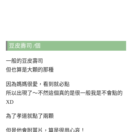
豆皮壽司 /個
一般的豆皮壽司
但也算是大顆的那種
因為媽媽很愛，看到就必點
所以出現了～不然這個真的是很一般我是不會點的
XD
為了孝道就點了兩顆
但是他會附薑片，算是很用心哀！