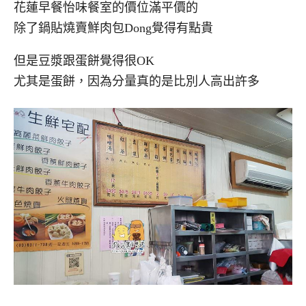
花蓮早餐怡味餐室的價位滿平價的
除了鍋貼燒賣鮮肉包Dong覺得有點貴
但是豆漿跟蛋餅覺得很OK
尤其是蛋餅，因為分量真的是比別人高出許多