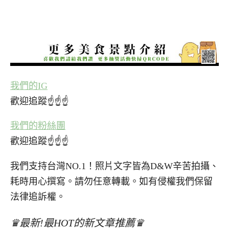
我們的IG
歡迎追蹤☝☝☝
我們的粉絲團
歡迎追蹤☝☝☝
我們支持台灣NO.1！照片文字皆為D&W辛苦拍攝、
耗時用心撰寫。請勿任意轉載。如有侵權我們保留
法律追訴權。
♛最新!最HOT的新文章推薦♛