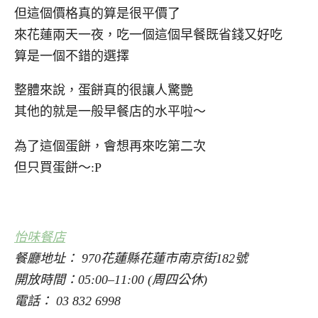
但這個價格真的算是很平價了
來花蓮兩天一夜，吃一個這個早餐既省錢又好吃
算是一個不錯的選擇
整體來說，蛋餅真的很讓人驚艷
其他的就是一般早餐店的水平啦～
為了這個蛋餅，會想再來吃第二次
但只買蛋餅～:P
怡味餐店
餐廳地址： 970花蓮縣花蓮市南京街182號
開放時間：05:00–11:00 (周四公休)
電話： 03 832 6998