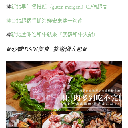
㊙
新北早午餐推薦『guten morgen』CP值超高
㊙台北超猛手抓海鮮安東建一海產
㊙
新北蘆洲吃和牛就來『武鶴和牛火鍋』
♛必看!D&W美食+旅遊懶人包♛