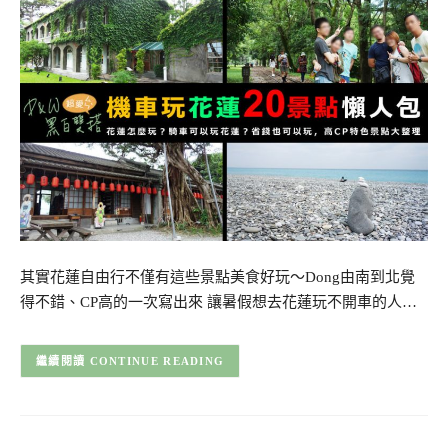
其實花蓮自由行不僅有這些景點美食好玩～Dong由南到北覺
得不錯、CP高的一次寫出來 讓暑假想去花蓮玩不開車的人…
CONTINUE READING