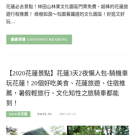
花蓮必去景點！林田山林業文化園區門票免費，超棒的花蓮旅
遊行程推薦！ 綠樹如茵～包圍著鐵道的文化園區！好逛又好
玩…
CONTINUE READING
【2020花蓮景點】花蓮3天2夜懶人包-騎機車
玩花蓮！20個好吃美食、花蓮旅遊、住宿推
薦，暑假輕旅行、文化知性之旅騎車都能
到！
D&W在花蓮
DWPLAY
2017-07-11