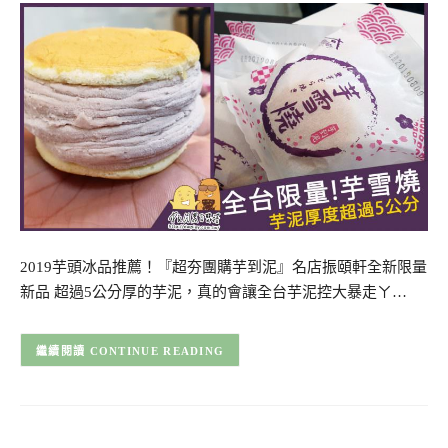
2019芋頭冰品推薦！『超夯團購芋到泥』名店振頤軒全新限量
新品 超過5公分厚的芋泥，真的會讓全台芋泥控大暴走ㄚ…
CONTINUE READING