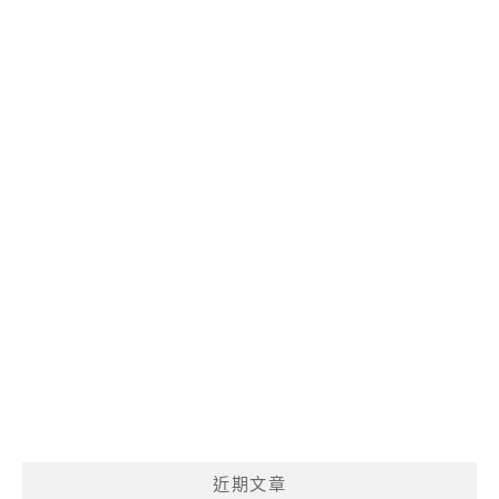
麼
呢?
近期文章