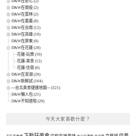
D&W在彰化 (2)
D&W在南投 (2)
D&W在雲林 (2)
D&W在嘉義 (6)
D&W在台南 (12)
D&W在高雄 (10)
D&W在屏東 (0)
D&W在花蓮 (28)
花蓮-玩樂 (10)
花蓮-美食 (12)
花蓮-住宿 (6)
D&W在澎湖 (28)
D&W新鮮試 (164)
---台北美食捷運地圖--- (521)
D&W懶人包 (21)
D&W不知道啦 (29)
今天大家喜歡什麼？
下新莊美食
信義
中和在地美味
京華城