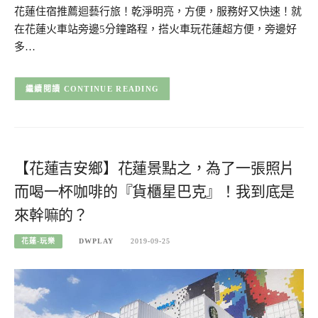
花蓮住宿推薦迴藝行旅！乾淨明亮，方便，服務好又快速！就
在花蓮火車站旁邊5分鐘路程，搭火車玩花蓮超方便，旁邊好
多…
CONTINUE READING
【花蓮吉安鄉】花蓮景點之，為了一張照片
而喝一杯咖啡的『貨櫃星巴克』！我到底是
來幹嘛的？
花蓮-玩樂
DWPLAY
2019-09-25