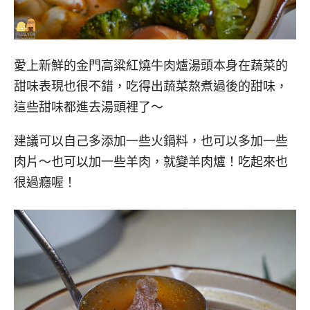
愛上新鮮的金門高粱紅燒牛肉爐湯頭本身在蔬菜的
甜味表現也很不錯，吃得出蔬菜熬煮過後的甜味，
這些甜味都進去湯頭裡了～
建議可以自己多添加一些火鍋料，也可以多加一些
肉片～也可以加一些羊肉，就變羊肉爐！吃起來也
很過癮喔！