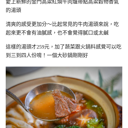
愛上新鮮的金門高粱紅燒牛肉爐帶點高粱穀物香氣
的湯頭
清爽的感受更加分～比起常見的牛肉湯頭來說，吃
起來更不會有油膩感，也不會覺得膩口或太鹹
這樣的湯頭才259元，加了蔬菜跟火鍋料感覺可以吃
到三到四人份唷！一個大砂鍋剛剛好