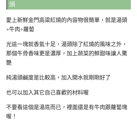
頭
愛上新鮮金門高粱紅燒的內容物很簡單，就是湯頭
+牛肉+蘿蔔
光這一塊就香氣十足，湯頭除了紅燒的風味之外，
那個牛骨香味更是濃厚，加上蔬菜的鮮甜味讓人驚
艷
純湯頭鹹度是比較高，加入開水就剛剛好了
也可以加入其它自己喜歡的材料喔
不要看這個是湯底而已，裡面還是有牛肉跟蘿蔔塊
喔！