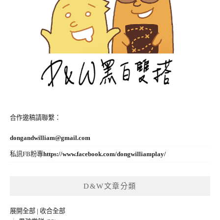
合作邀稿請聯繫：
dongandwilliam@gmail.com
私訊FB粉專
https://www.facebook.com/dongwilliamplay/
D&W文章分類
展開全部
|
收合全部