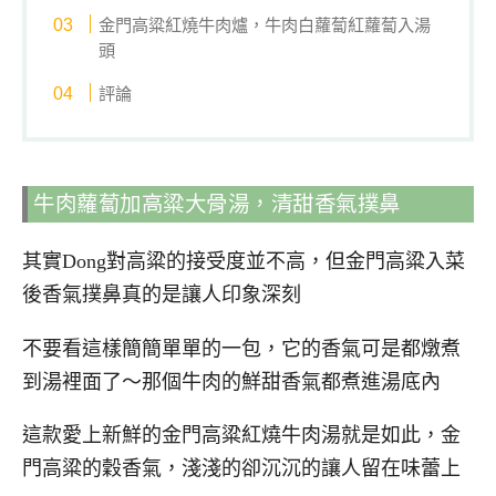
金門高粱紅燒牛肉爐，牛肉白蘿蔔紅蘿蔔入湯
頭
評論
牛肉蘿蔔加高粱大骨湯，清甜香氣撲鼻
其實Dong對高粱的接受度並不高，但金門高粱入菜
後香氣撲鼻真的是讓人印象深刻
不要看這樣簡簡單單的一包，它的香氣可是都燉煮
到湯裡面了～那個牛肉的鮮甜香氣都煮進湯底內
這款愛上新鮮的金門高粱紅燒牛肉湯就是如此，金
門高粱的穀香氣，淺淺的卻沉沉的讓人留在味蕾上