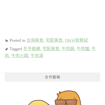
Posted in
台灣美食
,
宅配美食
,
D&W新鮮試
Tagged
冬令進補
,
宅配美食
,
牛肉鍋
,
牛肉爐
,
牛
肉
,
牛肉火鍋
,
牛肉湯
合作邀稿