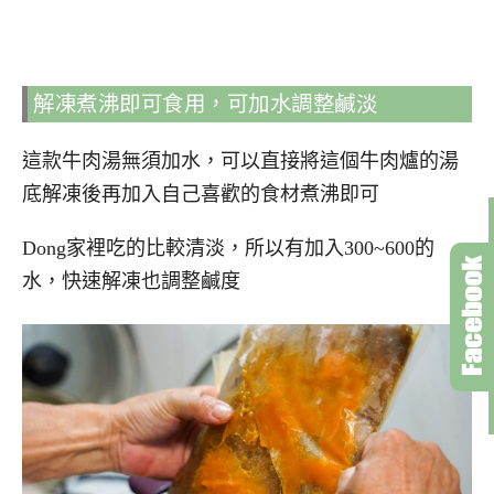
解凍煮沸即可食用，可加水調整鹹淡
這款牛肉湯無須加水，可以直接將這個牛肉爐的湯
底解凍後再加入自己喜歡的食材煮沸即可
Dong家裡吃的比較清淡，所以有加入300~600的
水，快速解凍也調整鹹度