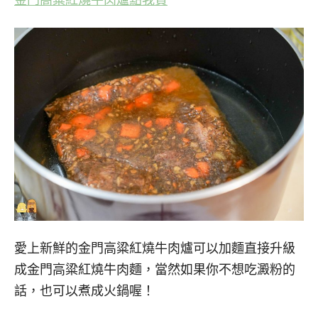
金門高粱紅燒牛肉爐點我買
愛上新鮮的金門高粱紅燒牛肉爐可以加麵直接升級
成金門高粱紅燒牛肉麵，當然如果你不想吃澱粉的
話，也可以煮成火鍋喔！