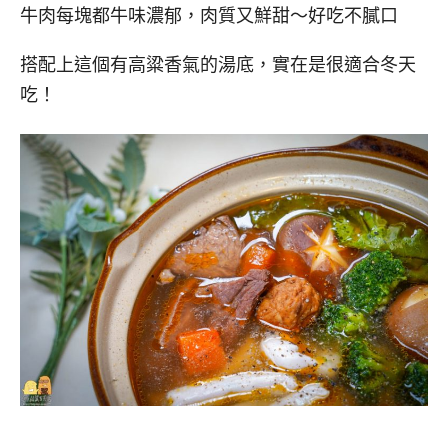
牛肉每塊都牛味濃郁，肉質又鮮甜～好吃不膩口
搭配上這個有高粱香氣的湯底，實在是很適合冬天
吃！