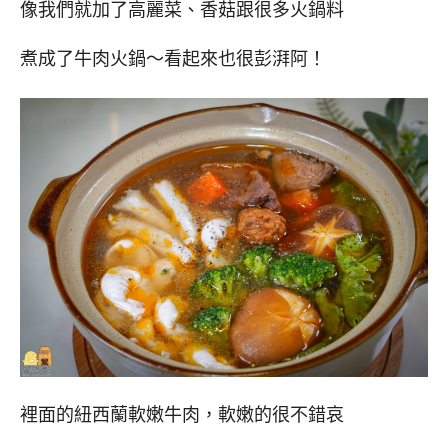
像我們就加了高麗菜、香菇跟很多火鍋料
煮成了牛肉火鍋～看起來也很彭湃阿！
裡面的紐西蘭軟嫩牛肉，軟嫩的很不錯哀