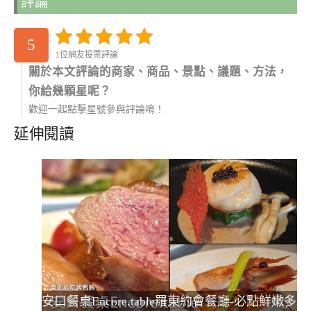
評論
5
1位網友投票評論
關於本文評論的商家、商品、景點、議題、方法，
你給幾顆星呢？
歡迎一起點擊星號參與評論唷！
延伸閱讀
安口餐桌Encore.table羅東約會餐廳-必點鮮嫩多