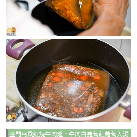
金門高粱紅燒牛肉爐，牛肉白蘿蔔紅蘿蔔入湯