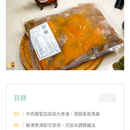
目錄
CLOSE
牛肉蘿蔔加高粱大骨湯，清甜香氣撲鼻
解凍煮沸即可食用，可加水調整鹹淡