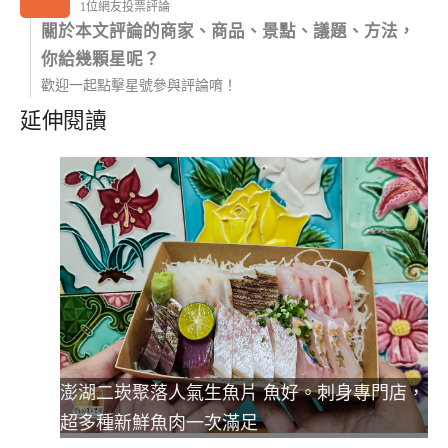
1位網友投票評論
關於本文評論的商家、商品、景點、議題、方法，
你給幾顆星呢？
歡迎一起點擊星號參與評論唷！
延伸閱讀
澎湖二崁聚落人氣生魚片 魚好。刺身專門店，
超多種新鮮魚肉一次滿足