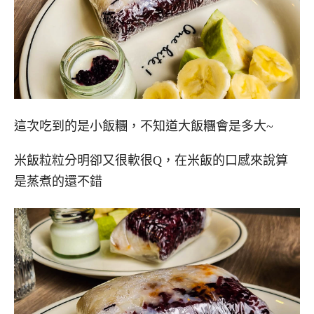
這次吃到的是小飯糰，不知道大飯糰會是多大~
米飯粒粒分明卻又很軟很Q，在米飯的口感來說算
是蒸煮的還不錯