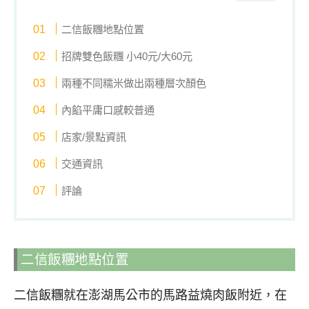
二信飯糰地點位置
招牌雙色飯糰 小40元/大60元
兩種不同糯米做出兩種層次顏色
內餡平庸口感較普通
店家/景點資訊
交通資訊
評論
二信飯糰地點位置
二信飯糰就在澎湖馬公市的馬路益燒肉飯附近，在