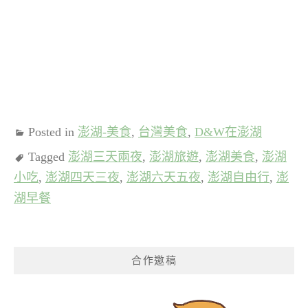
Posted in
澎湖-美食
,
台灣美食
,
D&W在澎湖
Tagged
澎湖三天兩夜
,
澎湖旅遊
,
澎湖美食
,
澎湖
小吃
,
澎湖四天三夜
,
澎湖六天五夜
,
澎湖自由行
,
澎
湖早餐
合作邀稿