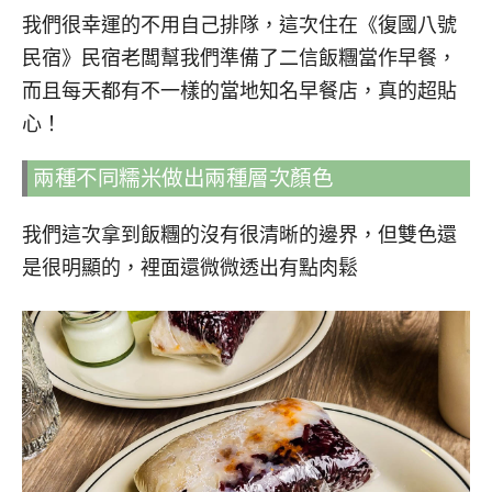
我們很幸運的不用自己排隊，這次住在《復國八號
民宿》民宿老闆幫我們準備了二信飯糰當作早餐，
而且每天都有不一樣的當地知名早餐店，真的超貼
心！
兩種不同糯米做出兩種層次顏色
我們這次拿到飯糰的沒有很清晰的邊界，但雙色還
是很明顯的，裡面還微微透出有點肉鬆