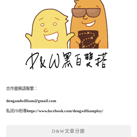
合作邀稿請聯繫：
dongandwilliam@gmail.com
私訊FB粉專
https://www.facebook.com/dongwilliamplay/
D&W文章分類