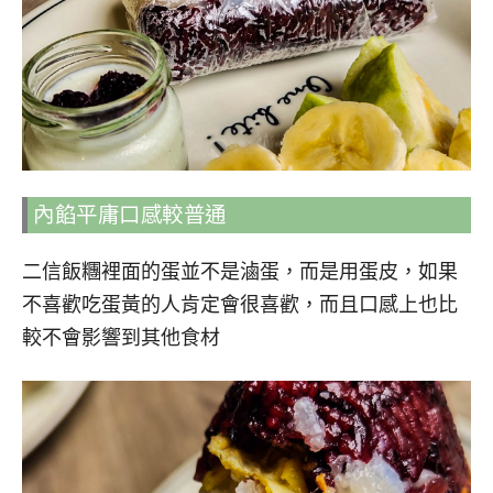
內餡平庸口感較普通
二信飯糰裡面的蛋並不是滷蛋，而是用蛋皮，如果
不喜歡吃蛋黃的人肯定會很喜歡，而且口感上也比
較不會影響到其他食材