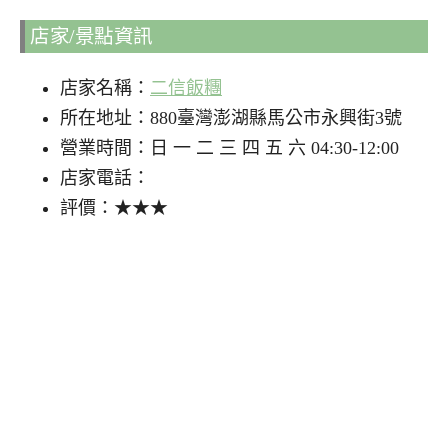
店家/景點資訊
店家名稱：
二信飯糰
所在地址：880臺灣澎湖縣馬公市永興街3號
營業時間：日 一 二 三 四 五 六 04:30-12:00
店家電話：
評價：★★★