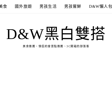
美食
國外旅遊
男孩生活
男孩嘗鮮
D&W懶人
D&W黑白雙搭
美食推薦、情侶約會景點推薦、3C開箱的部落客