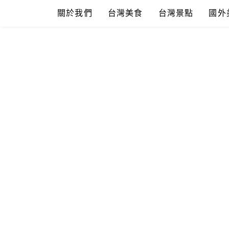
Skip
關於我們
台灣美食
台灣景點
國外
to
content