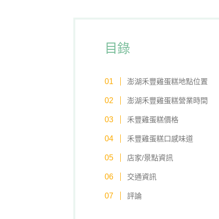
目錄
澎湖禾豐雞蛋糕地點位置
澎湖禾豐雞蛋糕營業時間
禾豐雞蛋糕價格
禾豐雞蛋糕口感味道
店家/景點資訊
交通資訊
評論