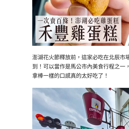
澎湖花火節釋放前，這家必吃在北辰市場
到！可以當作是馬公市內美食行程之一
拿棒一樣的口感真的太好吃了！