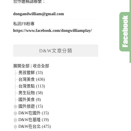
合作邀稿請聯繫：
dongandwilliam@gmail.com
私訊FB粉專
https://www.facebook.com/dongwilliamplay/
D&W文章分類
展開全部
|
收合全部
男孩嘗鮮 (33)
台灣美食 (436)
台灣景點 (113)
男生玩物 (58)
國外美食 (8)
國外旅遊 (15)
D&W在國外 (15)
D&W在基隆 (19)
D&W在台北 (475)