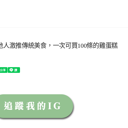
地人激推傳統美食，一次可買100條的雞蛋糕