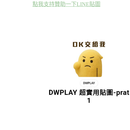
點我支持贊助一下LINE貼圖