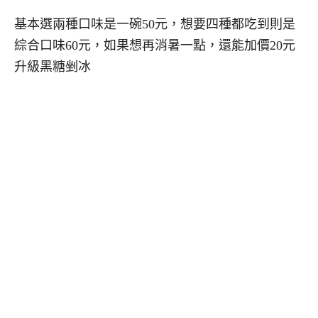
基本選兩種口味是一碗50元，想要四種都吃到則是
綜合口味60元，如果想再消暑一點，還能加價20元
升級黑糖剉冰