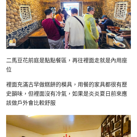
二馬豆花前庭是點點餐區，再往裡面走就是內用座
位
裡面充滿古早做糕餅的模具，用餐的家具都很有歷
史韻味，但裡面沒有冷氣，如果是炎炎夏日前來應
該做戶外會比較舒服