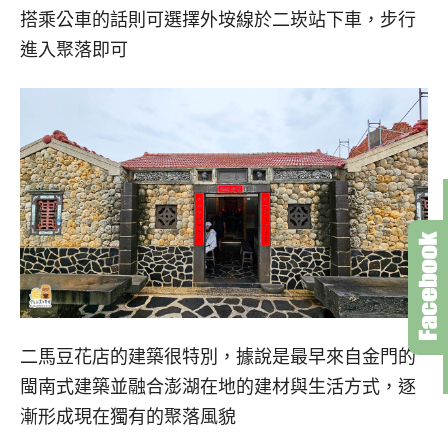
搭乘公車的話則可選擇外垵線於二崁站下車，步行
進入聚落即可
二馬豆花店的建築很特別，據說是最早來自金門的
閩南式建築並融合澎湖在地的建材與生活方式，逐
漸形成現在獨有的聚落風貌