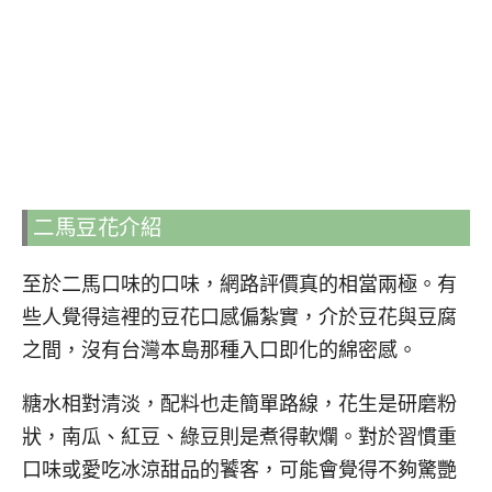
二馬豆花介紹
至於二馬口味的口味，網路評價真的相當兩極。有
些人覺得這裡的豆花口感偏紮實，介於豆花與豆腐
之間，沒有台灣本島那種入口即化的綿密感。
糖水相對清淡，配料也走簡單路線，花生是研磨粉
狀，南瓜、紅豆、綠豆則是煮得軟爛。對於習慣重
口味或愛吃冰涼甜品的饕客，可能會覺得不夠驚艷