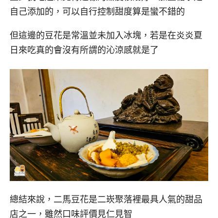
自己添加的，可以自行控制甜度算是蠻不錯的
但這邊的豆花是常溫並未加入冰塊，若是在炎炎夏
日來吃真的會沒有所謂的沁涼感就是了
總結來說，二馬豆花是二崁聚落裡最具人氣的甜品
店之一，雖然口味評價見仁見智