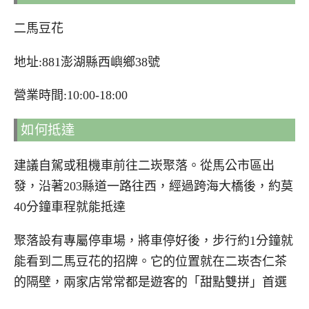
二馬豆花
地址:881澎湖縣西嶼鄉38號
營業時間:10:00-18:00
如何抵達
建議自駕或租機車前往二崁聚落。從馬公市區出
發，沿著203縣道一路往西，經過跨海大橋後，約莫
40分鐘車程就能抵達
聚落設有專屬停車場，將車停好後，步行約1分鐘就
能看到二馬豆花的招牌。它的位置就在二崁杏仁茶
的隔壁，兩家店常常都是遊客的「甜點雙拼」首選