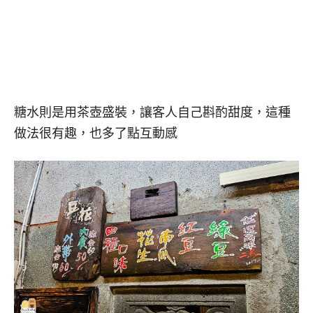
糖水則是用茶壺盛裝，讓客人自己斟酌甜度，這種
做法很有趣，也多了點互動感