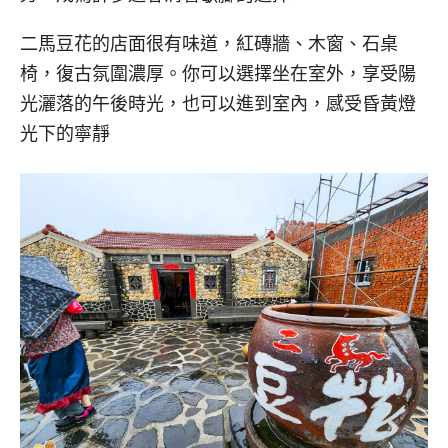
二馬豆花的店面很有味道，紅磚牆、木窗、石桌
椅，復古氛圍濃厚。你可以選擇坐在室外，享受陽
光灑落的午後時光，也可以進到室內，感受昏黃燈
光下的寧靜