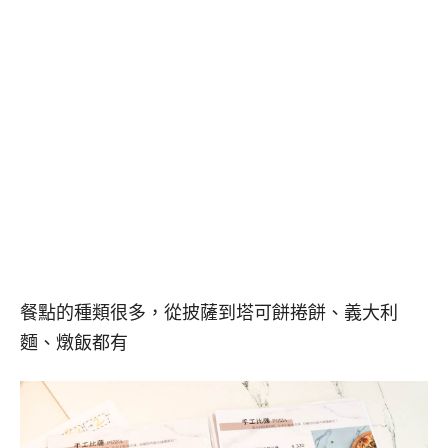
餐點的種類很多，從披薩到塔可餅捲餅、義大利
麵、燉飯都有