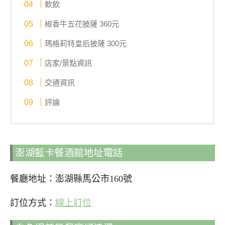
軟飲
椒香牛五花披薩 360元
瑪格莉特皇后披薩 300元
店家/景點資訊
交通資訊
評論
澎湖藍卡餐酒館地址電話
餐廳地址：澎湖縣馬公市160號
訂位方式：
線上訂位