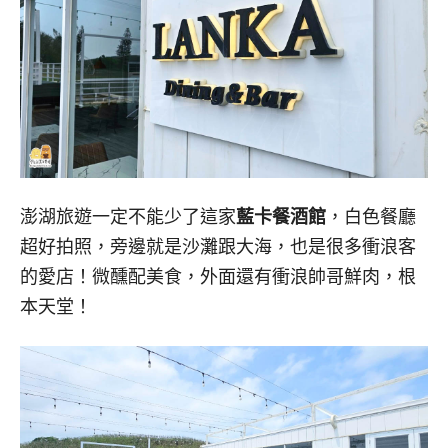
澎湖旅遊一定不能少了這家
藍卡餐酒館
，白色餐廳
超好拍照，旁邊就是沙灘跟大海，也是很多衝浪客
的愛店！微醺配美食，外面還有衝浪帥哥鮮肉，根
本天堂！