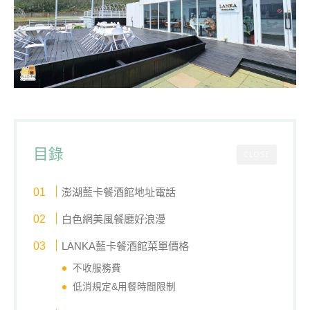
目錄
CLOSE
澎湖藍卡餐酒館地址電話
白色網美風餐廳好浪漫
LANKA藍卡餐酒館菜單價格
不收服務費
低消規定&用餐時間限制