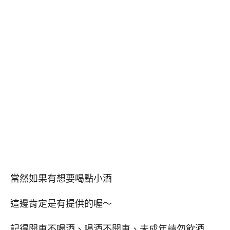
當然如果有想要喝點小酒
這邊肯定是有提供的喔～
記得開車不喝酒、喝酒不開車、未成年請勿飲酒