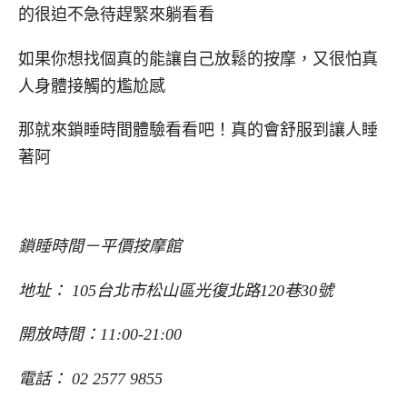
的很迫不急待趕緊來躺看看
如果你想找個真的能讓自己放鬆的按摩，又很怕真
人身體接觸的尷尬感
那就來鎖睡時間體驗看看吧！真的會舒服到讓人睡
著阿
鎖睡時間－平價按摩館
地址： 105台北市松山區光復北路120巷30號
開放時間：11:00-21:00
電話： 02 2577 9855