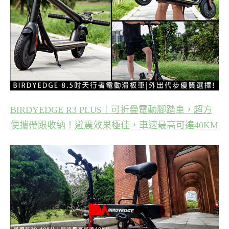
BIRDYEDGE R3 PLUS｜可折疊電動腳踏車，超方
便攜帶跟收納！避震效果極佳，車速最高可達40KM