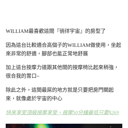
WILLIAM最喜歡這間『徜徉宇宙』的房型了
因為這台比較適合高個子的WILLIAM做使用，坐起
來非常的舒適，腳部也能正常地舒展
加上這台按摩力道跟其他間的按摩椅比起來稍強，
很合我的胃口~
除此之外，這間最屌的地方就是只要把房門關起
來，就像處於宇宙的中心
快來享受頂級按摩享受，按摩50分鐘最低只要$269