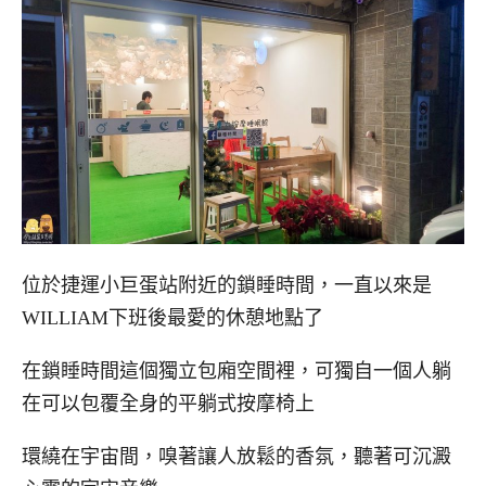
位於捷運小巨蛋站附近的鎖睡時間，一直以來是
WILLIAM下班後最愛的休憩地點了
在鎖睡時間這個獨立包廂空間裡，可獨自一個人躺
在可以包覆全身的平躺式按摩椅上
環繞在宇宙間，嗅著讓人放鬆的香氛，聽著可沉澱