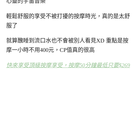
心靈的宇宙音樂
輕鬆舒服的享受不被打擾的按摩時光，真的是太舒
服了
就算醜睡到流口水也不會被別人看見XD 重點是按
摩一小時不用400元，CP值真的很高
快來享受頂級按摩享受，按摩50分鐘最低只要$269