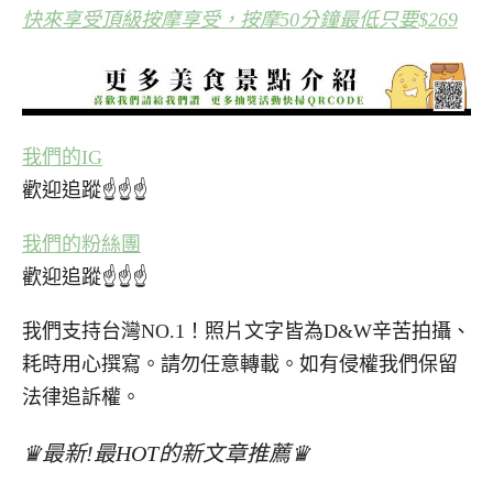
快來享受頂級按摩享受，按摩50分鐘最低只要$269
我們的IG
歡迎追蹤☝☝☝
我們的粉絲團
歡迎追蹤☝☝☝
我們支持台灣NO.1！照片文字皆為D&W辛苦拍攝、
耗時用心撰寫。請勿任意轉載。如有侵權我們保留
法律追訴權。
♛最新!最HOT的新文章推薦♛