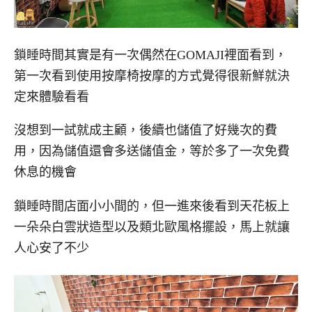
鎖睡時間其實是有一次偶然在GOMAJI裡面看到，
第一次看到使用按摩椅按摩的方式覺得很新鮮就決
定來體驗看看
沒想到一試就成主顧，後續也儲值了好幾次的費
用，因為儲值還會多送儲值金，等於多了一次免費
休息的機會
鎖睡時間店面小小間的，但一進來後看到天花板上
一朵朵白雲狀造型以及類北歐風格擺設，馬上就讓
人心安了不少