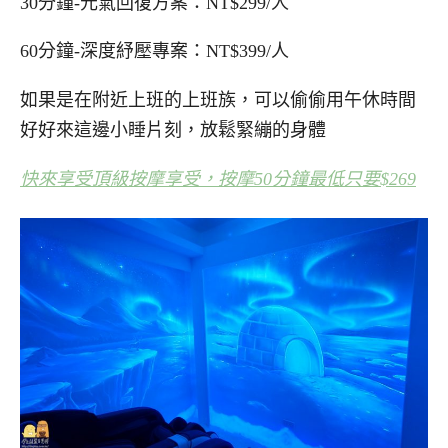
30分鐘-元氣回復方案：NT$299/人
60分鐘-深度紓壓專案：NT$399/人
如果是在附近上班的上班族，可以偷偷用午休時間
好好來這邊小睡片刻，放鬆緊繃的身體
快來享受頂級按摩享受，按摩50分鐘最低只要$269