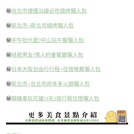
㊙
台北市捷運沿線必吃燒烤懶人包
㊙
新北市+新北市燒烤懶人包
㊙
中午吃什麼?中山站午餐懶人包
㊙
拯救男友!情人約會餐廳懶人包
㊙
日本大阪自由行行程+住宿推薦懶人包
㊙
新北市+台北市肉多多火鍋懶人包
㊙
騎機車玩花蓮!3天2夜行程住宿懶人包