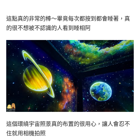
這點真的非常的棒～畢竟每次都按到都會睡著，真
的很不想被不認識的人看到睡相阿
這個環繞宇宙照景真的布置的很用心，讓人會忍不
住就用相機拍照