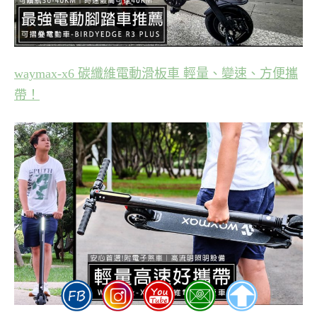
waymax-x6 碳纖維電動滑板車 輕量、變速、方便攜
帶！