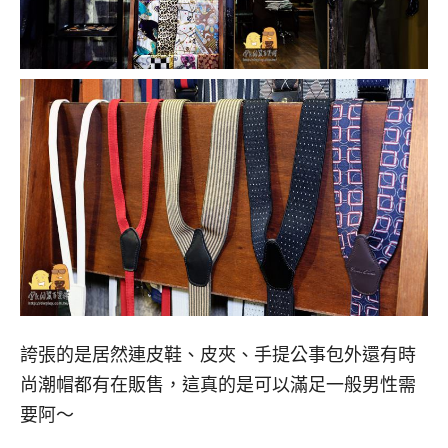
誇張的是居然連皮鞋、皮夾、手提公事包外還有時
尚潮帽都有在販售，這真的是可以滿足一般男性需
要阿～