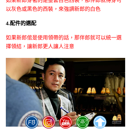
如果新郎穿著的是整套白色西裝，那伴郎就得穿可
以灰色或黑色的西裝，來強調新郎的白色
4.配件的選配
如果新郎倌是使用領帶的話，那伴郎就可以統一選
擇領結，讓新郎更人讓人注意