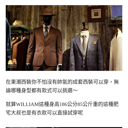
在東潮西裝你不怕沒有帥氣的成套西裝可以穿，無
論哪種身型都有款式可以挑選～
就算WILLIAM這種身高186公分85公斤重的這種肥
宅大叔也是有衣款可以直接試穿呢