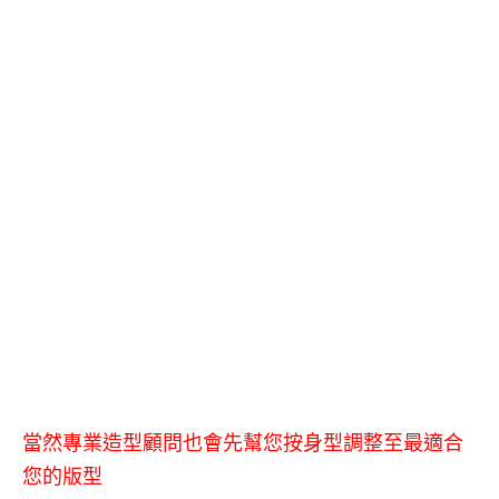
當然專業造型顧問也會先幫您按身型調整至最適合
您的版型