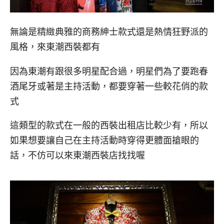
無論是精緻典雅的商務紳士款式還是熱情狂野派的
風格，來東潮西裝都有
因為東潮有跟很多明星配合過，明星們為了要跑春
酒尾牙或著是主持活動，都要穿著一些較花俏的款
式
這類型的款式在一般的西裝出租店比較少有，所以
如果想要讓自己在主持活動時穿得更體面搶眼的
話，不仿可以來東潮西裝店找找喔