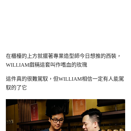
在櫃檯的上方就擺著專業造型師今日想推的西裝，
WILLIAM戲稱這套叫作嗜血的玫瑰
這件真的很難駕馭，但WILLIAM相信一定有人能駕
馭的了它