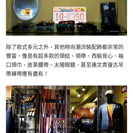
除了款式多元之外，其他時尚潮流裝配飾都非常的
豐富，像是有超多款的領結、領帶、西裝背心、袖
口領巾、皮革腰帶、太陽眼鏡、甚至連文青復古吊
帶褲帶應有盡有！