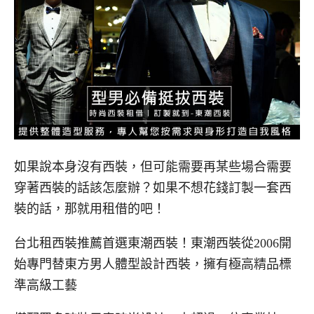
如果說本身沒有西裝，但可能需要再某些場合需要
穿著西裝的話該怎麼辦？如果不想花錢訂製一套西
裝的話，那就用租借的吧！
台北租西裝推薦首選東潮西裝！東潮西裝從2006開
始專門替東方男人體型設計西裝，擁有極高精品標
準高級工藝