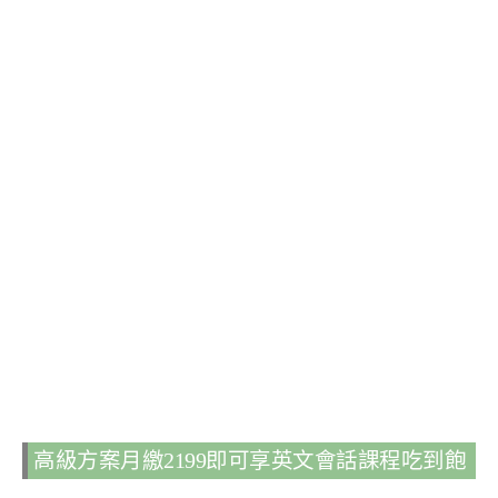
高級方案月繳2199即可享英文會話課程吃到飽