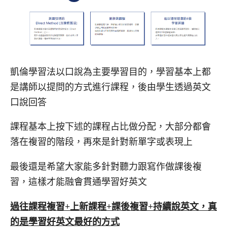
凱倫學習法以口說為主要學習目的，學習基本上都
是講師以提問的方式進行課程，後由學生透過英文
口說回答
課程基本上按下述的課程占比做分配，大部分都會
落在複習的階段，再來是針對新單字或表現上
最後還是希望大家能多針對聽力跟寫作做課後複
習，這樣才能融會貫通學習好英文
過往課程複習+上新課程+課後複習+持續說英文，真
的是學習好英文最好的方式