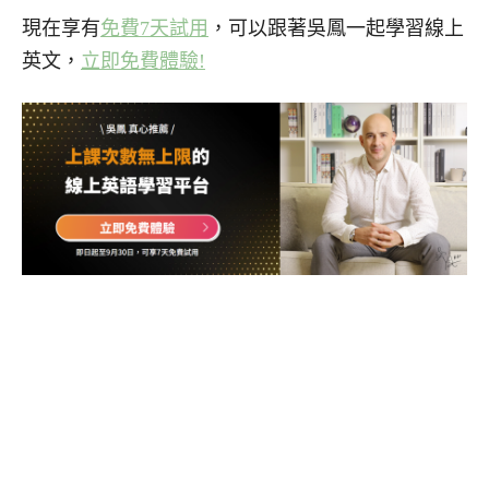
現在享有
免費7天試用
，可以跟著吳鳳一起學習線上
英文，
立即免費體驗!