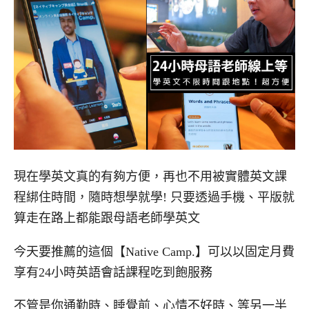
現在學英文真的有夠方便，再也不用被實體英文課
程綁住時間，隨時想學就學! 只要透過手機、平版就
算走在路上都能跟母語老師學英文
今天要推薦的這個【Native Camp.】可以以固定月費
享有24小時英語會話課程吃到飽服務
不管是你通勤時、睡覺前、心情不好時、等另一半