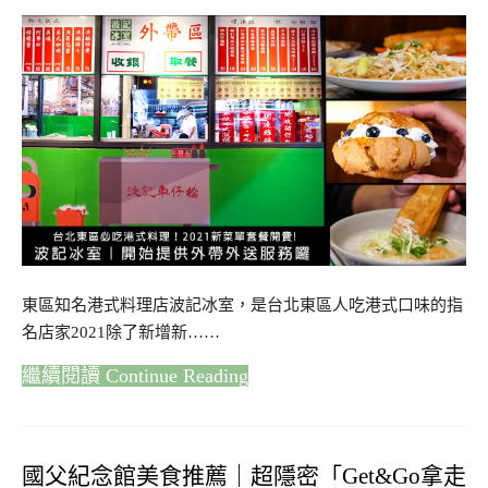
東區知名港式料理店波記冰室，是台北東區人吃港式口味的指
名店家2021除了新增新……
Continue Reading
國父紀念館美食推薦｜超隱密「Get&Go拿走