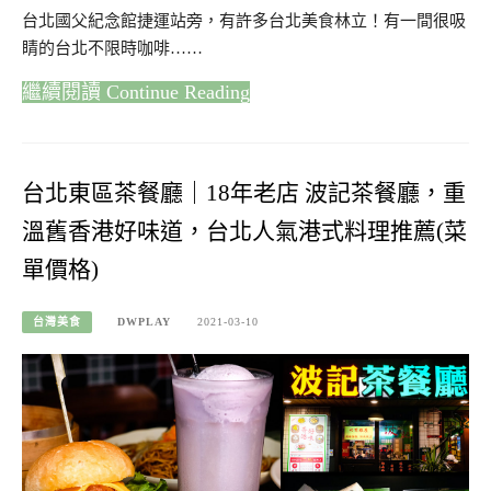
台北國父紀念館捷運站旁，有許多台北美食林立！有一間很吸
睛的台北不限時咖啡……
Continue Reading
台北東區茶餐廳｜18年老店 波記茶餐廳，重
溫舊香港好味道，台北人氣港式料理推薦(菜
單價格)
台灣美食
DWPLAY
2021-03-10