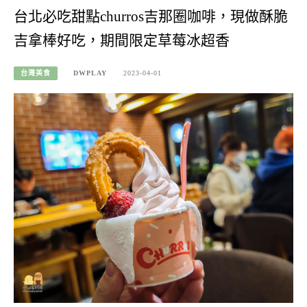
台北必吃甜點churros吉那圈咖啡，現做酥脆
吉拿棒好吃，期間限定草莓冰超香
台灣美食
DWPLAY
2023-04-01