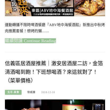
運動轉播不限時啤酒餐廳『ABV地中海餐酒館』新推出中秋烤
肉推薦套餐！想烤的懶……
Continue Reading
信義區居酒屋推薦｜激安居酒屋二訪，金箔
清酒喝到飽！下班想喝酒？來這就對了！
（菜單價格）
北市-美食
徐威廉
2018-12-16