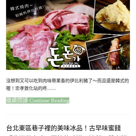
沒想到又可以吃到肉味帶果香的伊比利豬了～而且還是韓式的
喔！忠孝敦化站的咚……
Continue Reading
台北東區巷子裡的美味冰品！古早味蜜餞