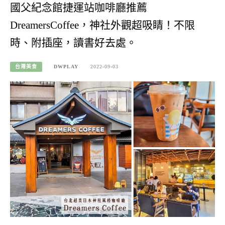
國父紀念館捷運站咖啡廳推薦
DreamersCoffee，神社外觀超吸睛！不限
時、附插座，讀書好去處。
台灣美食
DWPLAY
2022-09-03