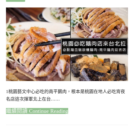
1桃園藝文中心必吃的南平鵝肉，根本是桃園在地人必吃宵夜
名店這次揮軍北上在台……
Continue Reading