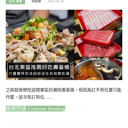
北市-美食
徐威廉
2023-06-16
之前就很想吃這間東區的潮肉壽喜燒，但因為訂不到位置只能
作罷，這次有訂到位……
Continue Reading