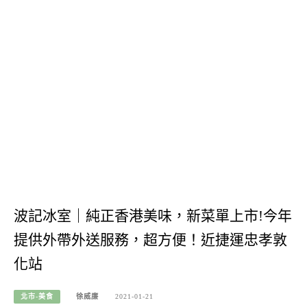
波記冰室｜純正香港美味，新菜單上市!今年
提供外帶外送服務，超方便！近捷運忠孝敦
化站
北市-美食
徐威廉
2021-01-21