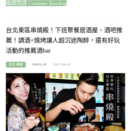
Continue Reading
台北東區串燒殿！下班聚餐居酒屋、酒吧推
薦！調酒+燒烤讓人超沉迷陶醉，還有好玩
活動的推薦酒bar
北市-美食
DWPLAY
2017-08-19