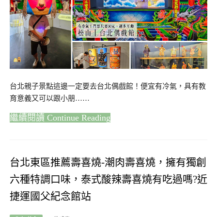
台北親子景點這邊一定要去台北偶戲館！便宜有冷氣，具有教
育意義又可以跟小朋……
Continue Reading
台北東區推薦壽喜燒-潮肉壽喜燒，擁有獨創
六種特調口味，泰式酸辣壽喜燒有吃過嗎?近
捷運國父紀念館站