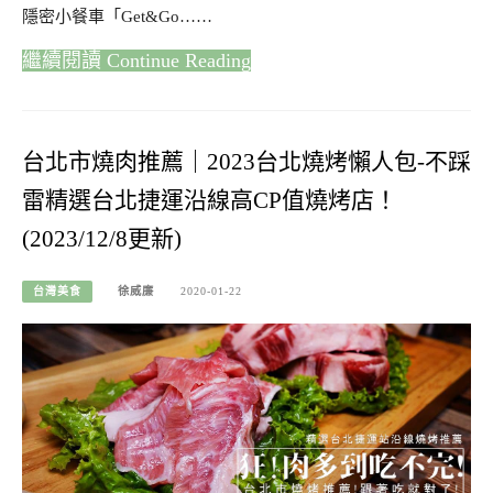
隱密小餐車「Get&Go……
Continue Reading
台北市燒肉推薦｜2023台北燒烤懶人包-不踩
雷精選台北捷運沿線高CP值燒烤店！
(2023/12/8更新)
台灣美食
徐威廉
2020-01-22