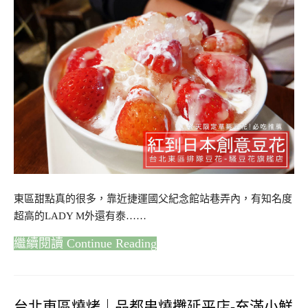
東區甜點真的很多，靠近捷運國父紀念館站巷弄內，有知名度
超高的LADY M外還有泰……
Continue Reading
台北東區燒烤｜品都串燒攤延平店-充滿小鮮