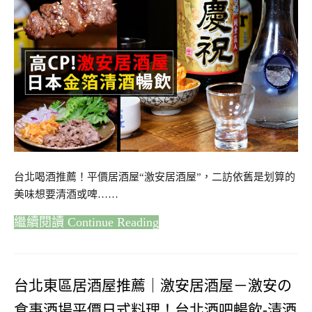
台北喝酒推薦！平價居酒屋“激安居酒屋”，二訪依舊是划算的
美味想要清酒或啤……
Continue Reading
台北東區居酒屋推薦｜激安居酒屋－激安の
食事酒場平價日式料理！台北酒吧暢飲-清酒