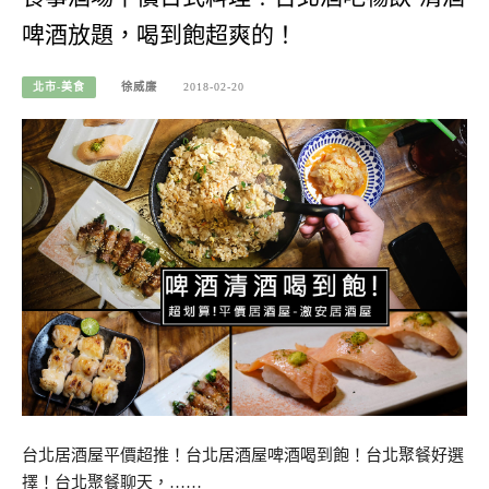
啤酒放題，喝到飽超爽的！
北市-美食
徐威廉
2018-02-20
台北居酒屋平價超推！台北居酒屋啤酒喝到飽！台北聚餐好選
擇！台北聚餐聊天，……