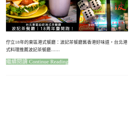
佇立18年的東區港式餐廳：波記茶餐廳舊香港好味道，台北港
式料理推薦波記茶餐廳……
Continue Reading