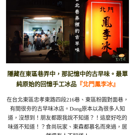
隱藏在東區巷弄中，那記憶中的古早味。最單
純原始的回憶手工冰品
『北門鳳李冰』
在台北東區忠孝東路四段216巷、東區粉圓對面巷，
有間很夯的古早味冰店。Dong原本以為很多人知
道，沒想到！朋友都跟我說不知道？！這麼好吃的
味道不知道！？食尚玩家、東森都慕名而來過，居