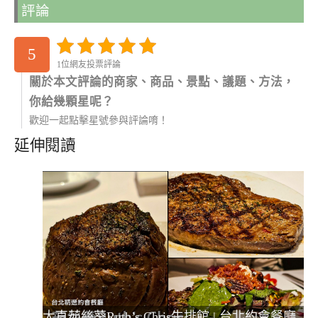
評論
5
1位網友投票評論
關於本文評論的商家、商品、景點、議題、方法，
你給幾顆星呢？
歡迎一起點擊星號參與評論唷！
延伸閱讀
大直茹絲葵Ruth’s Chris牛排館 | 台北約會餐廳