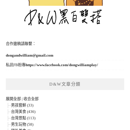
合作邀稿請聯繫：
dongandwilliam@gmail.com
私訊FB粉專
https://www.facebook.com/dongwilliamplay/
D&W文章分類
展開全部
|
收合全部
男孩嘗鮮 (33)
台灣美食 (436)
台灣景點 (113)
男生玩物 (58)