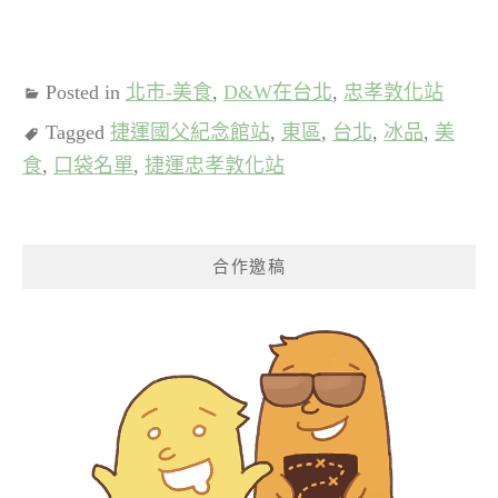
Posted in
北市-美食
,
D&W在台北
,
忠孝敦化站
Tagged
捷運國父紀念館站
,
東區
,
台北
,
冰品
,
美
食
,
口袋名單
,
捷運忠孝敦化站
合作邀稿